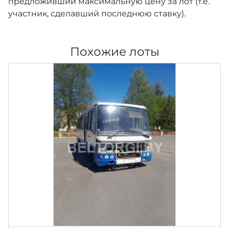
предложивший максимальную цену за лот (т.е.
участник, сделавший последнюю ставку).
Похожие лоты