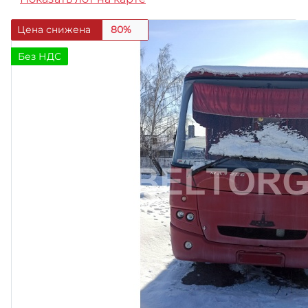
Цена снижена
80%
Без НДС