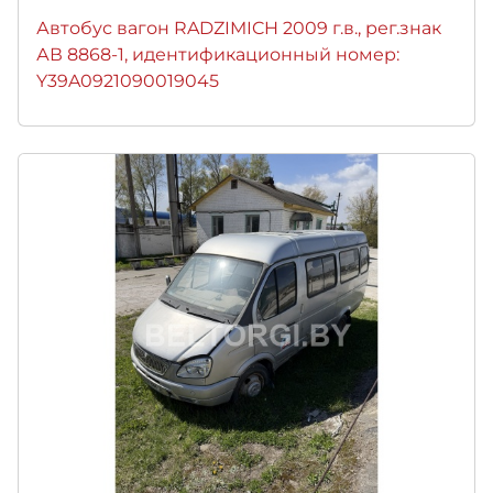
Автобус вагон RADZIMICH 2009 г.в., рег.знак
АВ 8868-1, идентификационный номер:
Y39A0921090019045