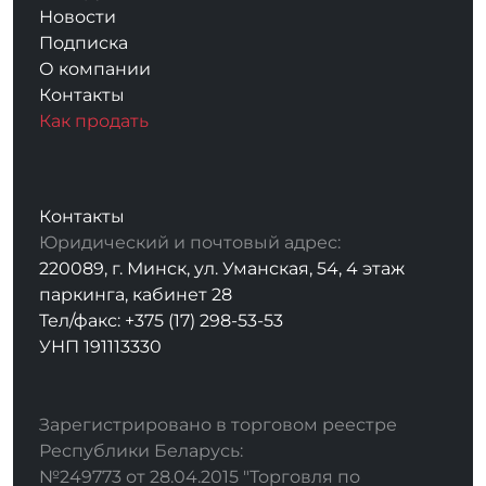
Новости
Подписка
О компании
Контакты
Как продать
Контакты
Юридический и почтовый адрес:
220089, г. Минск, ул. Уманская, 54, 4 этаж
паркинга, кабинет 28
Тел/факс: +375 (17) 298-53-53
УНП 191113330
Зарегистрировано в торговом реестре
Республики Беларусь:
№249773 от 28.04.2015 "Торговля по