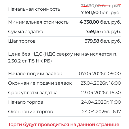
21 690,00 бел. руб.
Начальная стоимость
7 591,50
бел. руб.
Минимальная стоимость
4 338,00
бел. руб.
Сумма задатка
759,15
бел. руб.
Шаг торгов
379,58
бел. руб.
Цена без НДС (НДС сверху не начисляется п.
2.30.2 ст. 115 НК РБ)
Начало подачи заявок
07.04.2026г. 09:00
Окончание подачи заявок
23.04.2026г. 16:00
Срок уплаты задатка
23.04.2026г. 16:30
Начало торгов
24.04.2026г. 11:00
Окончание торгов
24.04.2026г. 16:17
Торги будут проводиться на данной странице