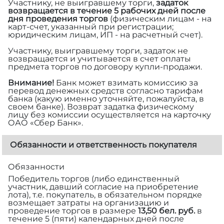
Участнику, не выигравшему торги,
задаток
возвращается в течение 5 рабочих дней после
дня проведения торгов
(физическим лицам - на
карт-счет, указанный при регистрации;
юридическим лицам, ИП - на расчетный счет).
Участнику, выигравшему торги, задаток не
возвращается и учитывается в счет оплаты
предмета торгов по договору купли-продажи.
Внимание!
Банк может взимать комиссию за
перевод денежных средств согласно тарифам
банка (какую именно уточняйте, пожалуйста, в
своем банке). Возврат задатка физическому
лицу без комиссии осуществляется на карточку
ОАО «Сбер Банк».
Обязанности и ответственность покупателя
Обязанности
Победитель торгов (либо единственный
участник, давший согласие на приобретение
лота), т.е. покупатель, в обязательном порядке
возмещает затраты на организацию и
проведение торгов в размере
13,50 бел. руб.
в
течение 5 (пяти) календарных дней после