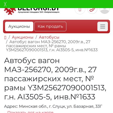
Аукционы
Как продать
Аукционы
Автобусы
Автобус вагон МАЗ-256270, 2009г.в., 27
пассажирских мест, № рамы
Y3M25627090001513, г.н. AI3505-5, инв.№1633
Автобус вагон
МАЗ-256270, 2009г.в., 27
пассажирских мест, №
рамы Y3M25627090001513,
г.н. AI3505-5, инв.№1633
Адрес: Минская обл., г. Слуцк, ул. Базарная, 33Г
Показать лот на карте