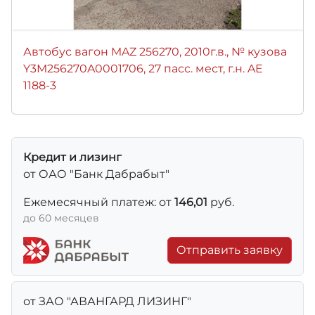
Автобус вагон MAZ 256270, 2010г.в., № кузова
Y3M256270A0001706, 27 пасс. мест, г.н. AE
1188-3
Кредит и лизинг
от ОАО "Банк Дабрабыт"
Ежемесячный платеж: от
146,01
руб.
до 60 месяцев
Отправить заявку
от ЗАО "АВАНГАРД ЛИЗИНГ"