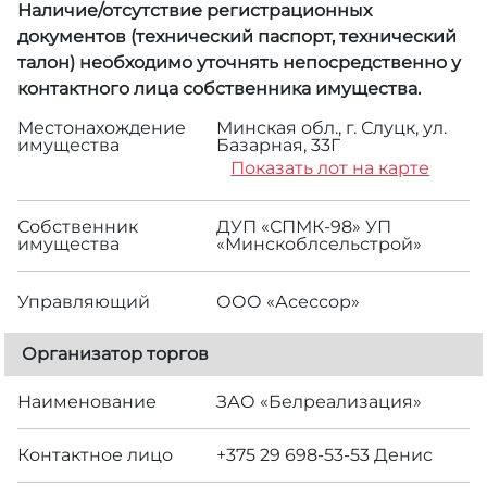
Наличие/отсутствие регистрационных
документов (технический паспорт, технический
талон) необходимо уточнять непосредственно у
контактного лица собственника имущества.
Местонахождение
Минская обл., г. Слуцк, ул.
имущества
Базарная, 33Г
Показать лот на карте
Собственник
ДУП «СПМК-98» УП
имущества
«Минскоблсельстрой»
Управляющий
ООО «Асессор»
Организатор торгов
Наименование
ЗАО «Белреализация»
Контактное лицо
+375 29 698-53-53 Денис