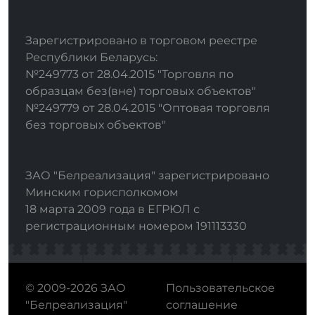
Зарегистрировано в торговом реестре
Республики Беларусь:
№249773 от 28.04.2015 "Торговля по
образцам без(вне) торговых объектов"
№249779 от 28.04.2015 "Оптовая торговля
без торговых объектов"
ЗАО "Белреализация" зарегистрировано
Минским горисполкомом
18 марта 2009 года в ЕГРЮЛ с
регистрационным номером 191113330
© 2009-2026 ЗАО
Пользовательское
"Белреализация"
соглашение