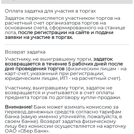
Оплата задатка для участия в торгах
Задаток перечисляется участником торгов на
расчетный счет организатора торгов на
основании счета, сформированного на станице
лота,
после регистрации на сайте и подачи
заявки на участие в торгах.
Возврат задатка
Участнику, не выигравшему торги,
задаток
возвращается в течение 5 рабочих дней после
дня проведения торгов
(физическим лицам - на
карт-счет, указанный при регистрации;
юридическим лицам, ИП - на расчетный счет).
Участнику, выигравшему торги, задаток не
возвращается и учитывается в счет оплаты
предмета торгов по договору купли-продажи.
Внимание!
Банк может взимать комиссию за
перевод денежных средств согласно тарифам
банка (какую именно уточняйте, пожалуйста, в
своем банке). Возврат задатка физическому
лицу без комиссии осуществляется на карточку
ОАО «Сбер Банк».