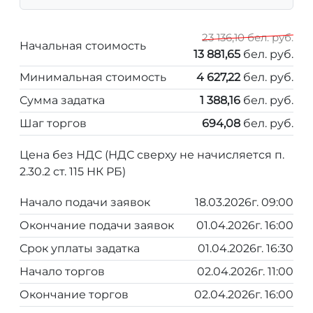
23 136,10 бел. руб.
Начальная стоимость
13 881,65
бел. руб.
Минимальная стоимость
4 627,22
бел. руб.
Сумма задатка
1 388,16
бел. руб.
Шаг торгов
694,08
бел. руб.
Цена без НДС (НДС сверху не начисляется п.
2.30.2 ст. 115 НК РБ)
Начало подачи заявок
18.03.2026г. 09:00
Окончание подачи заявок
01.04.2026г. 16:00
Срок уплаты задатка
01.04.2026г. 16:30
Начало торгов
02.04.2026г. 11:00
Окончание торгов
02.04.2026г. 16:00