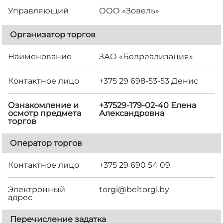
Управляющий
ООО «Зовель»
Организатор торгов
Наименование
ЗАО «Белреализация»
Контактное лицо
+375 29 698-53-53 Денис
Ознакомление и
+37529-179-02-40 Елена
осмотр предмета
Александровна
торгов
Оператор торгов
Контактное лицо
+375 29 690 54 09
Электронный
torgi@beltorgi.by
адрес
Перечисление задатка