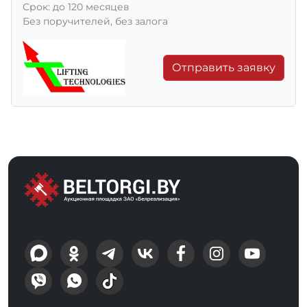
Срок: до 120 месяцев
Без поручителей, без залога
Отправить заявку