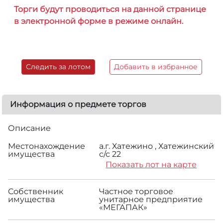
Торги будут проводиться на данной странице
в электронной форме в режиме онлайн.
Следить за лотом
Добавить в избранное
Информация о предмете торгов
Описание
Местонахождение
а.г. Хатежино , Хатежинский
имущества
с/с 22
Показать лот на карте
Собственник
Частное торговое
имущества
унитарное предприятие
«МЕГАПАК»