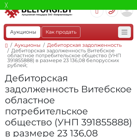
Аукционы
Как продать
Аукционы
Дебиторская задолженность
Дебиторская задолженность Витебское
областное потребительское общество (УНП
391855888) в размере 23 136,08 белорусских
рублей;
Дебиторская
задолженность Витебское
областное
потребительское
общество (УНП 391855888)
в размере 23 136,08