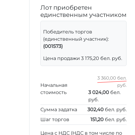
Лот приобретен
единственным участником
Победитель торгов
(единственный участник):
(001573)
Цена продажи 3 175,20 бел. руб.
3 360,00 бел.
Начальная
руб.
стоимость
3 024,00
бел.
руб.
Сумма задатка
302,40
бел. руб.
Шаг торгов
151,20
бел. руб.
Цена с НДС (НДС в том числе по