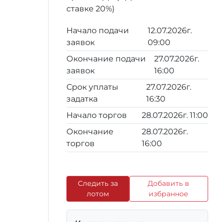
ставке 20%)
Начало подачи
12.07.2026г.
заявок
09:00
Окончание подачи
27.07.2026г.
заявок
16:00
Срок уплаты
27.07.2026г.
задатка
16:30
Начало торгов
28.07.2026г. 11:00
Окончание
28.07.2026г.
торгов
16:00
Следить за
Добавить в
лотом
избранное