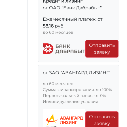
Кредит и лизинг
от ОАО "Банк Дабрабыт"
Ежемесячный платеж: от
58,16
руб.
до 60 месяцев
Отправить
заявку
от ЗАО "АВАНГАРД ЛИЗИНГ"
до 60 месяцев
Сумма финансирования: до 100%
Первоначальный взнос: от 0%
Индивидуальные условия
Отправить
заявку