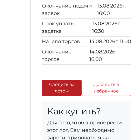
Окончание подачи
13.08.2026г.
заявок
16:00
Срок уплаты
13.08.2026г.
задатка
16:30
Начало торгов
14.08.2026г. 11:00
Окончание
14.08.2026г.
торгов
16:00
Следить за
Добавить в
лотом
избранное
Как купить?
Для того, чтобы приобрести
этот лот, Вам необходимо
зарегистрироваться на