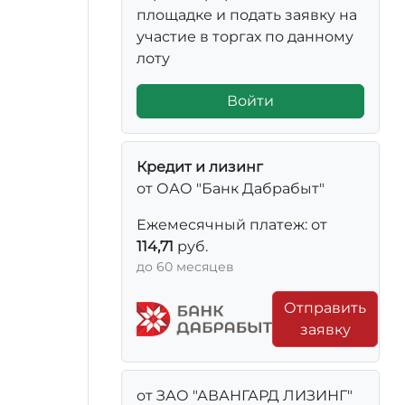
площадке и подать заявку на
участие в торгах по данному
лоту
Войти
Кредит и лизинг
от ОАО "Банк Дабрабыт"
Ежемесячный платеж: от
114,71
руб.
до 60 месяцев
Отправить
заявку
от ЗАО "АВАНГАРД ЛИЗИНГ"