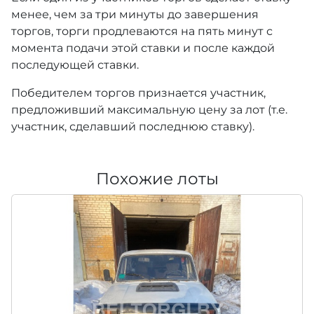
менее, чем за три минуты до завершения
торгов, торги продлеваются на пять минут с
момента подачи этой ставки и после каждой
последующей ставки.
Победителем торгов признается участник,
предложивший максимальную цену за лот (т.е.
участник, сделавший последнюю ставку).
Похожие лоты