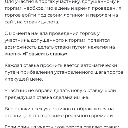
Для участия в торгах участнику, допущенному к
торгам, необходимо в день и время проведения
торгов войти под своим логином и паролем на
сайт, на страницу лота.
С момента начала проведения торгов у
участника, допущенного к торгам, появится
возможность делать ставки путем нажатия на
кнопку
«Повысить ставку».
Каждая ставка просчитывается автоматически
путем прибавления установленного шага торгов
к текущей цене.
Участник не вправе делать новую ставку, если
предыдущая ставка сделана им же.
Все ставки всех участников отображаются на
странице лота в режиме реального времени.
Если один из участников торгов сделает ставку