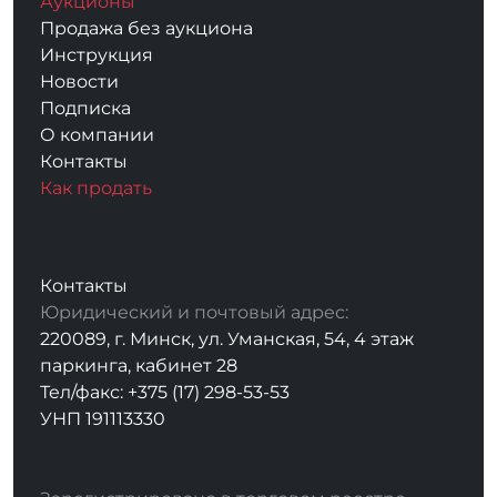
Аукционы
Продажа без аукциона
Инструкция
Новости
Подписка
О компании
Контакты
Как продать
Контакты
Юридический и почтовый адрес:
220089, г. Минск, ул. Уманская, 54, 4 этаж
паркинга, кабинет 28
Тел/факс: +375 (17) 298-53-53
УНП 191113330