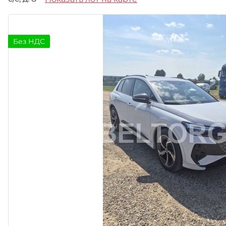
Без НДС