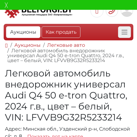
Аукционы
Как продать
Аукционы
Легковые авто
Легковой автомобиль внедорожник
универсал Audi Q4 50 e-tron Quattro, 2024 г.в.,
цвет – белый, VIN: LFVVB9G32R5233214
Легковой автомобиль
внедорожник универсал
Audi Q4 50 e-tron Quattro,
2024 г.в., цвет – белый,
VIN: LFVVB9G32R5233214
Адрес: Минская обл., Узденский р-н, Слободской
с/с, д. 8
Показать лот на карте