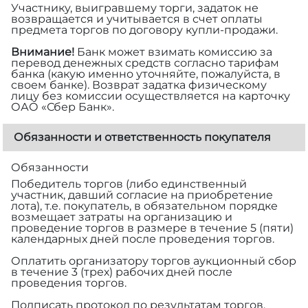
Участнику, выигравшему торги, задаток не
возвращается и учитывается в счет оплаты
предмета торгов по договору купли-продажи.
Внимание!
Банк может взимать комиссию за
перевод денежных средств согласно тарифам
банка (какую именно уточняйте, пожалуйста, в
своем банке). Возврат задатка физическому
лицу без комиссии осуществляется на карточку
ОАО «Сбер Банк».
Обязанности и ответственность покупателя
Обязанности
Победитель торгов (либо единственный
участник, давший согласие на приобретение
лота), т.е. покупатель, в обязательном порядке
возмещает затраты на организацию и
проведение торгов в размере
в течение 5 (пяти)
календарных дней после проведения торгов.
Оплатить организатору торгов аукционный сбор
в течение 3 (трех) рабочих дней после
проведения торгов.
Подписать протокол по результатам торгов.