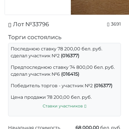
Лот №33796
3691
Торги состоялись
Последнюю ставку 78 200,00 бел. руб.
сделал участник №2
(016377)
Предпоследнюю ставку 74 800,00 бел. руб.
сделал участник №6
(016415)
Победитель торгов - участник №2
(016377)
Цена продажи 78 200,00 бел. руб.
Ставки участников
Начальная стоимость
68 000,00
бел. руб.