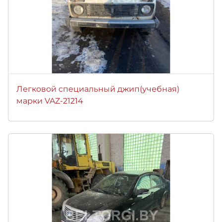
Легковой специальный джип(учебная)
марки VAZ-21214