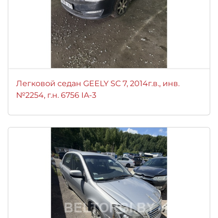
Легковой седан GEELY SC 7, 2014г.в., инв.
№2254, г.н. 6756 IA-3