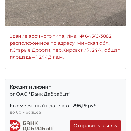
Здание арочного типа, Инв. № 645/С-3882,
расположенное по адресу: Минская обл.,
г.Старые Дороги, пер.Кировский, 24А., общая
площадь – 1 244,3 кв.м,
Кредит и лизинг
от ОАО "Банк Дабрабыт"
Ежемесячный платеж: от
296,19
руб.
до 60 месяцев
Отправить заявку