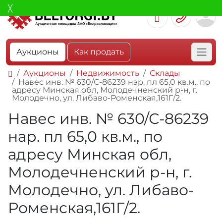
Аукционы
Как продать
Аукционы
Недвижимость
Склады
Навес инв. № 630/С-86239 нар. пл 65,0 кв.м., по
адресу Минская обл, Молодечненский р-н, г.
Молодечно, ул. Либаво-Роменская,161Г/2.
Навес инв. № 630/С-86239
нар. пл 65,0 кв.м., по
адресу Минская обл,
Молодечненский р-н, г.
Молодечно, ул. Либаво-
Роменская,161Г/2.