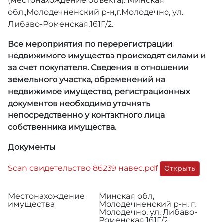
(местонахождение объекта): Минская
обл,,Молодечненский р-н,г.Молодечно, ул.
Либаво-Роменская,161Г/2.
Все мероприятия по перерегистрации
недвижимого имущества происходят силами и
за счет покупателя. Сведения в отношении
земельного участка, обременений на
недвижимое имущество, регистрационных
документов необходимо уточнять
непосредственно у контактного лица
собственника имущества.
Документы
Scan свидетельство 86239 навес.pdf
Открыть
Местонахождение
Минская обл,
имущества
Молодечненский р-н, г.
Молодечно, ул. Либаво-
Роменская,161Г/2.