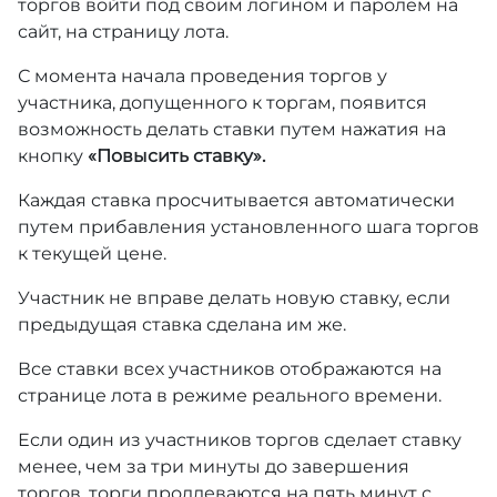
торгов войти под своим логином и паролем на
сайт, на страницу лота.
С момента начала проведения торгов у
участника, допущенного к торгам, появится
возможность делать ставки путем нажатия на
кнопку
«Повысить ставку».
Каждая ставка просчитывается автоматически
путем прибавления установленного шага торгов
к текущей цене.
Участник не вправе делать новую ставку, если
предыдущая ставка сделана им же.
Все ставки всех участников отображаются на
странице лота в режиме реального времени.
Если один из участников торгов сделает ставку
менее, чем за три минуты до завершения
торгов, торги продлеваются на пять минут с