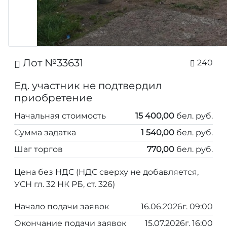
Лот №33631
240
Ед. участник не подтвердил
приобретение
Начальная стоимость
15 400,00
бел. руб.
Сумма задатка
1 540,00
бел. руб.
Шаг торгов
770,00
бел. руб.
Цена без НДС (НДС сверху не добавляется,
УСН гл. 32 НК РБ, ст. 326)
Начало подачи заявок
16.06.2026г. 09:00
Окончание подачи заявок
15.07.2026г. 16:00