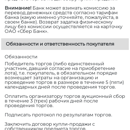
Внимание!
Банк может взимать комиссию за
перевод денежных средств согласно тарифам
банка (какую именно уточняйте, пожалуйста, в
своем банке). Возврат задатка физическому
лицу без комиссии осуществляется на карточку
ОАО «Сбер Банк».
Обязанности и ответственность покупателя
Обязанности
Победитель торгов (либо единственный
участник, давший согласие на приобретение
лота), т.е. покупатель, в обязательном порядке
возмещает затраты на организацию и
проведение торгов в размере
в течение 5 (пяти)
календарных дней после проведения торгов.
Оплатить организатору торгов аукционный сбор
в течение 3 (трех) рабочих дней после
проведения торгов.
Подписать протокол по результатам торгов.
Заключить договор купли-продажи с
собственником предмета торгов.