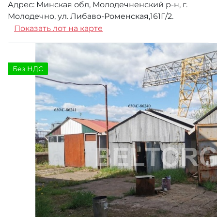
Адрес: Минская обл, Молодечненский р-н, г.
Молодечно, ул. Либаво-Роменская,161Г/2.
Показать лот на карте
Без НДС