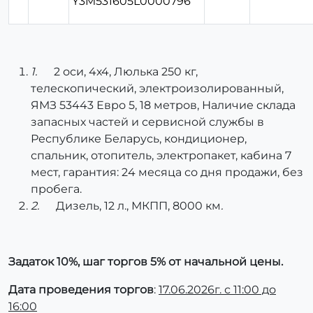
Y3M531605L0000796
1.
2 оси, 4х4, Люлька 250 кг,
телескопический, электроизолированный,
ЯМЗ 53443 Евро 5, 18 метров, Наличие склада
запасных частей и сервисной службы в
Республике Беларусь, кондиционер,
спальник, отопитель, электропакет, кабина 7
мест, гарантия: 24 месяца со дня продажи, без
пробега.
2.
Дизель, 12 л., МКПП, 8000 км
.
Задаток 10%, шаг торгов 5% от начальной цены.
Дата проведения торгов
:
17.06.2026г. с 11:00 до
16:00