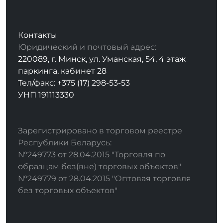
Контакты
Юридический и почтовый адрес:
220089, г. Минск, ул. Уманская, 54, 4 этаж
паркинга, кабинет 28
Тел/факс: +375 (17) 298-53-53
УНП 191113330
Зарегистрировано в торговом реестре
Республики Беларусь:
№249773 от 28.04.2015 "Торговля по
образцам без(вне) торговых объектов"
№249779 от 28.04.2015 "Оптовая торговля
без торговых объектов"