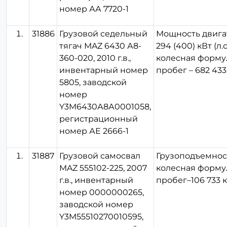
номер АА 7720-1
31886
Грузовой седельный
Мощность двига
тягач МAZ 6430 А8-
294 (400) кВт (л.с
360-020, 2010 г.в.,
колесная формул
инвентарный номер
пробег – 682 433
5805, заводской
номер
Y3M6430А8А0001058,
регистрационный
номер АЕ 2666-1
31887
Грузовой самосвал
Грузоподъемность
MAZ 555102-225, 2007
колесная формул
г.в., инвентарный
пробег–106 733 к
номер 0000000265,
заводской номер
Y3M55510270010595,