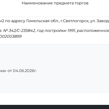
Наименование предмета торгов
2 по адресу Гомельская обл., г.Светлогорск, ул. Заво
 № 342/С-235842, год постройки 1991, расположенное
002003899
ка» от 04.06.2026г.