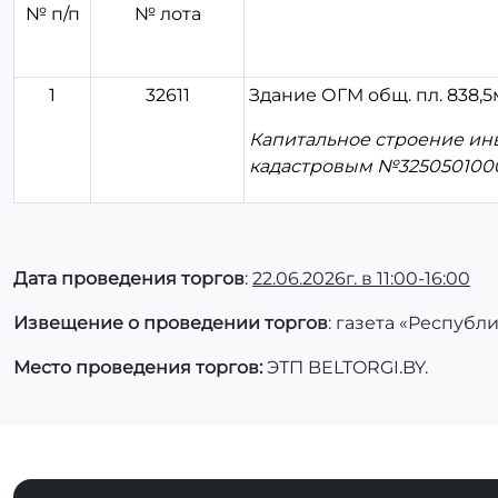
№ п/п
№ лота
1
32611
Здание ОГМ общ. пл. 838,5м
Капитальное строение инв.
кадастровым №325050100
Дата проведения торгов
:
22.06.2026г. в 11:00-16:00
Извещение о проведении торгов
: газета «Республи
Место проведения торгов:
ЭТП BELTORGI.BY.