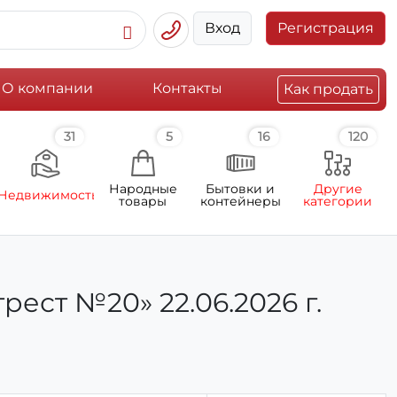
Вход
Регистрация
О компании
Контакты
Как продать
31
5
16
120
Народные
Бытовки и
Другие
Недвижимость
товары
контейнеры
категории
ст №20» 22.06.2026 г.