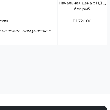
Начальная цена с НДС,
бел.руб.
дская
111 720,00
 на земельном участке с