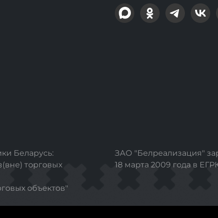
ки Беларусь:
ЗАО "Белреализация" з
з(вне) торговых
18 марта 2009 года в ЕГ
рговых объектов"