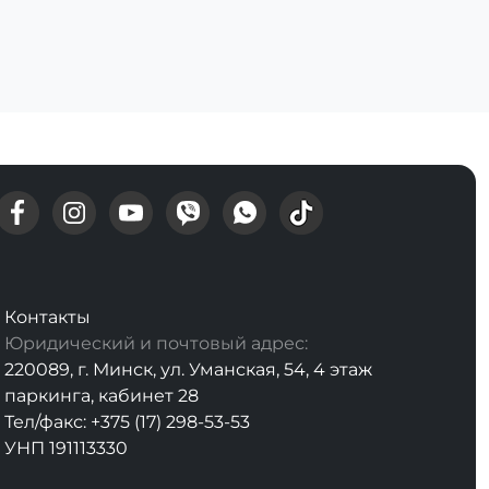
Контакты
Юридический и почтовый адрес:
220089, г. Минск, ул. Уманская, 54, 4 этаж
паркинга, кабинет 28
Тел/факс: +375 (17) 298-53-53
УНП 191113330