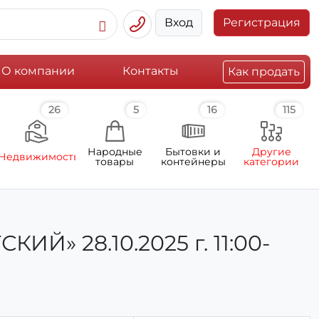
Вход
Регистрация
О компании
Контакты
Как продать
26
5
16
115
Народные
Бытовки и
Другие
Недвижимость
товары
контейнеры
категории
Й» 28.10.2025 г. 11:00-