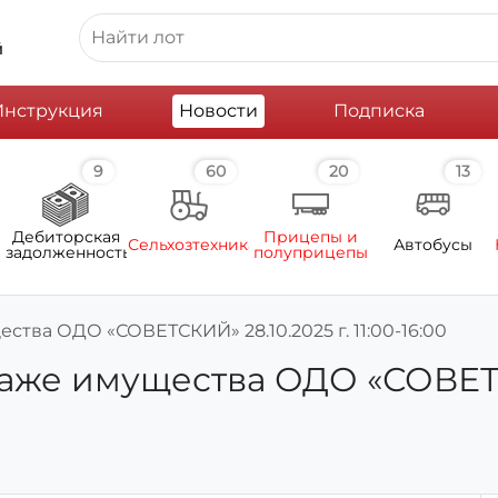
й
Инструкция
Новости
Подписка
9
60
20
13
Дебиторская
Прицепы и
Сельхозтехника
Автобусы
задолженность
полуприцепы
тва ОДО «СОВЕТСКИЙ» 28.10.2025 г. 11:00-16:00
же имущества ОДО «СОВЕТСКИ