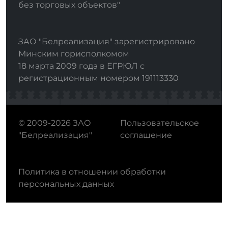
без торговых объектов"
ЗАО "Белреализация" зарегистрировано
Минским горисполкомом
18 марта 2009 года в ЕГРЮЛ с
регистрационным номером 191113330
© 2009-2026 ЗАО
Пользовательское
"Белреализация"
соглашение
Политика в отношении обработки
персональных данных