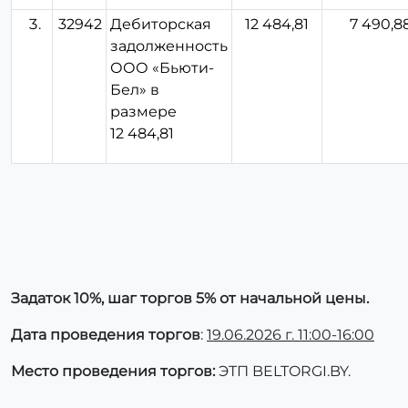
32942
Дебиторская
12 484,81
7 490,8
задолженность
ООО «Бьюти-
Бел» в
размере
12 484,81
Задаток 10%, шаг торгов 5% от начальной цены.
Дата проведения торгов
:
19.06.2026 г. 11:00-16:00
Место проведения торгов:
ЭТП BELTORGI.BY.