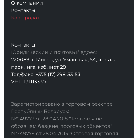
О компании
Контакты
Как продать
Контакты
Юридический и почтовый адрес:
220089, г. Минск, ул. Уманская, 54, 4 этаж
паркинга, кабинет 28
Тел/факс: +375 (17) 298-53-53
УНП 191113330
Зарегистрировано в торговом реестре
Республики Беларусь:
№249773 от 28.04.2015 "Торговля по
образцам без(вне) торговых объектов"
№249779 от 28.04.2015 "Оптовая торговля