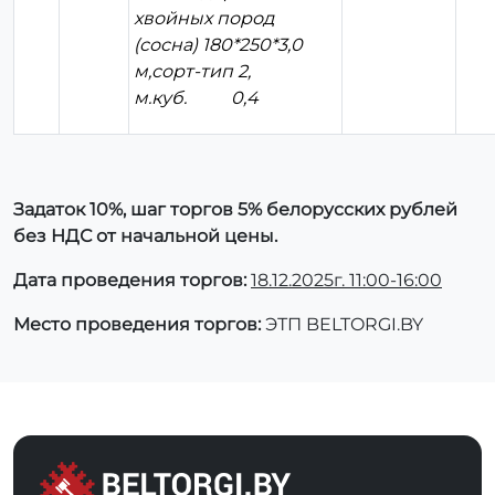
хвойных пород
(сосна) 180*250*3,0
м,сорт-тип 2,
м.куб. 0,4
Задаток 10%, шаг торгов 5% белорусских рублей
без НДС от начальной цены.
Дата проведения торгов:
18.12.2025г. 11:00-16:00
Место проведения торгов:
ЭТП BELTORGI.BY