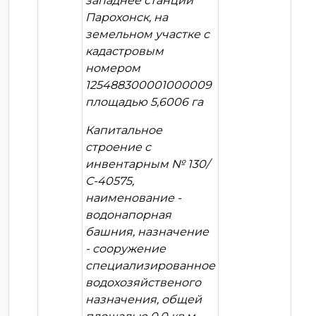
западнее станции
Парохонск, на
земельном участке с
кадастровым
номером
125488300001000009
площадью 5,6006 га
Капитальное
строение с
инвентарным № 130/
С-40575,
наименование -
водонапорная
башния, назначение
- сооружение
специализированное
водохозяйственого
назначения, общей