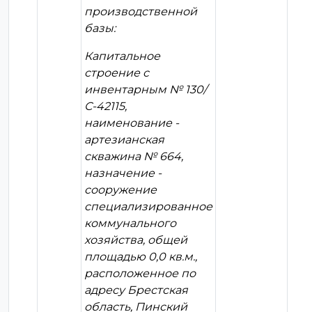
производственной
базы:
Капитальное
строение с
инвентарным № 130/
С-42115,
наименование -
артезианская
скважина № 664,
назначение -
сооружение
специализированное
коммунального
хозяйства, общей
площадью 0,0 кв.м.,
расположенное по
адресу Брестская
область, Пинский