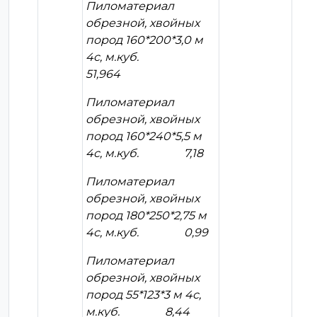
Пиломатериал
обрезной, хвойных
пород 160*200*3,0 м
4с, м.куб.
51,964
Пиломатериал
обрезной, хвойных
пород 160*240*5,5 м
4с, м.куб. 7,18
Пиломатериал
обрезной, хвойных
пород 180*250*2,75 м
4с, м.куб. 0,99
Пиломатериал
обрезной, хвойных
пород 55*123*3 м 4с,
м.куб. 8,44