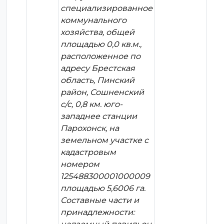
специализированное
коммунального
хозяйства, общей
площадью 0,0 кв.м.,
расположенное по
адресу Брестская
область, Пинский
район, Сошненский
с/с, 0,8 км. юго-
западнее станции
Парохонск, на
земельном участке с
кадастровым
номером
125488300001000009
площадью 5,6006 га.
Составные части и
принадлежности: