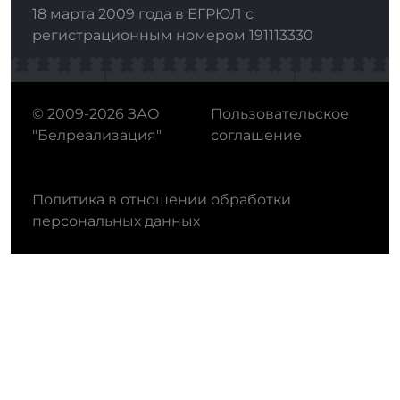
18 марта 2009 года в ЕГРЮЛ с
регистрационным номером 191113330
© 2009-2026 ЗАО
Пользовательское
"Белреализация"
соглашение
Политика в отношении обработки
персональных данных