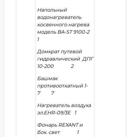
Напольный
водонагреватель
косвенного нагрева
модель BA-ST 9100-2
1
Домкрат путевой
гидравлический ДПГ
10-200 2
Башмак
противооткатный 1-
7 7
Нагреватель воздуха
эл.EHR-09/3E 1
Фонарь REXANT и
бок. свет 1