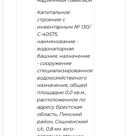
надземный павильон
Капитальное
строение с
инвентарным № 130/
С-40575,
наименование -
водонапорная
башния, назначение
- сооружение
специализированное
водохозяйственого
назначения, общей
площадью 0,0 кв.м.,
расположенное по
адресу Брестская
область, Пинский
район, Сошненский
с/с, 0,8 км. юго-