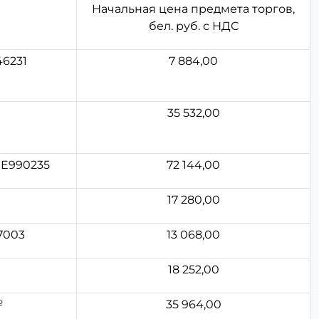
Начальная цена предмета торгов,
бел. руб. с НДС
46231
7 884,00
35 532,00
0E990235
72 144,00
17 280,00
7003
13 068,00
18 252,00
№
35 964,00