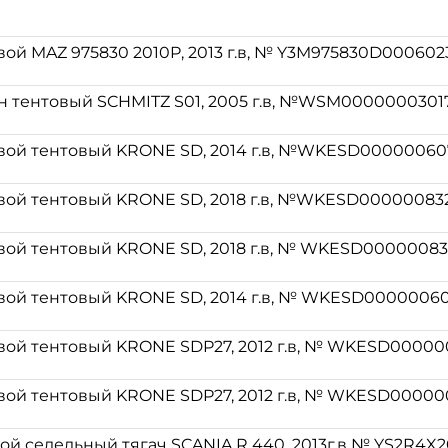
ой MAZ 975830 2010P, 2013 г.в, № Y3M975830D000602
 тентовый SCHMITZ S01, 2005 г.в, №WSM0000000301
ой тентовый KRONE SD, 2014 г.в, №WKESD00000060
ой тентовый KRONE SD, 2018 г.в, №WKESD00000083
ой тентовый KRONE SD, 2018 г.в, № WKESD00000083
ой тентовый KRONE SD, 2014 г.в, № WKESD00000060
ой тентовый KRONE SDP27, 2012 г.в, № WKESD00000
ой тентовый KRONE SDP27, 2012 г.в, № WKESD00000
ой седельный тягач SCANIA R 440, 2013г.в № YS2R4X