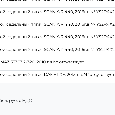
ой седельный тягач SCANIA R 440, 2016г.в № YS2R4X
ой седельный тягач SCANIA R 440, 2016г.в № YS2R4X
ой седельный тягач SCANIA R 440, 2016г.в № YS2R4X
ой седельный тягач SCANIA R 440, 2016г.в № YS2R4X
AZ 53363 2-320, 2010 г.в № отсутствует
й седельный тягач DAF FT XF, 2013 г.в, № отсутствует
ел. руб. с НДС