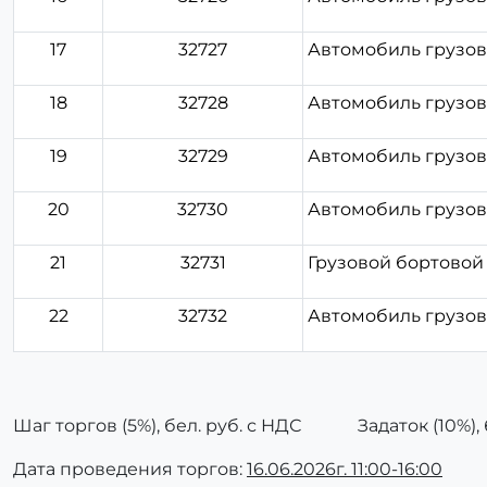
17
32727
Автомобиль грузов
18
32728
Автомобиль грузов
19
32729
Автомобиль грузов
20
32730
Автомобиль грузов
21
32731
Грузовой бортовой M
22
32732
Автомобиль грузово
Шаг торгов (5%), бел. руб. с НДС Задаток (10%), б
Дата проведения торгов:
16.06.2026г. 11:00-16:00