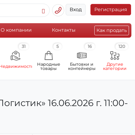
Вход
Регистрация
О компании
Контакты
Как продать
31
5
16
120
Народные
Бытовки и
Другие
Недвижимость
товары
контейнеры
категории
стик» 16.06.2026 г. 11:00-