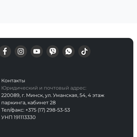
Контакты
Юридический и почтовый адрес:
220089, г. Минск, ул. Уманская, 54, 4 этаж
паркинга, кабинет 28
Тел/факс: +375 (17) 298-53-53
УНП 191113330