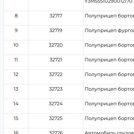
Y3M55510290012170
8
32717
Полуприцеп бортов
9
32719
Полуприцеп фургон
10
32720
Полуприцеп бортов
11
32721
Полуприцеп бортов
12
32722
Полуприцеп бортов
13
32723
Полуприцеп бортов
14
32724
Полуприцеп бортов
15
32725
Полуприцеп бортов
16
32726
Автомобиль грузов