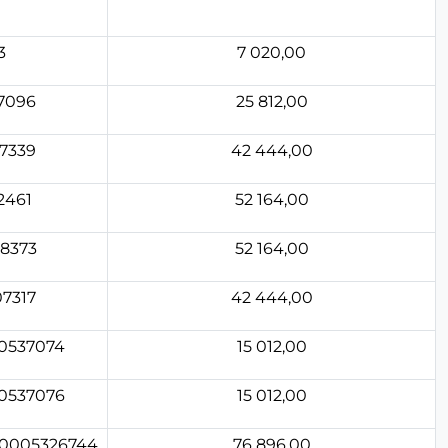
3
7 020,00
7096
25 812,00
7339
42 444,00
2461
52 164,00
8373
52 164,00
7317
42 444,00
0537074
15 012,00
0537076
15 012,00
20005326744
76 896,00