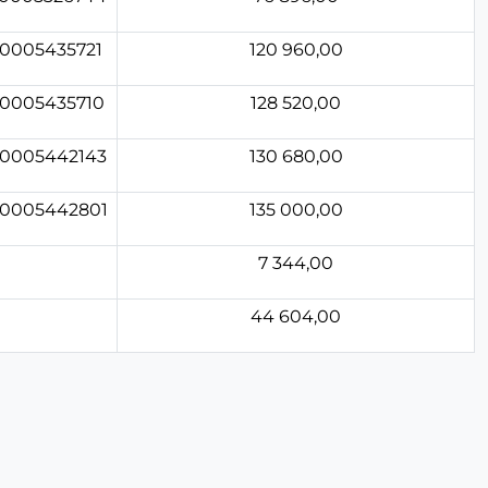
20005435721
120 960,00
20005435710
128 520,00
20005442143
130 680,00
20005442801
135 000,00
7 344,00
44 604,00