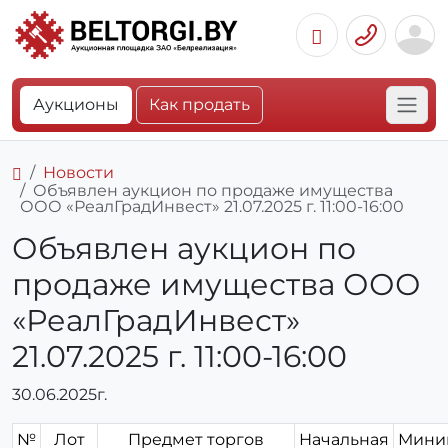
Аукционы
Как продать
Новости
Объявлен аукцион по продаже имущества
ООО «РеалГрадИнвест» 21.07.2025 г. 11:00-16:00
Объявлен аукцион по
продаже имущества ООО
«РеалГрадИнвест»
21.07.2025 г. 11:00-16:00
30.06.2025г.
№
Лот
Предмет торгов
Начальная
Мини