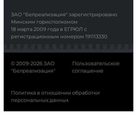
ЗАО "Белреализация" зарегистрировано
Минским горисполкомом
18 марта 2009 года в ЕГРЮЛ с
регистрационным номером 191113330
© 2009-2026 ЗАО
Пользовательское
"Белреализация"
соглашение
Политика в отношении обработки
персональных данных