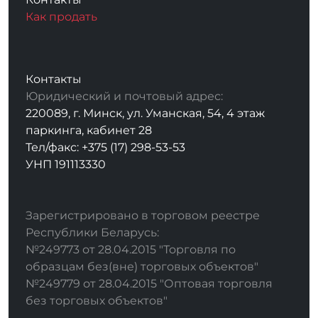
Как продать
Контакты
Юридический и почтовый адрес:
220089, г. Минск, ул. Уманская, 54, 4 этаж
паркинга, кабинет 28
Тел/факс: +375 (17) 298-53-53
УНП 191113330
Зарегистрировано в торговом реестре
Республики Беларусь:
№249773 от 28.04.2015 "Торговля по
образцам без(вне) торговых объектов"
№249779 от 28.04.2015 "Оптовая торговля
без торговых объектов"