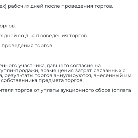
ех) рабочих дней после проведения торгов.
оргов.
х дней со дня проведения торгов
я проведения торгов
енного участника, давшего согласие на
купли-продажи, возмещения затрат, связанных с
а, результаты торгов аннулируются, внесенный им
а собственника предмета торгов.
теля торгов от уплаты аукционного сбора (оплата