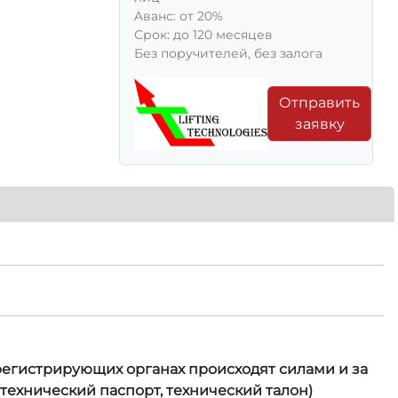
Aванс: от 20%
Срок: до 120 месяцев
Без поручителей, без залога
Отправить
заявку
 регистрирующих органах происходят силами и за
технический паспорт, технический талон)