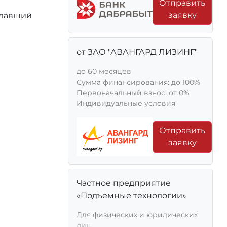
Отправить
заявку
елавший
от ЗАО "АВАНГАРД ЛИЗИНГ"
до 60 месяцев
Сумма финансирования: до 100%
Первоначальный взнос: от 0%
Индивидуальные условия
Отправить
заявку
Частное предприятие
«Подъемные технологии»
Для физических и юридических
лиц