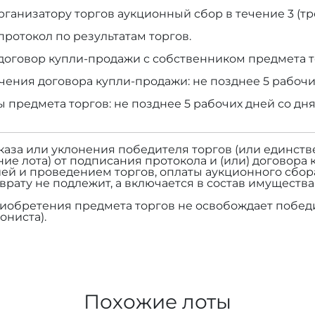
рганизатору торгов аукционный сбор в течение 3 (тр
протокол по результатам торгов.
договор купли-продажи с собственником предмета т
чения договора купли-продажи: не позднее 5 рабочи
ы предмета торгов: не позднее 5 рабочих дней со дн
тказа или уклонения победителя торгов (или единств
ие лота) от подписания протокола и (или) договора 
ей и проведением торгов, оплаты аукционного сбор
зврату не подлежит, а включается в состав имуществ
риобретения предмета торгов не освобождает победи
ониста).
Похожие лоты