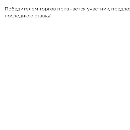
Победителем торгов признается участник, предлож
последнюю ставку).