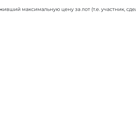
ивший максимальную цену за лот (т.е. участник, сд