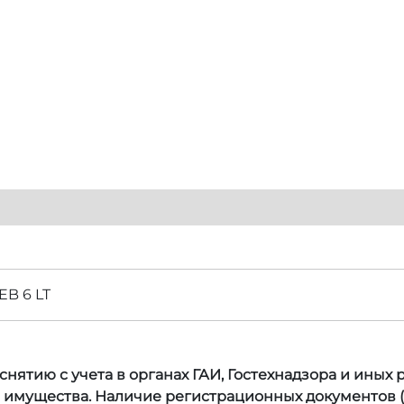
B 6 LT
нятию с учета в органах ГАИ, Гостехнадзора и иных
а имущества. Наличие регистрационных документов (