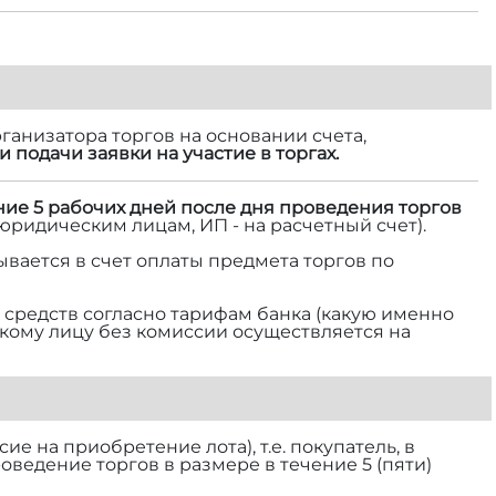
ганизатора торгов на основании счета,
и подачи заявки на участие в торгах.
ние 5 рабочих дней после дня проведения торгов
 юридическим лицам, ИП - на расчетный счет).
ывается в счет оплаты предмета торгов по
средств согласно тарифам банка (какую именно
ескому лицу без комиссии осуществляется на
е на приобретение лота), т.е. покупатель, в
роведение торгов в размере
в течение 5 (пяти)