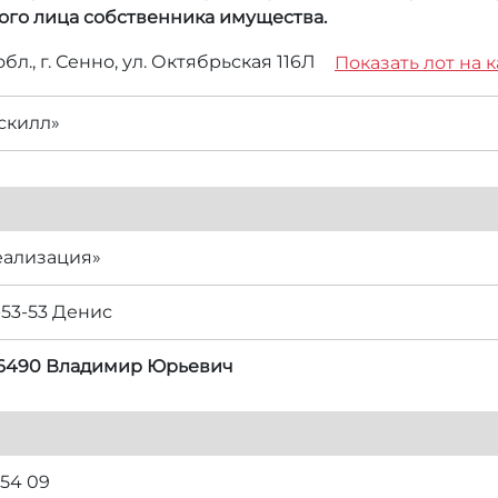
ого лица собственника имущества.
бл., г. Сенно, ул. Октябрьская 116Л
Показать лот на 
скилл»
еализация»
-53-53 Денис
06490 Владимир Юрьевич
 54 09