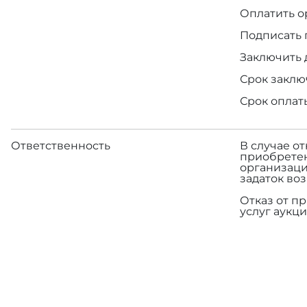
Оплатить о
Подписать 
Заключить 
Срок заклю
Срок оплат
Ответственность
В случае о
приобретен
организаци
задаток во
Отказ от п
услуг аукци