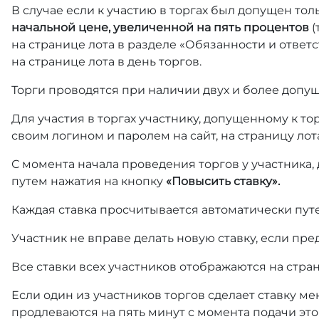
В случае если к участию в торгах был допущен тол
начальной цене, увеличенной на пять процентов
(
на странице лота в разделе «Обязанности и отве
на странице лота в день торгов.
Торги проводятся при наличии двух и более допущ
Для участия в торгах участнику, допущенному к т
своим логином и паролем на сайт, на страницу лот
С момента начала проведения торгов у участника,
путем нажатия на кнопку
«Повысить ставку».
Каждая ставка просчитывается автоматически пут
Участник не вправе делать новую ставку, если пре
Все ставки всех участников отображаются на стра
Если один из участников торгов сделает ставку ме
продлеваются на пять минут с момента подачи это