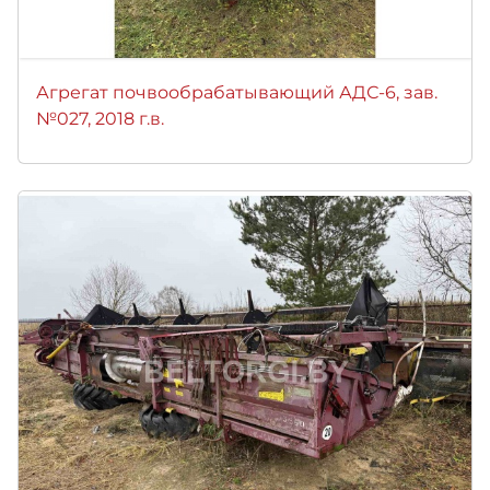
Агрегат почвообрабатывающий АДС-6, зав.
№027, 2018 г.в.