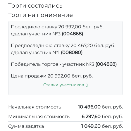
Торги состоялись
Торги на понижение
Последнюю ставку 20 992,00 бел. руб.
сделал участник №3
(004868)
Предпоследнюю ставку 20 467,20 бел. руб.
сделал участник №1
(008080)
Победитель торгов - участник №3
(004868)
Цена продажи 20 992,00 бел. руб.
Ставки участников
Начальная стоимость
10 496,00
бел. руб.
Минимальная стоимость
6 297,60
бел. руб.
Сумма задатка
1 049,60
бел. руб.