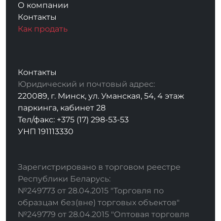
О компании
Контакты
Как продать
Контакты
Юридический и почтовый адрес:
220089, г. Минск, ул. Уманская, 54, 4 этаж
паркинга, кабинет 28
Тел/факс: +375 (17) 298-53-53
УНП 191113330
Зарегистрировано в торговом реестре
Республики Беларусь:
№249773 от 28.04.2015 "Торговля по
образцам без(вне) торговых объектов"
№249779 от 28.04.2015 "Оптовая торговля