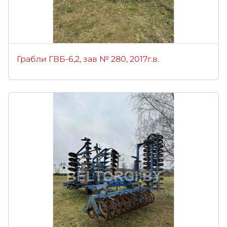
Грабли ГВБ-6,2, зав № 280, 2017г.в.