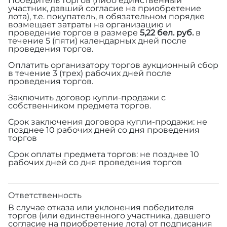
Победитель торгов (либо единственный
участник, давший согласие на приобретение
лота), т.е. покупатель, в обязательном порядке
возмещает затраты на организацию и
проведение торгов в размере
5,22 бел. руб.
в
течение 5 (пяти) календарных дней после
проведения торгов.
Оплатить организатору торгов аукционный сбор
в течение 3 (трех) рабочих дней после
проведения торгов.
Заключить договор купли-продажи с
собственником предмета торгов.
Срок заключения договора купли-продажи: не
позднее 10 рабочих дней со дня проведения
торгов
Срок оплаты предмета торгов: не позднее 10
рабочих дней со дня проведения торгов
Ответственность
В случае отказа или уклонения победителя
торгов (или единственного участника, давшего
согласие на приобретение лота) от подписания