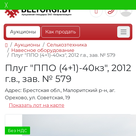
Аукционы
Как продать
Аукционы
Сельхозтехника
Навесное оборудование
Плуг "ППО (4+1)-40кз", 2012 г.в., зав. № 579
Плуг "ППО (4+1)-40кз", 2012
г.в., зав. № 579
Адрес: Брестская обл., Малоритский р-н, аг.
Орехово, ул. Советская, 19
Показать лот на карте
Без НДС