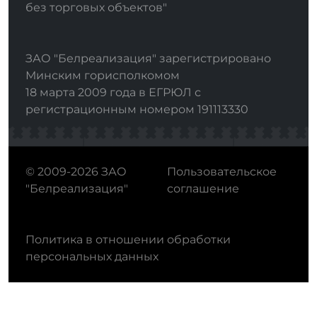
без торговых объектов"
ЗАО "Белреализация" зарегистрировано
Минским горисполкомом
18 марта 2009 года в ЕГРЮЛ с
регистрационным номером 191113330
© 2009-2026 ЗАО
Пользовательское
"Белреализация"
соглашение
Политика в отношении обработки
персональных данных