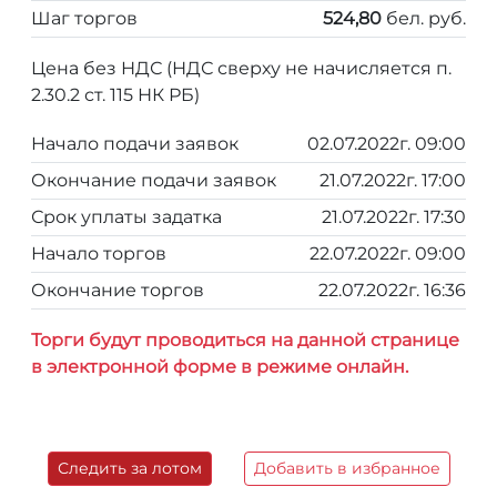
Шаг торгов
524,80
бел. руб.
Цена без НДС (НДС сверху не начисляется п.
2.30.2 ст. 115 НК РБ)
Начало подачи заявок
02.07.2022г. 09:00
Окончание подачи заявок
21.07.2022г. 17:00
Срок уплаты задатка
21.07.2022г. 17:30
Начало торгов
22.07.2022г. 09:00
Окончание торгов
22.07.2022г. 16:36
Торги будут проводиться на данной странице
в электронной форме в режиме онлайн.
Следить за лотом
Добавить в избранное