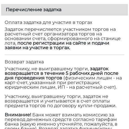
Перечисление задатка
Оплата задатка для участия в торгах
Задаток перечисляется участником торгов на
расчетный счет организатора торгов на
основании счета, сформированного на станице
лота,
после регистрации на сайте и подачи
заявки на участие в торгах.
Возврат задатка
Участнику, не выигравшему торги,
задаток
возвращается в течение 5 рабочих дней после
дня проведения торгов
(физическим лицам - на
карт-счет, указанный при регистрации;
юридическим лицам, ИП - на расчетный счет).
Участнику, выигравшему торги, задаток не
возвращается и учитывается в счет оплаты
предмета торгов по договору купли-продажи.
Внимание!
Банк может взимать комиссию за
перевод денежных средств согласно тарифам
банка (какую именно уточняйте, пожалуйста, в
своем банке). Возврат задатка физическому