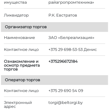
имущества
райагропромтехника»
Ликвидатор
Р.К. Евстратов
Организатор торгов
Наименование
ЗАО «Белреализация»
Контактное лицо
+375 29 698-53-53 Денис
Ознакомление и
+375296672184
осмотр предмета
торгов
Оператор торгов
Контактное лицо
+375 29 690 54 09
Электронный
torgi@beltorgi.by
адрес