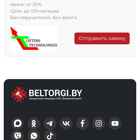
Aванс: от 20%
Срок: до 120 месяцев
Без поручителей, без залога
Отправить заявку