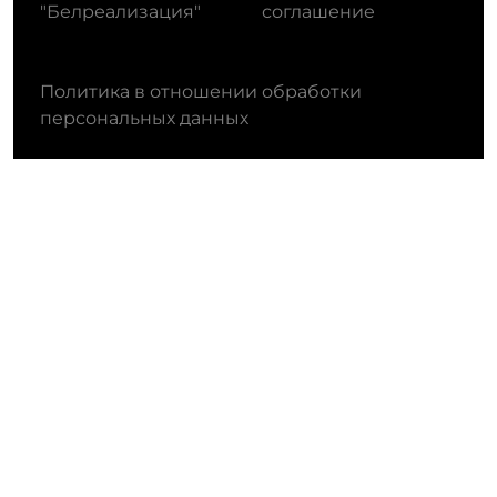
"Белреализация"
соглашение
Политика в отношении обработки
персональных данных