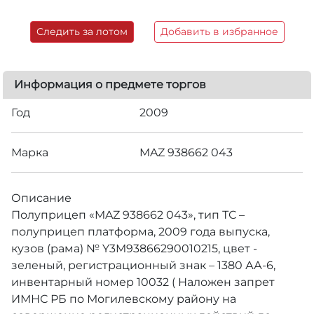
Следить за лотом
Добавить в избранное
Информация о предмете торгов
Год
2009
Марка
MAZ 938662 043
Описание
Полуприцеп «MAZ 938662 043», тип ТС –
полуприцеп платформа, 2009 года выпуска,
кузов (рама) № Y3M93866290010215, цвет -
зеленый, регистрационный знак – 1380 АА-6,
инвентарный номер 10032 ( Наложен запрет
ИМНС РБ по Могилевскому району на