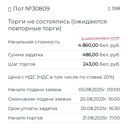
Лот №30809
398
Торги не состоялись (ожидаются
повторные торги)
5 400,00 бел. руб.
Начальная стоимость
4 860,00
бел. руб.
Сумма задатка
486,00
бел. руб.
Шаг торгов
243,00
бел. руб.
Цена с НДС (НДС в том числе по ставке 20%)
Начало подачи заявок
05.08.2025г. 09:00
Окончание подачи заявок
20.08.2025г. 16:00
Срок уплаты задатка
20.08.2025г. 16:30
Начало торгов
21.08.2025г. 11:00