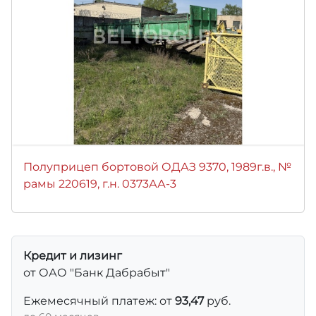
Полуприцеп бортовой ОДАЗ 9370, 1989г.в., №
рамы 220619, г.н. 0373АА-3
Кредит и лизинг
от ОАО "Банк Дабрабыт"
Ежемесячный платеж: от
93,47
руб.