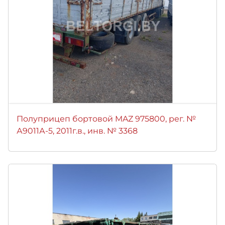
Полуприцеп бортовой MAZ 975800, рег. №
А9011А-5, 2011г.в., инв. № 3368