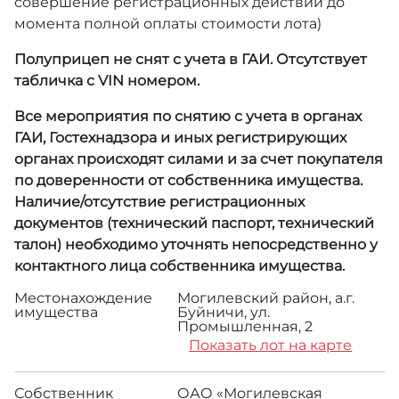
совершение регистрационных действий до
момента полной оплаты стоимости лота)
Полуприцеп не снят с учета в ГАИ. Отсутствует
табличка с VIN номером.
Все мероприятия по снятию с учета в органах
ГАИ, Гостехнадзора и иных регистрирующих
органах происходят силами и за счет покупателя
по доверенности от собственника имущества.
Наличие/отсутствие регистрационных
документов (технический паспорт, технический
талон) необходимо уточнять непосредственно у
контактного лица собственника имущества.
Местонахождение
Могилевский район, а.г.
имущества
Буйничи, ул.
Промышленная, 2
Показать лот на карте
Собственник
ОАО «Могилевская