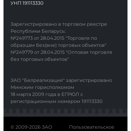
УНП 191113330
Зарегистрировано в торговом реестре
Республики Беларусь:
№249773 от 28.04.2015 "Торговля по
образцам без(вне) торговых объектов"
№249779 от 28.04.2015 "Оптовая торговля
без торговых объектов"
ЗАО "Белреализация" зарегистрировано
Минским горисполкомом
18 марта 2009 года в ЕГРЮЛ с
регистрационным номером 191113330
© 2009-2026 ЗАО
Пользовательское