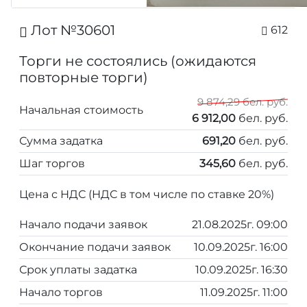
Лот №30601
612
Торги не состоялись (ожидаются
повторные торги)
9 874,29 бел. руб.
Начальная стоимость
6 912,00
бел. руб.
Сумма задатка
691,20
бел. руб.
Шаг торгов
345,60
бел. руб.
Цена с НДС (НДС в том числе по ставке 20%)
Начало подачи заявок
21.08.2025г. 09:00
Окончание подачи заявок
10.09.2025г. 16:00
Срок уплаты задатка
10.09.2025г. 16:30
Начало торгов
11.09.2025г. 11:00