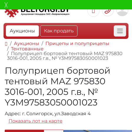
Аукционы
Как продать
Аукционы
Прицепы и полуприцепы
Тентованные
Полуприцеп бортовой тентовый MAZ 975830
3016-001, 2005 г.в., № Y3M97583050001023
Полуприцеп бортовой
тентовый MAZ 975830
3016-001, 2005 г.в., №
Y3M97583050001023
Адрес: г. Солигорск, ул.Заводская 4
Показать лот на карте