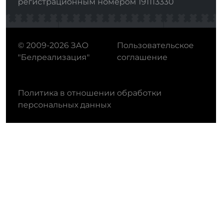
регистрационным номером 191113330
© 2009-2026 ЗАО
Пользовательское
"Белреализация"
соглашение
Политика в отношении обработки
персональных данных