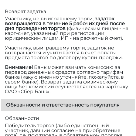
Возврат задатка
Участнику, не выигравшему торги,
задаток
возвращается в течение 5 рабочих дней после
дня проведения торгов
(физическим лицам - на
карт-счет, указанный при регистрации;
юридическим лицам, ИП - на расчетный счет).
Участнику, выигравшему торги, задаток не
возвращается и учитывается в счет оплаты
предмета торгов по договору купли-продажи.
Внимание!
Банк может взимать комиссию за
перевод денежных средств согласно тарифам
банка (какую именно уточняйте, пожалуйста, в
своем банке). Возврат задатка физическому
лицу без комиссии осуществляется на карточку
ОАО «Сбер Банк».
Обязанности и ответственность покупателя
Обязанности
Победитель торгов (либо единственный
участник, давший согласие на приобретение
лота), т.е. покупатель, в обязательном порядке