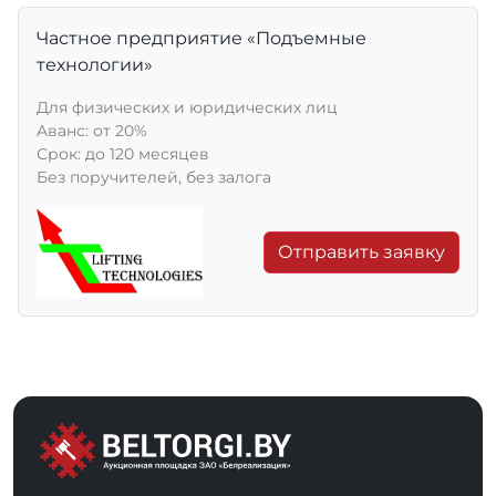
Частное предприятие «Подъемные
технологии»
Для физических и юридических лиц
Aванс: от 20%
Срок: до 120 месяцев
Без поручителей, без залога
Отправить заявку