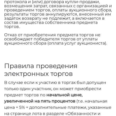
протокола и (или) договора купли-продажи,
возмещения затрат, связанных с организацией и
проведением торгов, оплаты аукционного сбора,
результаты торгов аннулируются, внесенный им
задаток возврату не подлежит, а включается в
состав имущества собственника предмета
торгов.
Отказ от приобретения предмета торгов не
освобождает победителя торгов от уплаты
аукционного сбора (оплата услуг аукциониста).
Правила проведения
электронных торгов
В случае если к участию в торгах был допущен
только один участник, он может приобрести
предмет торгов по
начальной цене,
увеличенной на пять процентов
(т.е. начальная
цена + 5% + дополнительные платежи, указанные
на странице лота в разделе «Обязанности и