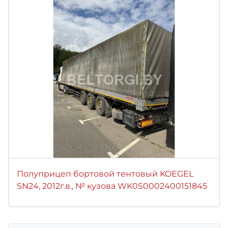
Полуприцеп бортовой тентовый KOEGEL
SN24, 2012г.в., № кузова WK0S0002400151845