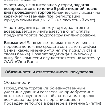
Участнику, не выигравшему торги,
задаток
возвращается в течение 5 рабочих дней после
дня проведения торгов
(физическим лицам - на
карт-счет, указанный при регистрации;
юридическим лицам, ИП - на расчетный счет).
Участнику, выигравшему торги, задаток не
возвращается и учитывается в счет оплаты
предмета торгов по договору купли-продажи.
Внимание!
Банк может взимать комиссию за
перевод денежных средств согласно тарифам
банка (какую именно уточняйте, пожалуйста, в
своем банке). Возврат задатка физическому
лицу без комиссии осуществляется на карточку
ОАО «Сбер Банк».
Обязанности и ответственность покупателя
Обязанности
Победитель торгов (либо единственный
участник, давший согласие на приобретение
лота), т.е. покупатель, в обязательном порядке
возмещает затраты на организацию и
проведение торгов в размере
в течение 5 (пяти)