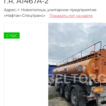
г.н. А1467А-2
Адрес: г. Новополоцк, унитарное предприятие
«Нафтан-Спецтранс»
Показать лот на карте
C НДС