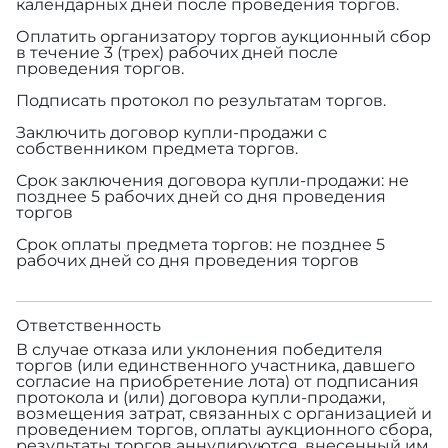
календарных дней после проведения торгов.
Оплатить организатору торгов аукционный сбор
в течение 3 (трех) рабочих дней после
проведения торгов.
Подписать протокол по результатам торгов.
Заключить договор купли-продажи с
собственником предмета торгов.
Срок заключения договора купли-продажи: не
позднее 5 рабочих дней со дня проведения
торгов
Срок оплаты предмета торгов: не позднее 5
рабочих дней со дня проведения торгов
Ответственность
В случае отказа или уклонения победителя
торгов (или единственного участника, давшего
согласие на приобретение лота) от подписания
протокола и (или) договора купли-продажи,
возмещения затрат, связанных с организацией и
проведением торгов, оплаты аукционного сбора,
результаты торгов аннулируются, внесенный им