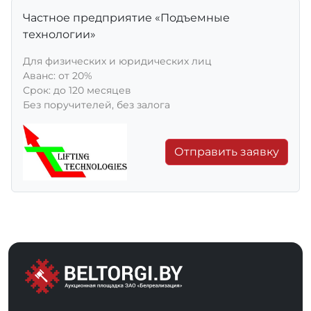
Частное предприятие «Подъемные
технологии»
Для физических и юридических лиц
Aванс: от 20%
Срок: до 120 месяцев
Без поручителей, без залога
Отправить заявку