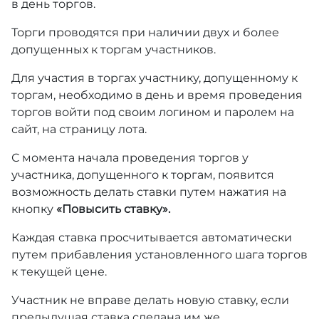
в день торгов.
Торги проводятся при наличии двух и более
допущенных к торгам участников.
Для участия в торгах участнику, допущенному к
торгам, необходимо в день и время проведения
торгов войти под своим логином и паролем на
сайт, на страницу лота.
С момента начала проведения торгов у
участника, допущенного к торгам, появится
возможность делать ставки путем нажатия на
кнопку
«Повысить ставку».
Каждая ставка просчитывается автоматически
путем прибавления установленного шага торгов
к текущей цене.
Участник не вправе делать новую ставку, если
предыдущая ставка сделана им же.