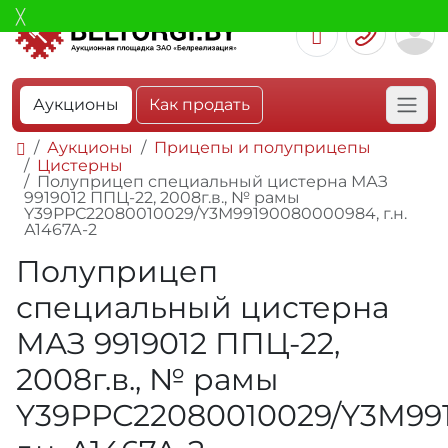
Аукционы
Как продать
Аукционы
Прицепы и полуприцепы
Цистерны
Полуприцеп специальный цистерна МАЗ
9919012 ППЦ-22, 2008г.в., № рамы
Y39РРС22080010029/Y3М99190080000984, г.н.
А1467А-2
Полуприцеп
специальный цистерна
МАЗ 9919012 ППЦ-22,
2008г.в., № рамы
Y39РРС22080010029/Y3М99