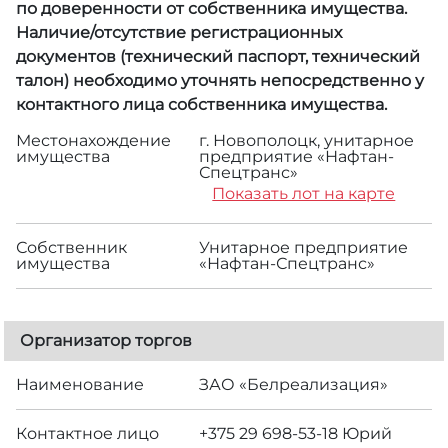
по доверенности от собственника имущества.
Наличие/отсутствие регистрационных
документов (технический паспорт, технический
талон) необходимо уточнять непосредственно у
контактного лица собственника имущества.
Местонахождение
г. Новополоцк, унитарное
имущества
предприятие «Нафтан-
Спецтранс»
Показать лот на карте
Собственник
Унитарное предприятие
имущества
«Нафтан-Спецтранс»
Организатор торгов
Наименование
ЗАО «Белреализация»
Контактное лицо
+375 29 698-53-18 Юрий