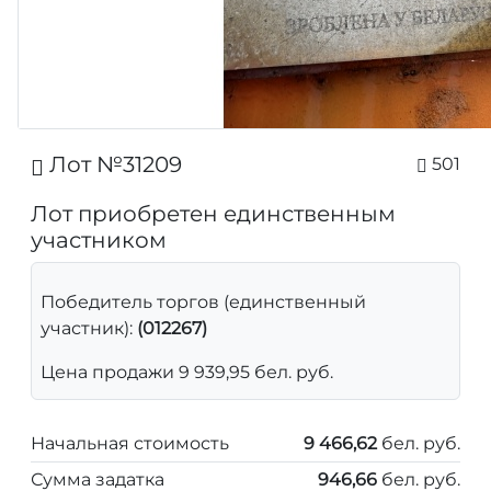
Лот №31209
501
Лот приобретен единственным
участником
Победитель торгов (единственный
участник):
(012267)
Цена продажи 9 939,95 бел. руб.
Начальная стоимость
9 466,62
бел. руб.
Сумма задатка
946,66
бел. руб.