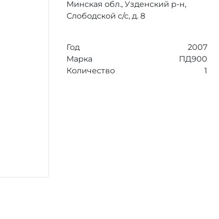
Минская обл., Узденский р-н,
Слободской с/с, д. 8
Год
2007
Марка
ПД900
Количество
1