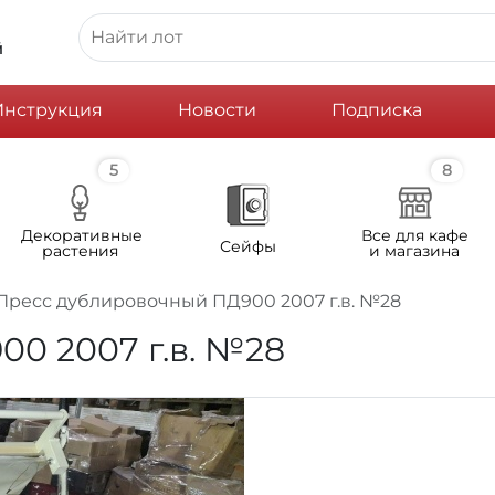
й
Инструкция
Новости
Подписка
5
8
Декоративные
Все для кафе
Сейфы
растения
и магазина
Пресс дублировочный ПД900 2007 г.в. №28
0 2007 г.в. №28