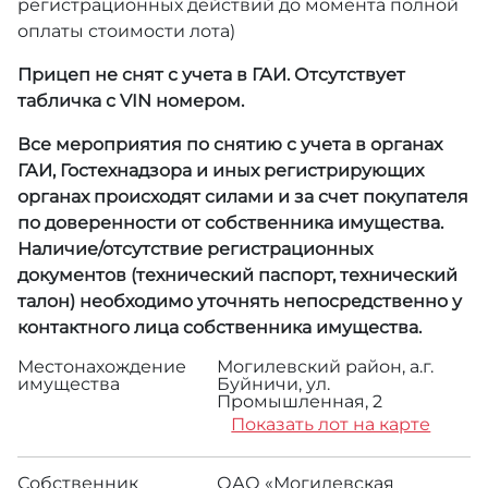
регистрационных действий до момента полной
оплаты стоимости лота)
Прицеп не снят с учета в ГАИ. Отсутствует
табличка с VIN номером.
Все мероприятия по снятию с учета в органах
ГАИ, Гостехнадзора и иных регистрирующих
органах происходят силами и за счет покупателя
по доверенности от собственника имущества.
Наличие/отсутствие регистрационных
документов (технический паспорт, технический
талон) необходимо уточнять непосредственно у
контактного лица собственника имущества.
Местонахождение
Могилевский район, а.г.
имущества
Буйничи, ул.
Промышленная, 2
Показать лот на карте
Собственник
ОАО «Могилевская