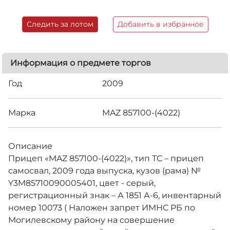
Следить за лотом
Добавить в избранное
Информация о предмете торгов
Год
2009
Марка
MAZ 857100-(4022)
Описание
Прицеп «MAZ 857100-(4022)», тип ТС – прицеп
самосвал, 2009 года выпуска, кузов (рама) №
Y3M85710090005401, цвет - серый,
регистрационный знак – А 1851 А-6, инвентарный
номер 10073 ( Наложен запрет ИМНС РБ по
Могилевскому району на совершение