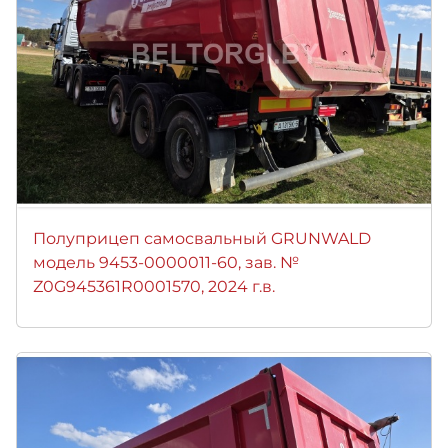
Полуприцеп самосвальный GRUNWALD
модель 9453-0000011-60, зав. №
Z0G945361R0001570, 2024 г.в.