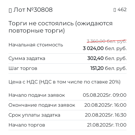
Лот №30808
462
Торги не состоялись (ожидаются
повторные торги)
3 360,00 бел. руб.
Начальная стоимость
3 024,00
бел. руб.
Сумма задатка
302,40
бел. руб.
Шаг торгов
151,20
бел. руб.
Цена с НДС (НДС в том числе по ставке 20%)
Начало подачи заявок
05.08.2025г. 09:00
Окончание подачи заявок
20.08.2025г. 16:00
Срок уплаты задатка
20.08.2025г. 16:30
Начало торгов
21.08.2025г. 11:00