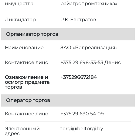
имущества
райагропромтехника»
Ликвидатор
Р.К. Евстратов
Организатор торгов
Наименование
ЗАО «Белреализация»
Контактное лицо
+375 29 698-53-53 Денис
Ознакомление и
+375296672184
осмотр предмета
торгов
Оператор торгов
Контактное лицо
+375 29 690 54 09
Электронный
torgi@beltorgi.by
адрес