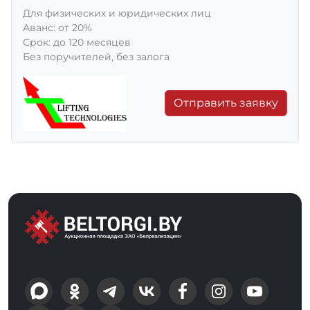
Для физических и юридических лиц
Aванс: от 20%
Срок: до 120 месяцев
Без поручителей, без залога
Отправить заявку