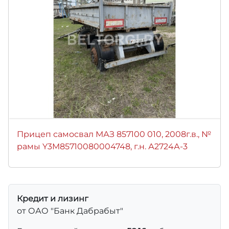
Прицеп самосвал МАЗ 857100 010, 2008г.в., №
рамы Y3M85710080004748, г.н. А2724А-3
Кредит и лизинг
от ОАО "Банк Дабрабыт"