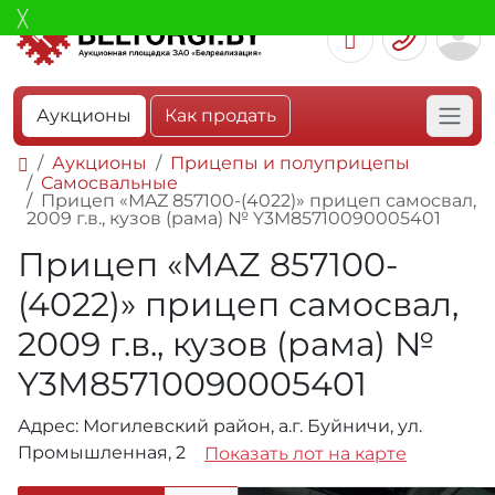
Аукционы
Как продать
Аукционы
Прицепы и полуприцепы
Самосвальные
Прицеп «MAZ 857100-(4022)» прицеп самосвал,
2009 г.в., кузов (рама) № Y3M85710090005401
Прицеп «MAZ 857100-
(4022)» прицеп самосвал,
2009 г.в., кузов (рама) №
Y3M85710090005401
Адрес: Могилевский район, а.г. Буйничи, ул.
Промышленная, 2
Показать лот на карте