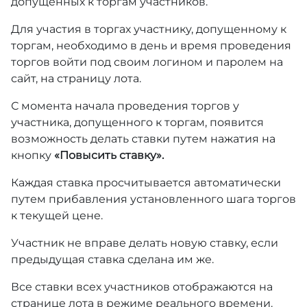
допущенных к торгам участников.
Для участия в торгах участнику, допущенному к
торгам, необходимо в день и время проведения
торгов войти под своим логином и паролем на
сайт, на страницу лота.
С момента начала проведения торгов у
участника, допущенного к торгам, появится
возможность делать ставки путем нажатия на
кнопку
«Повысить ставку».
Каждая ставка просчитывается автоматически
путем прибавления установленного шага торгов
к текущей цене.
Участник не вправе делать новую ставку, если
предыдущая ставка сделана им же.
Все ставки всех участников отображаются на
странице лота в режиме реального времени.