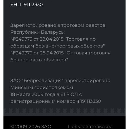
УНП 191113330
Зарегистрировано в торговом реестре
Республики Беларусь:
№249773 от 28.04.2015 "Торговля по
образцам без(вне) торговых объектов"
№249779 от 28.04.2015 "Оптовая торговля
без торговых объектов"
ЗАО "Белреализация" зарегистрировано
Минским горисполкомом
18 марта 2009 года в ЕГРЮЛ с
регистрационным номером 191113330
© 2009-2026 ЗАО
Пользовательское