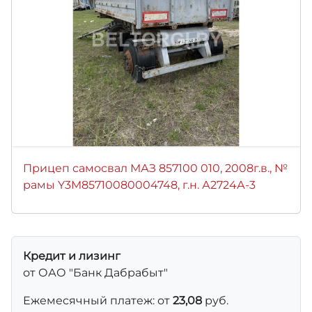
Прицеп самосвал МАЗ 857100 010, 2008г.в., №
рамы Y3M85710080004748, г.н. А2724А-3
Кредит и лизинг
от ОАО "Банк Дабрабыт"
Ежемесячный платеж: от
23,08
руб.