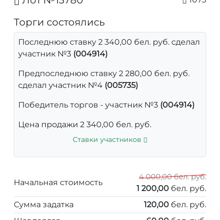
Лот №13780
Торги состоялись
Последнюю ставку 2 340,00 бел. руб. сделал
участник №3
(004914)
Предпоследнюю ставку 2 280,00 бел. руб.
сделал участник №4
(005735)
Победитель торгов - участник №3
(004914)
Цена продажи 2 340,00 бел. руб.
Ставки участников
4 000,00 бел. руб.
Начальная стоимость
1 200,00
бел. руб.
Сумма задатка
120,00
бел. руб.