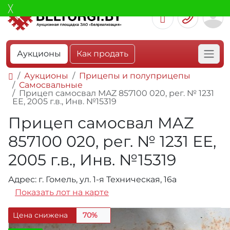
Аукционы
Как продать
Аукционы
Прицепы и полуприцепы
Самосвальные
Прицеп самосвал MAZ 857100 020, рег. № 1231
ЕЕ, 2005 г.в., Инв. №15319
Прицеп самосвал MAZ
857100 020, рег. № 1231 ЕЕ,
2005 г.в., Инв. №15319
Адрес: г. Гомель, ул. 1-я Техническая, 16а
Показать лот на карте
Цена снижена
70%