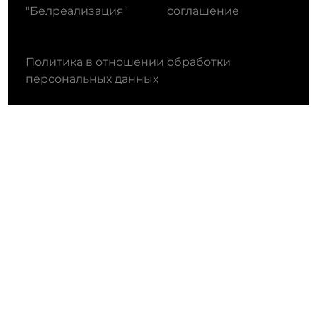
"Белреализация"
соглашение
Политика в отношении обработки
персональных данных