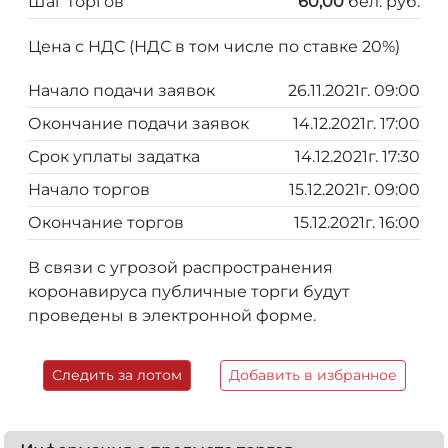
Шаг торгов
60,00
бел. руб.
Цена с НДС (НДС в том числе по ставке 20%)
Начало подачи заявок
26.11.2021г. 09:00
Окончание подачи заявок
14.12.2021г. 17:00
Срок уплаты задатка
14.12.2021г. 17:30
Начало торгов
15.12.2021г. 09:00
Окончание торгов
15.12.2021г. 16:00
В связи с угрозой распространения
коронавируса публичные торги будут
проведены в электронной форме.
Следить за лотом
Добавить в избранное