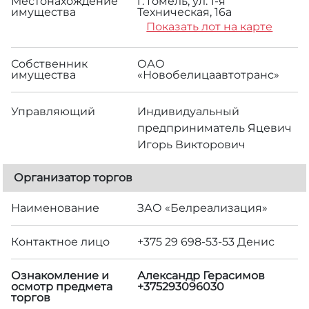
Местонахождение
г. Гомель, ул. 1-я
имущества
Техническая, 16а
Показать лот на карте
Собственник
ОАО
имущества
«Новобелицаавтотранс»
Управляющий
Индивидуальный
предприниматель Яцевич
Игорь Викторович
Организатор торгов
Наименование
ЗАО «Белреализация»
Контактное лицо
+375 29 698-53-53 Денис
Ознакомление и
Александр Герасимов
осмотр предмета
+375293096030
торгов