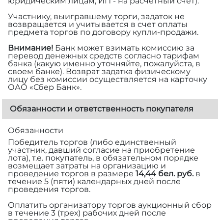
юридическим лицам, ИП - на расчетный счет).
Участнику, выигравшему торги, задаток не
возвращается и учитывается в счет оплаты
предмета торгов по договору купли-продажи.
Внимание!
Банк может взимать комиссию за
перевод денежных средств согласно тарифам
банка (какую именно уточняйте, пожалуйста, в
своем банке). Возврат задатка физическому
лицу без комиссии осуществляется на карточку
ОАО «Сбер Банк».
Обязанности и ответственность покупателя
Обязанности
Победитель торгов (либо единственный
участник, давший согласие на приобретение
лота), т.е. покупатель, в обязательном порядке
возмещает затраты на организацию и
проведение торгов в размере
14,44 бел. руб.
в
течение 5 (пяти) календарных дней после
проведения торгов.
Оплатить организатору торгов аукционный сбор
в течение 3 (трех) рабочих дней после