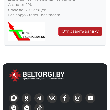
Aванс: от 20%
Срок: до 120 месяцев
Без поручителей, без залога
Отправить заявку