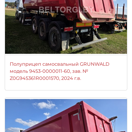
Полуприцеп самосвальный GRUNWALD
модель 9453-0000011-60, зав. №
Z0G945361R0001570, 2024 г.в.