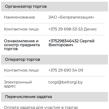
Организатор торгов
Наименование
ЗАО «Белреализация»
Контактное лицо
+375 29 698-53-53 Денис
Ознакомление и
+375298346432 Сергей
осмотр предмета
Викторович
торгов
Оператор торгов
Контактное лицо
+375 29 690 54 09
Электронный
torgi@beltorgi.by
адрес
Перечисление задатка
Оплата задатка для участия в торгах