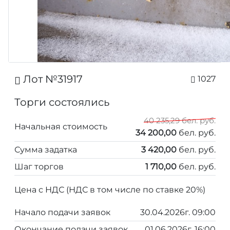
Лот №31917
1027
Торги состоялись
40 235,29 бел. руб.
Начальная стоимость
34 200,00
бел. руб.
Сумма задатка
3 420,00
бел. руб.
Шаг торгов
1 710,00
бел. руб.
Цена с НДС (НДС в том числе по ставке 20%)
Начало подачи заявок
30.04.2026г. 09:00
Окончание подачи заявок
01.06.2026г. 16:00