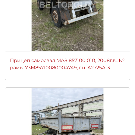
Прицеп самосвал МАЗ 857100 010, 2008г.в., №
рамы Y3M85710080004749, г.н. А2725А-3