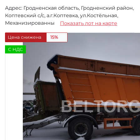
Адрес: Гродненская область, Гродненский район,
Коптевский с/с, а.г.Коптевка, ул.Костёльная,
Механизированны
Показать лот на карте
Цена снижена
15%
C НДС