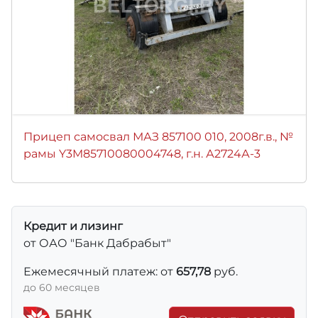
Прицеп самосвал МАЗ 857100 010, 2008г.в., №
рамы Y3M85710080004748, г.н. А2724А-3
Кредит и лизинг
от ОАО "Банк Дабрабыт"
Ежемесячный платеж: от
657,78
руб.
до 60 месяцев