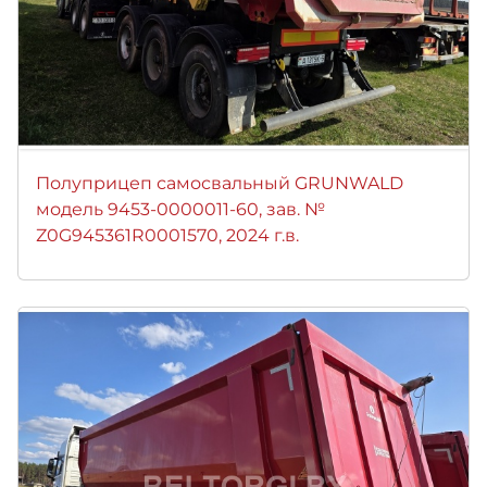
Полуприцеп самосвальный GRUNWALD
модель 9453-0000011-60, зав. №
Z0G945361R0001570, 2024 г.в.