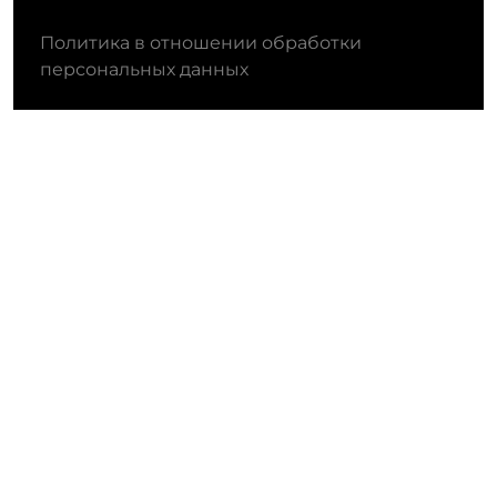
Политика в отношении обработки
персональных данных