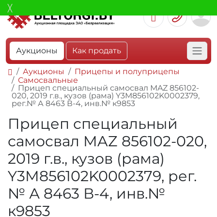
Аукционы
Как продать
Аукционы
Прицепы и полуприцепы
Самосвальные
Прицеп специальный самосвал MAZ 856102-
020, 2019 г.в., кузов (рама) Y3M856102K0002379,
рег.№ А 8463 В-4, инв.№ к9853
Прицеп специальный
самосвал MAZ 856102-020,
2019 г.в., кузов (рама)
Y3M856102K0002379, рег.
№ А 8463 В-4, инв.№
к9853