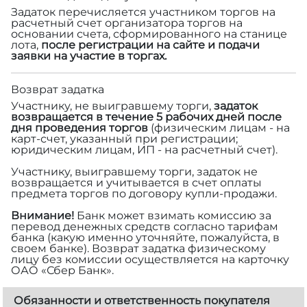
Задаток перечисляется участником торгов на
расчетный счет организатора торгов на
основании счета, сформированного на станице
лота,
после регистрации на сайте и подачи
заявки на участие в торгах.
Возврат задатка
Участнику, не выигравшему торги,
задаток
возвращается в течение 5 рабочих дней после
дня проведения торгов
(физическим лицам - на
карт-счет, указанный при регистрации;
юридическим лицам, ИП - на расчетный счет).
Участнику, выигравшему торги, задаток не
возвращается и учитывается в счет оплаты
предмета торгов по договору купли-продажи.
Внимание!
Банк может взимать комиссию за
перевод денежных средств согласно тарифам
банка (какую именно уточняйте, пожалуйста, в
своем банке). Возврат задатка физическому
лицу без комиссии осуществляется на карточку
ОАО «Сбер Банк».
Обязанности и ответственность покупателя