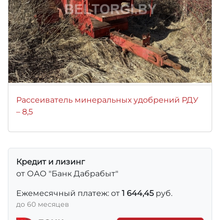
Рассеиватель минеральных удобрений РДУ
– 8,5
Кредит и лизинг
от ОАО "Банк Дабрабыт"
Ежемесячный платеж: от
1 644,45
руб.
до 60 месяцев