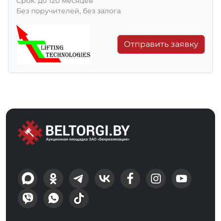
Срок: до 120 месяцев
Без поручителей, без залога
Отправить заявку