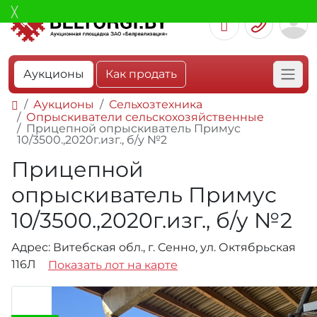
Аукционы
Как продать
Аукционы
Сельхозтехника
Опрыскиватели сельскохозяйственные
Прицепной опрыскиватель Примус
10/3500.,2020г.изг., б/у №2
Прицепной
опрыскиватель Примус
10/3500.,2020г.изг., б/у №2
Адрес: Витебская обл., г. Сенно, ул. Октябрьская
116Л
Показать лот на карте