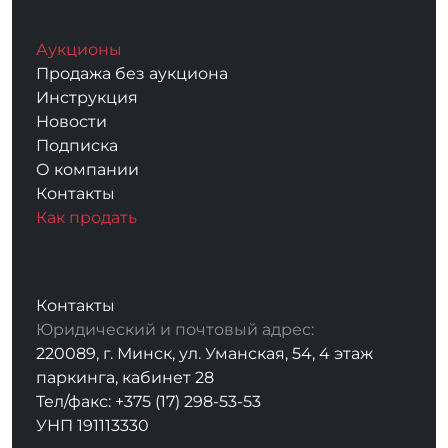
Аукционы
Продажа без аукциона
Инструкция
Новости
Подписка
О компании
Контакты
Как продать
Контакты
Юридический и почтовый адрес:
220089, г. Минск, ул. Уманская, 54, 4 этаж
паркинга, кабинет 28
Тел/факс: +375 (17) 298-53-53
УНП 191113330