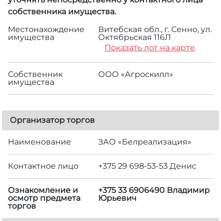
собственника имущества.
Местонахождение
Витебская обл., г. Сенно, ул.
имущества
Октябрьская 116Л
Показать лот на карте
Собственник
ООО «Агроскилл»
имущества
Организатор торгов
Наименование
ЗАО «Белреализация»
Контактное лицо
+375 29 698-53-53 Денис
Ознакомление и
+375 33 6906490 Владимир
осмотр предмета
Юрьевич
торгов