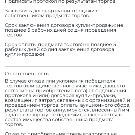
Подписать протокол по результатам торгов.
Заключить договор купли-продажи с
собственником предмета торгов.
Срок заключения договора купли-продажи: не
позднее 5 рабочих дней со дня проведения
торгов
Срок оплаты предмета торгов: не позднее 5
рабочих дней со дня заключения договора
купли-продажи
Ответственность
В случае отказа или уклонения победителя
торгов (или единственного участника, давшего
согласие на приобретение лота) от подписания
протокола и (или) договора купли-продажи,
возмещения затрат, связанных с организацией и
проведением торгов, оплаты аукционного сбора,
результаты торгов аннулируются, внесенный им
задаток возврату не подлежит, а включается в
состав имущества собственника предмета
торгов.
Отказ от приобретения предмета торгов не