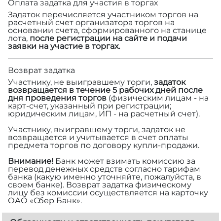
Оплата задатка для участия в торгах
Задаток перечисляется участником торгов на
расчетный счет организатора торгов на
основании счета, сформированного на станице
лота,
после регистрации на сайте и подачи
заявки на участие в торгах.
Возврат задатка
Участнику, не выигравшему торги,
задаток
возвращается в течение 5 рабочих дней после
дня проведения торгов
(физическим лицам - на
карт-счет, указанный при регистрации;
юридическим лицам, ИП - на расчетный счет).
Участнику, выигравшему торги, задаток не
возвращается и учитывается в счет оплаты
предмета торгов по договору купли-продажи.
Внимание!
Банк может взимать комиссию за
перевод денежных средств согласно тарифам
банка (какую именно уточняйте, пожалуйста, в
своем банке). Возврат задатка физическому
лицу без комиссии осуществляется на карточку
ОАО «Сбер Банк».