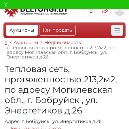
Аукционы
Как продать
Аукционы
Недвижимость
Тепловая сеть, протяженностью 213,2м2, по
адресу Могилевская обл., г. Бобруйск , ул.
Энергетиков д.26
Тепловая сеть,
протяженностью 213,2м2,
по адресу Могилевская
обл., г. Бобруйск , ул.
Энергетиков д.26
Адрес: г. Бобруйск , ул. Энергетиков д.26
Показать лот на карте