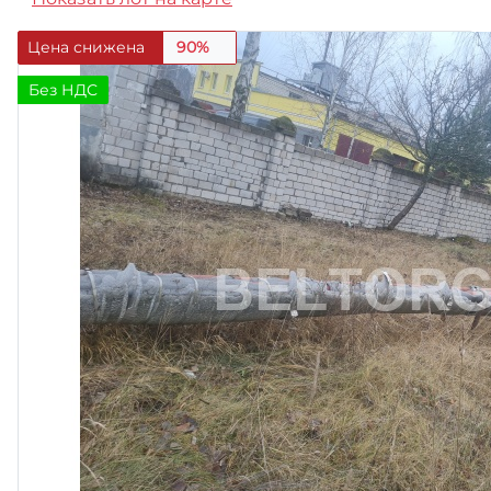
Цена снижена
90%
Без НДС