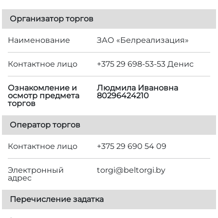
Организатор торгов
Наименование
ЗАО «Белреализация»
Контактное лицо
+375 29 698-53-53 Денис
Ознакомление и
Людмила Ивановна
осмотр предмета
80296424210
торгов
Оператор торгов
Контактное лицо
+375 29 690 54 09
Электронный
torgi@beltorgi.by
адрес
Перечисление задатка