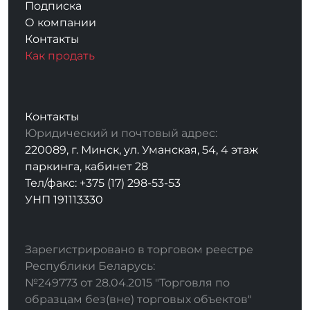
Подписка
О компании
Контакты
Как продать
Контакты
Юридический и почтовый адрес:
220089, г. Минск, ул. Уманская, 54, 4 этаж
паркинга, кабинет 28
Тел/факс: +375 (17) 298-53-53
УНП 191113330
Зарегистрировано в торговом реестре
Республики Беларусь:
№249773 от 28.04.2015 "Торговля по
образцам без(вне) торговых объектов"