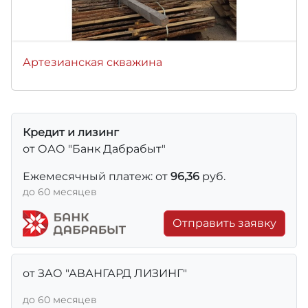
Артезианская скважина
Кредит и лизинг
от ОАО "Банк Дабрабыт"
Ежемесячный платеж: от
96,36
руб.
до 60 месяцев
Отправить заявку
от ЗАО "АВАНГАРД ЛИЗИНГ"
до 60 месяцев