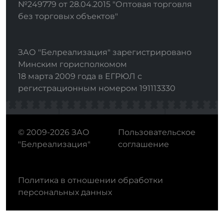
№249779 от 28.04.2015 "Оптовая торговля
без торговых объектов"
ЗАО "Белреализация" зарегистрировано
Минским горисполкомом
18 марта 2009 года в ЕГРЮЛ с
регистрационным номером 191113330
© 2009-2026 ЗАО
Пользовательское
"Белреализация"
соглашение
Политика в отношении обработки
персональных данных