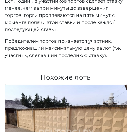
Если один из участников торгов сделает ставку
менее, чем за три минуты до завершения
торгов, торги продлеваются на пять минут с
момента подачи этой ставки и после каждой
последующей ставки.
Победителем торгов признается участник,
предложивший максимальную цену за лот (т.е.
участник, сделавший последнюю ставку).
Похожие лоты