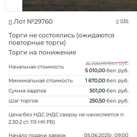
Лот №29760
535
Торги не состоялись (ожидаются
повторные торги)
Торги на понижение
16 700,00 бел. руб.
Начальная стоимость
5 010,00
бел. руб.
Минимальная стоимость
1 670,00
бел. руб.
Сумма задатка
501,00
бел. руб.
Шаг торгов
250,50
бел. руб.
Цена без НДС (НДС сверху не начисляется п.
2.30.2 ст. 115 НК РБ)
Начало подачи заявок
05.06.2025г. 09:00