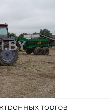
ктронных торгов