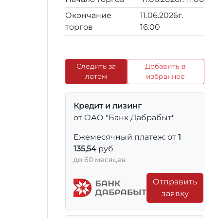
Окончание
11.06.2026г.
торгов
16:00
Следить за
Добавить в
лотом
избранное
Кредит и лизинг
от ОАО "Банк Дабрабыт"
Ежемесячный платеж: от
1
135,54
руб.
до 60 месяцев
Отправить
заявку