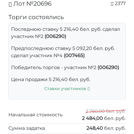
Лот №20696
2377
Торги состоялись
Последнюю ставку 5 216,40 бел. руб. сделал
участник №2
(006290)
Предпоследнюю ставку 5 092,20 бел. руб.
сделал участник №4
(007465)
Победитель торгов - участник №2
(006290)
Цена продажи 5 216,40 бел. руб.
Ставки участников
2 760,00 бел. руб.
Начальная стоимость
2 484,00
бел. руб.
Сумма задатка
248,40
бел. руб.