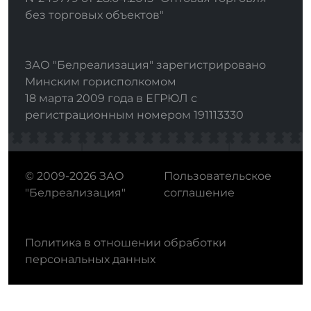
без торговых объектов"
ЗАО "Белреализация" зарегистрировано
Минским горисполкомом
18 марта 2009 года в ЕГРЮЛ с
регистрационным номером 191113330
© 2009-2026 ЗАО
Пользовательское
"Белреализация"
соглашение
Политика в отношении обработки
персональных данных