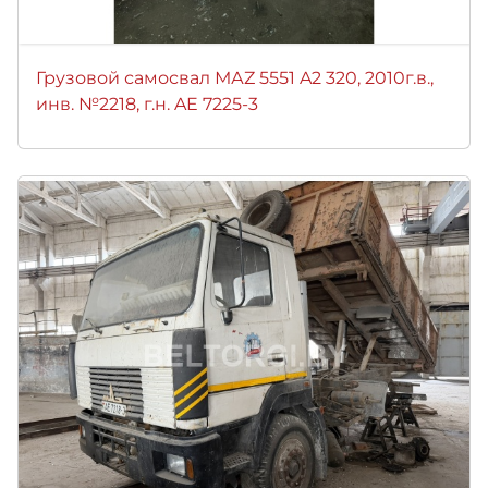
Грузовой самосвал МАZ 5551 A2 320, 2010г.в.,
инв. №2218, г.н. AE 7225-3