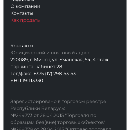
О компании
Контакты
Как продать
Контакты
Юридический и почтовый адрес:
220089, г. Минск, ул. Уманская, 54, 4 этаж
паркинга, кабинет 28
Тел/факс: +375 (17) 298-53-53
УНП 191113330
Зарегистрировано в торговом реестре
Республики Беларусь:
№249773 от 28.04.2015 "Торговля по
образцам без(вне) торговых объектов"
№249779 от 28.04.2015 "Оптовая торговля