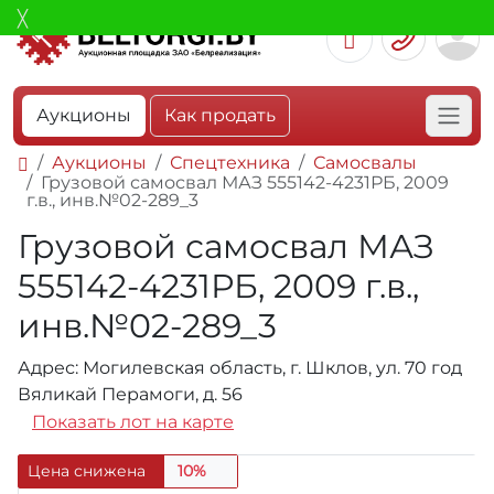
Аукционы
Как продать
Аукционы
Спецтехника
Самосвалы
Грузовой самосвал МАЗ 555142-4231РБ, 2009
г.в., инв.№02-289_3
Грузовой самосвал МАЗ
555142-4231РБ, 2009 г.в.,
инв.№02-289_3
Адрес: Могилевская область, г. Шклов, ул. 70 год
Вяликай Перамоги, д. 56
Показать лот на карте
Цена снижена
10%