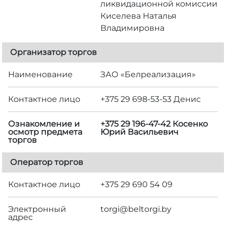
ликвидационной комиссии
Киселева Наталья
Владимировна
Организатор торгов
Наименование
ЗАО «Белреализация»
Контактное лицо
+375 29 698-53-53 Денис
Ознакомление и
+375 29 196-47-42 Косенко
осмотр предмета
Юрий Васильевич
торгов
Оператор торгов
Контактное лицо
+375 29 690 54 09
Электронный
torgi@beltorgi.by
адрес