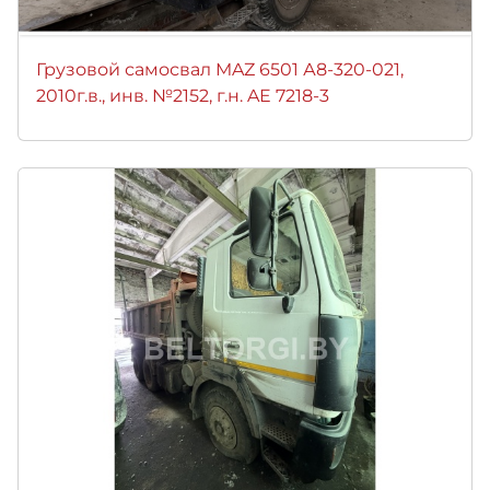
Грузовой самосвал MAZ 6501 А8-320-021,
2010г.в., инв. №2152, г.н. AE 7218-3