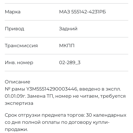
Марка
МАЗ 555142-4231РБ
Привод
Задний
Трансмиссия
МКПП
Инв. номер
02-289_3
Описание
№ рамы Y3M55514290003446, введено в экспл.
01.01.09г. Замена ТП, номер не читаем, требуется
экспертиза
Срок отгрузки предмета торгов: 30 календарных
со дня полной оплаты по договору купли-
продажи.