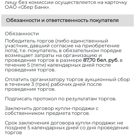
лицу без комиссии осуществляется на карточку
ОАО «Сбер Банк».
Обязанности и ответственность покупателя
Обязанности
Победитель торгов (либо единственный
участник, давший согласие на приобретение
лота), т.е. покупатель, в обязательном порядке
возмещает затраты на организацию и
проведение торгов в размере
87,70 бел. руб.
в
течение 5 (пяти) календарных дней после
проведения торгов.
Оплатить организатору торгов аукционный сбор
в течение 3 (трех) рабочих дней после
проведения торгов.
Подписать протокол по результатам торгов.
Заключить договор купли-продажи с
собственником предмета торгов.
Срок заключения договора купли-продажи: не
позднее 5 календарных дней со дня проведения
торгов