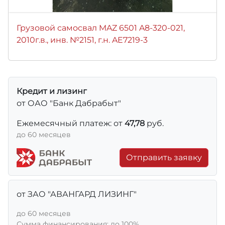
Грузовой самосвал MAZ 6501 A8-320-021,
2010г.в., инв. №2151, г.н. AE7219-3
Кредит и лизинг
от ОАО "Банк Дабрабыт"
Ежемесячный платеж: от
47,78
руб.
до 60 месяцев
Отправить заявку
от ЗАО "АВАНГАРД ЛИЗИНГ"
до 60 месяцев
Сумма финансирования: до 100%