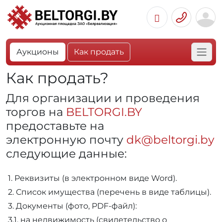
Аукционы
Как продать
Как продать?
Для организации и проведения
торгов на
BELTORGI.BY
предоставьте на
электронную почту
dk@beltorgi.by
следующие данные:
1. Реквизиты (в электронном виде Word).
2. Список имущества (перечень в виде таблицы).
3. Документы (фото, PDF-файл):
3.1. на недвижимость (свидетельство о