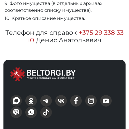
9. Фото имущества (в отдельных архивах
соответственно списку имущества).
10. Краткое описание имущества.
Телефон для справок
+375 29 338 33
10
Денис Анатольевич