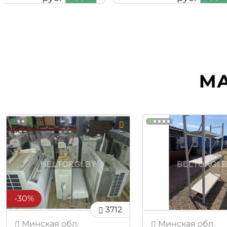
руб.
-30%
3712
Минская обл.
Минская обл.