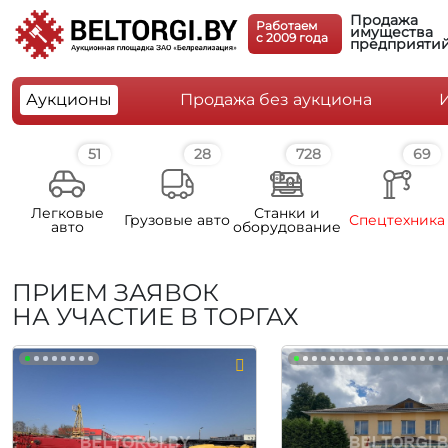
Продажа
Работаем
имущества
c 2009 года
предприяти
Аукционы
Продажа без аукциона
51
28
728
69
Легковые
Станки и
Грузовые авто
Спецтехника
авто
оборудование
ПРИЕМ ЗАЯВОК
НА УЧАСТИЕ В ТОРГАХ