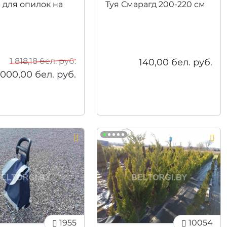
 для опилок на
Туя Смарагд 200-220 см
1 818,18
бел. руб.
140,00
бел. руб.
 000,00
бел. руб.
1955
10054