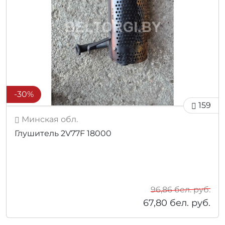
-30%
159
Минская обл.
Глушитель 2V77F 18000
96,86
бел. руб.
67,80
бел. руб.