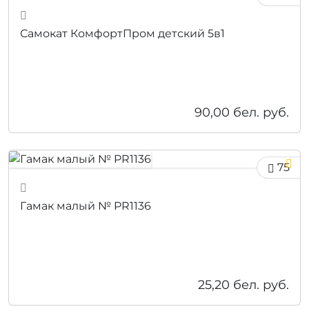
Самокат КомфортПром детский 5в1
90,00
бел. руб.
75
Гамак малый № PR1136
25,20
бел. руб.