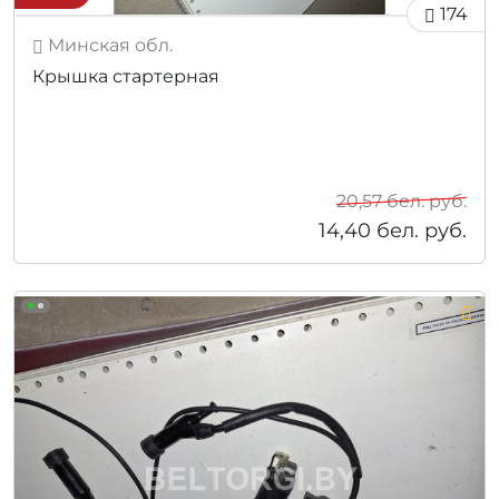
174
Минская обл.
Крышка стартерная
20,57
бел. руб.
14,40
бел. руб.