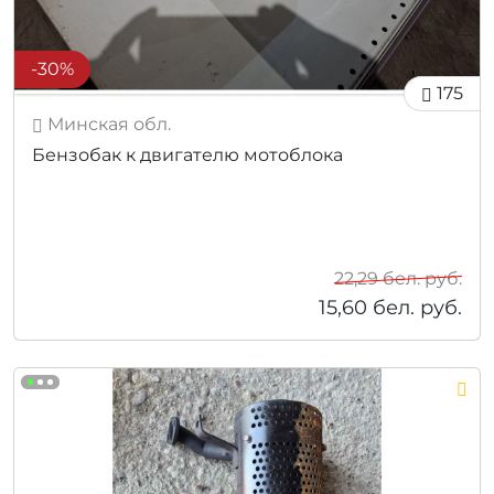
-30%
175
Минская обл.
Бензобак к двигателю мотоблока
22,29
бел. руб.
15,60
бел. руб.