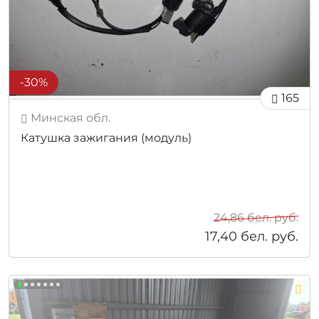
-30%
165
Минская обл.
Катушка зажигания (модуль)
24,86
бел. руб.
17,40
бел. руб.