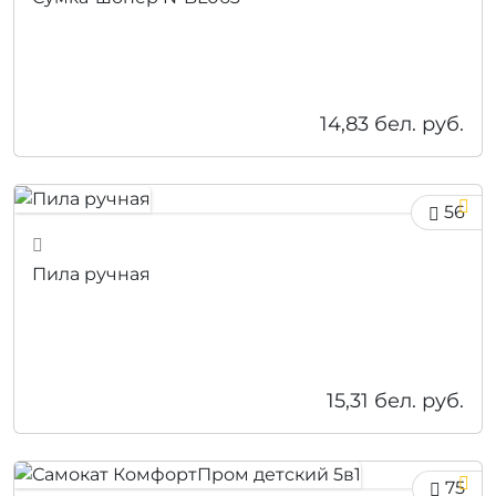
14,83
бел. руб.
56
Пила ручная
15,31
бел. руб.
75