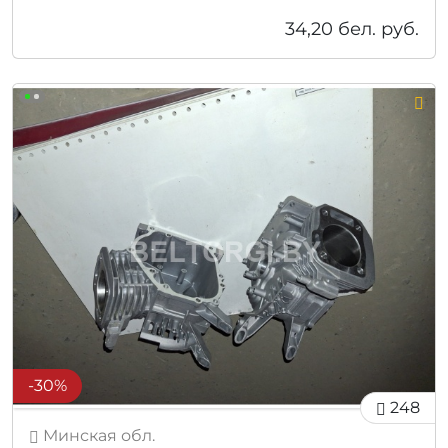
34,20
бел. руб.
-30%
248
Минская обл.