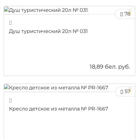
78
Душ туристический 20л № 031
18,89
бел. руб.
57
Кресло детское из металла № PR-1667