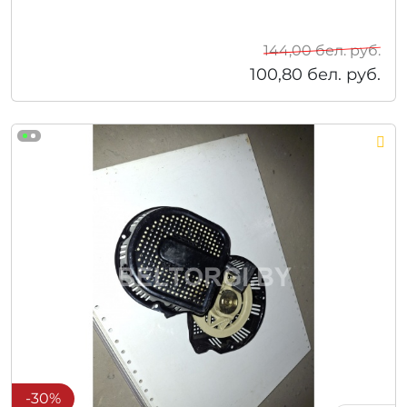
144,00
бел. руб.
100,80
бел. руб.
-30%