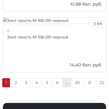
41,88
бел. руб.
64
Зонт-трость № RB-291 черный
14,40
бел. руб.
1
2
3
4
5
6
...
20
21
22