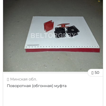
50
Минская обл.
Поворотная (обгонная) муфта