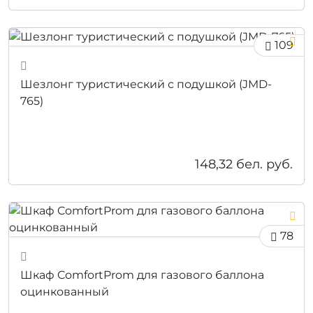
109
Шезлонг туристический с подушкой (JMD-
765)
148,32
бел. руб.
78
Шкаф ComfortProm для газового баллона
оцинкованный