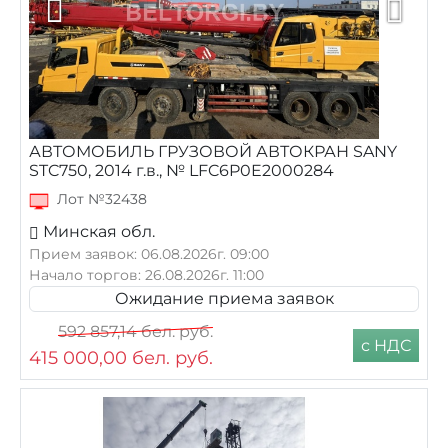
АВТОМОБИЛЬ ГРУЗОВОЙ АВТОКРАН SANY
STC750, 2014 г.в., № LFC6P0E2000284
Лот №32438
Минская обл.
Прием заявок: 06.08.2026г. 09:00
Начало торгов: 26.08.2026г. 11:00
Ожидание приема заявок
592 857,14
бел. руб.
с НДС
415 000,00
бел. руб.