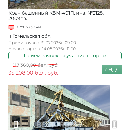
Кран башенный КБМ-401П, инв. №2128,
2009г.в.
Лот №32741
Гомельская обл.
Прием заявок: 31.07.2026г. 09:00
Начало торгов: 14.08.2026г. 11:00
Прием заявок на участие в торгах
117 360,00
бел. руб.
с НДС
35 208,00
бел. руб.