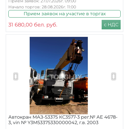
Прием заявок: 27.07.2026г. 09:00
Начало торгов: 28.08.2026г. 11:00
Прием заявок на участие в торгах
31 680,00
бел. руб.
с НДС
Автокран МАЗ-53375 КС3577-3 рег.№ АЕ 4678-
3, vin № Y3M53375330000042, г.в. 2003