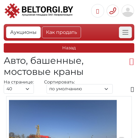
Аукционы
Как продать
Назад
Авто, башенные,
мостовые краны
На странице:
Сортировать: