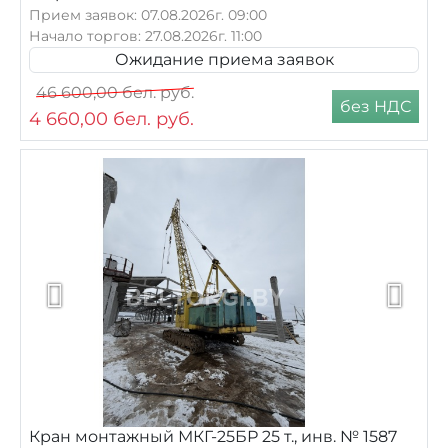
Прием заявок: 07.08.2026г. 09:00
Начало торгов: 27.08.2026г. 11:00
Ожидание приема заявок
46 600,00
бел. руб.
без НДС
4 660,00
бел. руб.
Кран монтажный МКГ-25БР 25 т., инв. № 1587