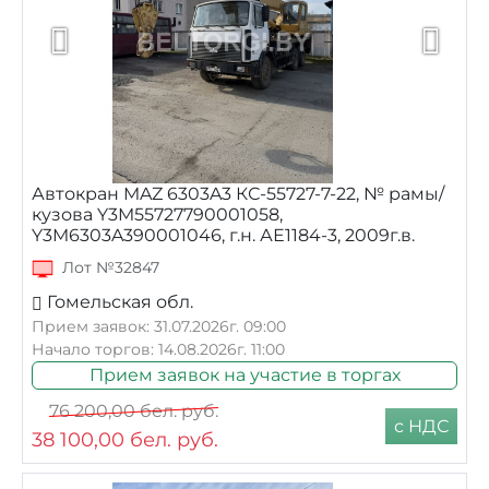
Автокран MAZ 6303A3 КС-55727-7-22, № рамы/
кузова Y3M55727790001058,
Y3M6303A390001046, г.н. АЕ1184-3, 2009г.в.
Лот №32847
Гомельская обл.
Прием заявок: 31.07.2026г. 09:00
Начало торгов: 14.08.2026г. 11:00
Прием заявок на участие в торгах
76 200,00
бел. руб.
с НДС
38 100,00
бел. руб.