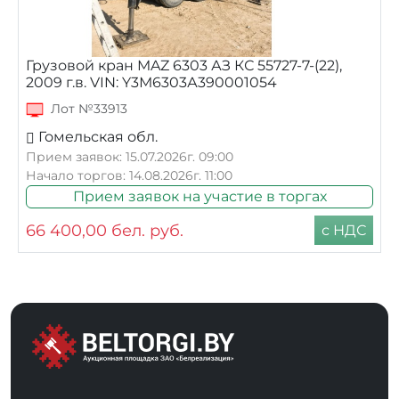
Грузовой кран MAZ 6303 АЗ КС 55727-7-(22),
2009 г.в. VIN: Y3М6303А390001054
Лот №33913
Гомельская обл.
Прием заявок: 15.07.2026г. 09:00
Начало торгов: 14.08.2026г. 11:00
Прием заявок на участие в торгах
66 400,00
бел. руб.
с НДС