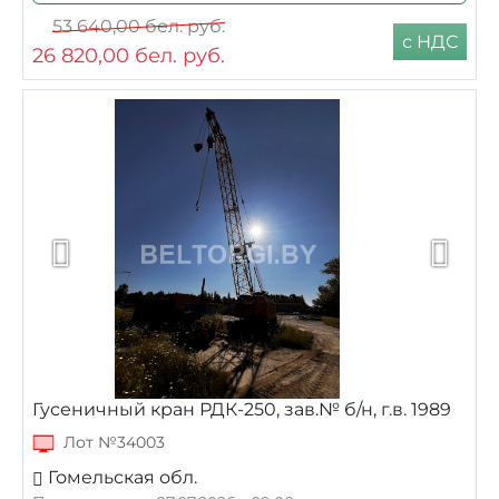
53 640,00
бел. руб.
с НДС
26 820,00
бел. руб.
Гусеничный кран РДК-250, зав.№ б/н, г.в. 1989
Лот №34003
Гомельская обл.