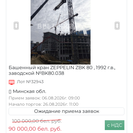
Башенный кран ZEPPELIN ZBK 80 , 1992 г.в.,
заводской №BK80.038
Лот №32943
Минская обл.
Прием заявок: 06.08.2026г. 09:00
Начало торгов: 26.08.2026г. 11:00
Ожидание приема заявок
100 000,00
бел. руб.
с НДС
90 000,00
бел. руб.