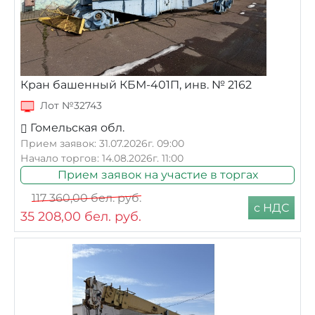
Кран башенный КБМ-401П, инв. № 2162
Лот №32743
Гомельская обл.
Прием заявок: 31.07.2026г. 09:00
Начало торгов: 14.08.2026г. 11:00
Прием заявок на участие в торгах
117 360,00
бел. руб.
с НДС
35 208,00
бел. руб.