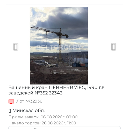
Башенный кран LIEBHERR 71EC, 1990 г.в.,
заводской №352 32343
Лот №32936
Минская обл.
Прием заявок: 06.08.2026г. 09:00
Начало торгов: 26.08.2026г. 11:00