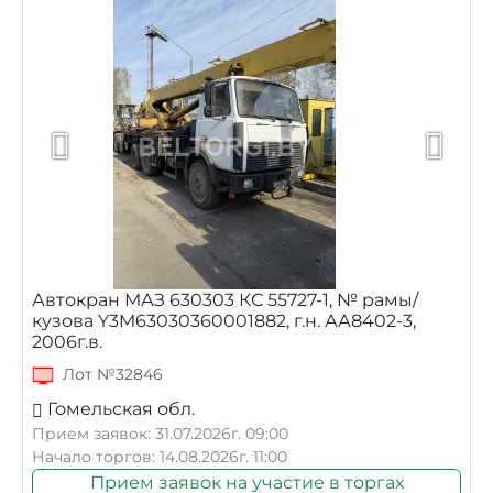
Автокран МАЗ 630303 КС 55727-1, № рамы/
кузова Y3M63030360001882, г.н. АА8402-3,
2006г.в.
Лот №32846
Гомельская обл.
Прием заявок: 31.07.2026г. 09:00
Начало торгов: 14.08.2026г. 11:00
Прием заявок на участие в торгах