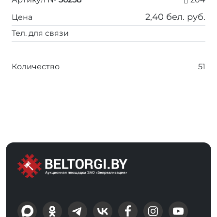
2,40
бел. руб.
Цена
Тел. для связи
Количество
51