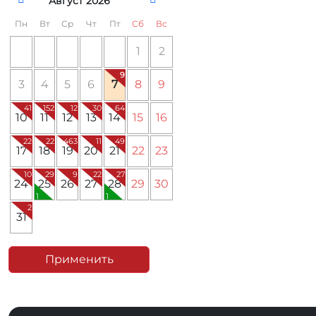
Август 2026
Пн
Вт
Ср
Чт
Пт
Сб
Вс
1
2
9
3
4
5
6
7
8
9
41
152
12
30
64
10
11
12
13
14
15
16
22
22
463
11
49
17
18
19
20
21
22
23
10
29
9
22
27
24
25
26
27
28
29
30
1
1
2
31
Применить