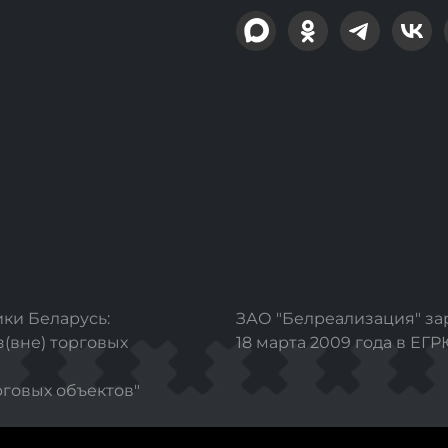
ки Беларусь:
ЗАО "Белреализация" з
з(вне) торговых
18 марта 2009 года в ЕГ
рговых объектов"