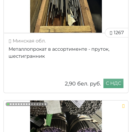
1267
Минская обл.
Металлопрокат в ассортименте - пруток,
шестигранник
2,90
бел. руб.
С НДС