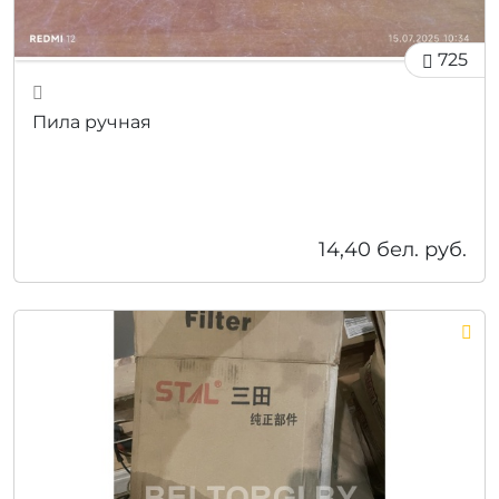
725
Пила ручная
14,40
бел. руб.