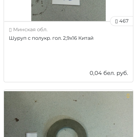
467
Минская обл.
Шуруп с полукр. гол. 2,9х16 Китай
0,04
бел. руб.