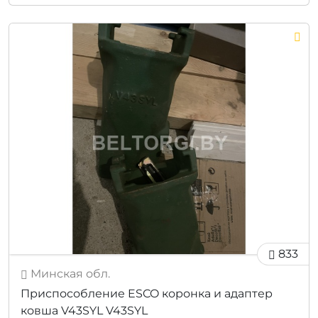
833
Минская обл.
Приспособление ESCO коронка и адаптер
ковша V43SYL V43SYL