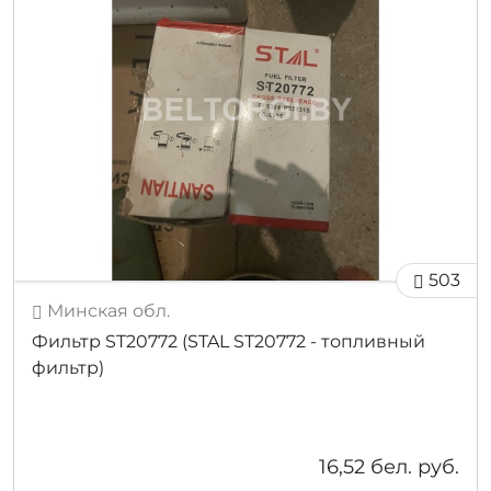
503
Минская обл.
Фильтр ST20772 (STAL ST20772 - топливный
фильтр)
16,52
бел. руб.