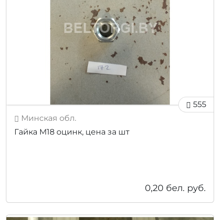
555
Минская обл.
Гайка М18 оцинк, цена за шт
0,20
бел. руб.