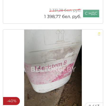
2 331,28
бел. руб.
С НДС
1 398,77
бел. руб.
-40%