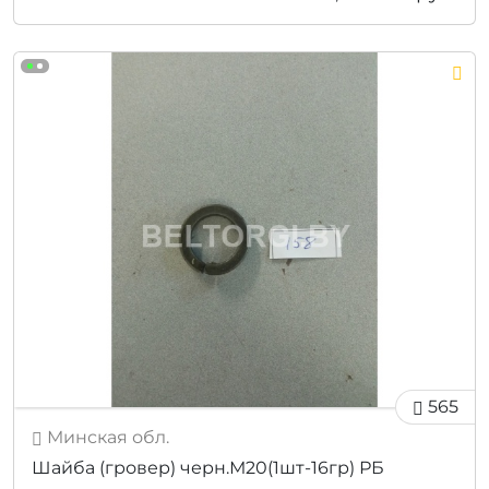
565
Минская обл.
Шайба (гровер) черн.М20(1шт-16гр) РБ