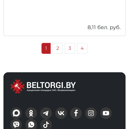
8,11
бел. руб.
1
2
3
4