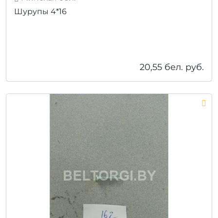
Шурупы 4*16
20,55
бел. руб.