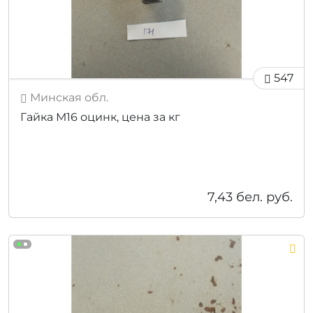
547
Минская обл.
Гайка М16 оцинк, цена за кг
7,43
бел. руб.