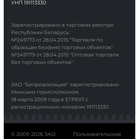
УНП 191113330
Зарегистрировано в торговом реестре
Республики Беларусь:
№249773 от 28.04.2015 "Торговля по
образцам без(вне) торговых объектов"
№249779 от 28.04.2015 "Оптовая торговля
без торговых объектов"
ЗАО "Белреализация" зарегистрировано
Минским горисполкомом
18 марта 2009 года в ЕГРЮЛ с
регистрационным номером 191113330
© 2009-2026 ЗАО
Пользовательское