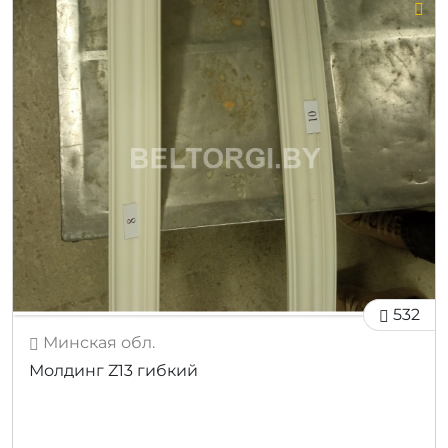
532
Минская обл.
Молдинг Z13 гибкий