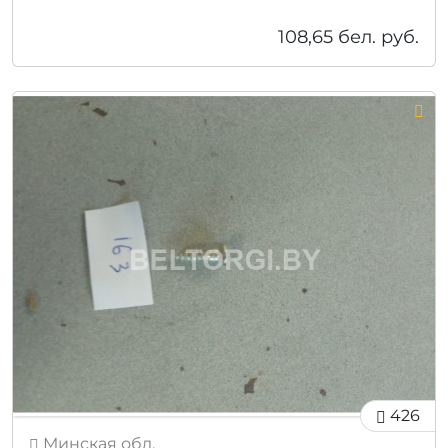
108,65
бел. руб.
426
Минская обл.