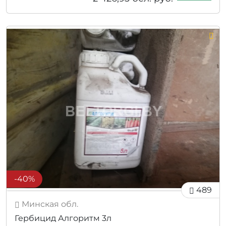
-40%
489
Минская обл.
Гербицид Алгоритм 3л