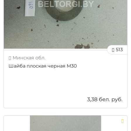
513
Минская обл.
Шайба плоская черная М30
3,38
бел. руб.