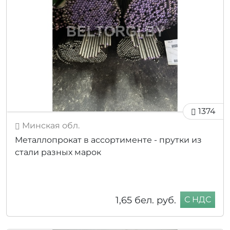
1374
Минская обл.
Металлопрокат в ассортименте - прутки из
стали разных марок
1,65
бел. руб.
С НДС