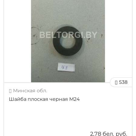
538
Минская обл.
Шайба плоская черная М24
2,78
бел. руб.