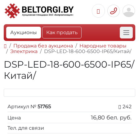
Аукционы
Как продать
Продажа без аукциона
Народные товары
Электрика
DSP-LED-18-600-6500-IP65/Китай/
DSP-LED-18-600-6500-IP65/
Китай/
Артикул №
51765
242
16,80
бел. руб.
Цена
Тел. для связи