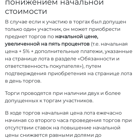
понижением начальной
стоимости
В случае если к участию в торгах был допущен
только один участник, он может приобрести
предмет торгов по
начальной цене,
увеличенной на пять процентов
(т.е. начальная
цена + 5% + дополнительные платежи, указанные
на странице лота в разделе «Обязанности и
ответственность покупателя»), путем
подтверждения приобретения на странице лота
в день торгов.
Торги проводятся при наличии двух и более
допущенных к торгам участников.
В ходе торгов начальная цена лота ежечасно
начиная со второго часа проведения торгов при
отсутствии ставок на повышение начальной
цены снижается равными долями до