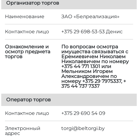
Организатор торгов
Наименование
ЗАО «Белреализация»
Контактное лицо
+375 29 698-53-53 Денис
Ознакомление и
По вопросам осмотра
осмотр предмета
имущества связываться с
торгов
Еремиевичем Николаем
Николаевичем по номеру
+375 44 771 1301 или
Мельником Игорем
Александровичем по
номеру +375 29 7975337, +
375 44 737 7337
Оператор торгов
Контактное лицо
+375 29 690 54 09
Электронный
torgi@beltorgi.by
адрес