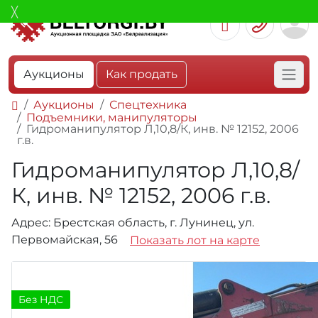
Аукционы
Как продать
Аукционы
Спецтехника
Подъемники, манипуляторы
Гидроманипулятор Л,10,8/К, инв. № 12152, 2006
г.в.
Гидроманипулятор Л,10,8/
К, инв. № 12152, 2006 г.в.
Адрес: Брестская область, г. Лунинец, ул.
Первомайская, 56
Показать лот на карте
Без НДС