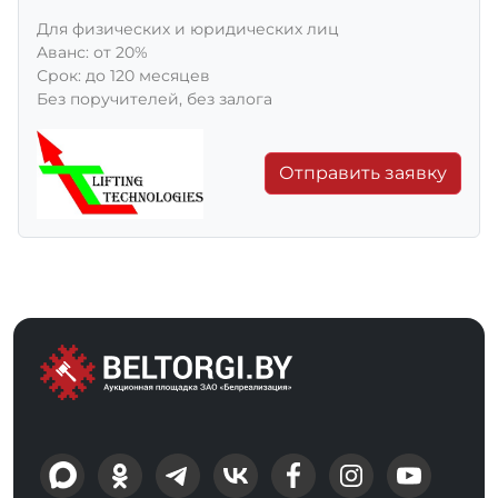
Для физических и юридических лиц
Aванс: от 20%
Срок: до 120 месяцев
Без поручителей, без залога
Отправить заявку