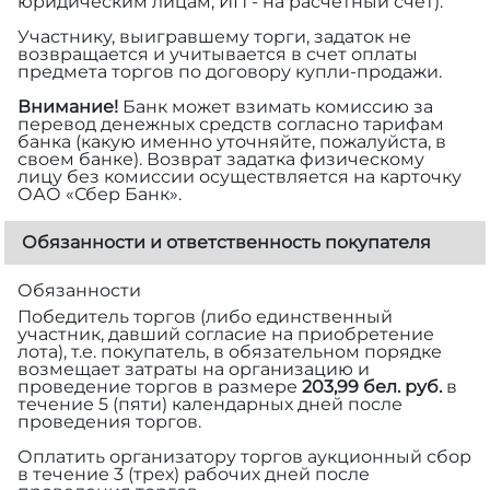
юридическим лицам, ИП - на расчетный счет).
Участнику, выигравшему торги, задаток не
возвращается и учитывается в счет оплаты
предмета торгов по договору купли-продажи.
Внимание!
Банк может взимать комиссию за
перевод денежных средств согласно тарифам
банка (какую именно уточняйте, пожалуйста, в
своем банке). Возврат задатка физическому
лицу без комиссии осуществляется на карточку
ОАО «Сбер Банк».
Обязанности и ответственность покупателя
Обязанности
Победитель торгов (либо единственный
участник, давший согласие на приобретение
лота), т.е. покупатель, в обязательном порядке
возмещает затраты на организацию и
проведение торгов в размере
203,99 бел. руб.
в
течение 5 (пяти) календарных дней после
проведения торгов.
Оплатить организатору торгов аукционный сбор
в течение 3 (трех) рабочих дней после