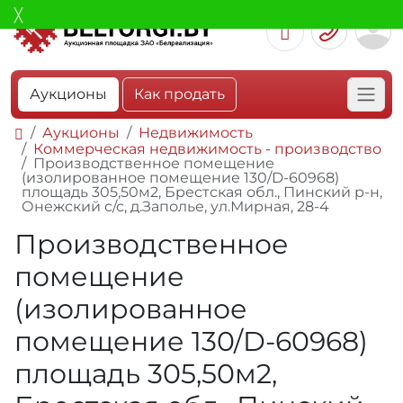
Аукционы
Как продать
Аукционы
Недвижимость
Коммерческая недвижимость - производство
Производственное помещение
(изолированное помещение 130/D-60968)
площадь 305,50м2, Брестская обл., Пинский р-н,
Онежский с/с, д.Заполье, ул.Мирная, 28-4
Производственное
помещение
(изолированное
помещение 130/D-60968)
площадь 305,50м2,