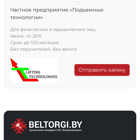
Частное предприятие «Подъемные
технологии»
Для физических и юридических лиц
Aванс: от 20%
Срок: до 120 месяцев
Без поручителей, без залога
Отправить заявку