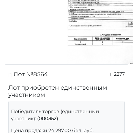
Лот №8564
2277
Лот приобретен единственным
участником
Победитель торгов (единственный
участник):
(000352)
Цена продажи 24 297,00 бел. руб.