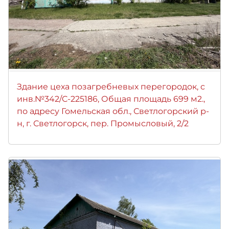
Здание цеха позагребневых перегородок, с
инв.№342/C-225186, Общая площадь 699 м2.,
по адресу Гомельская обл., Светлогорский р-
н, г. Светлогорск, пер. Промысловый, 2/2