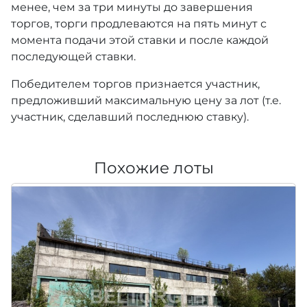
менее, чем за три минуты до завершения
торгов, торги продлеваются на пять минут с
момента подачи этой ставки и после каждой
последующей ставки.
Победителем торгов признается участник,
предложивший максимальную цену за лот (т.е.
участник, сделавший последнюю ставку).
Похожие лоты