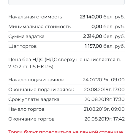
Начальная стоимость
23 140,00
бел. руб.
Минимальная стоимость
0,00
бел. руб.
Сумма задатка
2 314,00
бел. руб.
Шаг торгов
1 157,00
бел. руб.
Цена без НДС (НДС сверху не начисляется п.
2.30.2 ст. 115 НК РБ)
Начало подачи заявок
24.07.2019г. 09:00
Окончание подачи заявок
20.08.2019г. 17:00
Срок уплаты задатка
20.08.2019г. 17:30
Начало торгов
21.08.2019г. 09:00
Окончание торгов
20.08.2019г. 17:42
Торги будут проводиться на данной странице