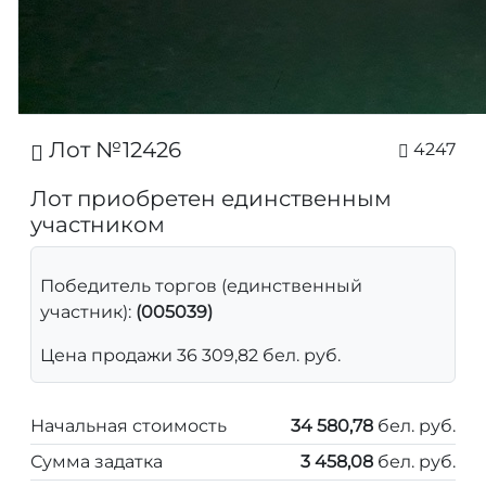
Лот №12426
4247
Лот приобретен единственным
участником
Победитель торгов (единственный
участник):
(005039)
Цена продажи 36 309,82 бел. руб.
Начальная стоимость
34 580,78
бел. руб.
Сумма задатка
3 458,08
бел. руб.