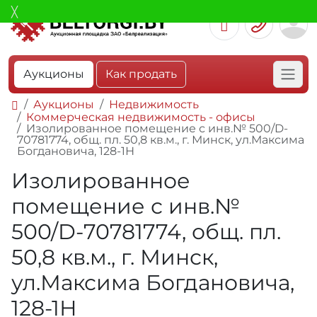
Аукционы
Как продать
Аукционы
Недвижимость
Коммерческая недвижимость - офисы
Изолированное помещение с инв.№ 500/D-
70781774, общ. пл. 50,8 кв.м., г. Минск, ул.Максима
Богдановича, 128-1Н
Изолированное
помещение с инв.№
500/D-70781774, общ. пл.
50,8 кв.м., г. Минск,
ул.Максима Богдановича,
128-1Н