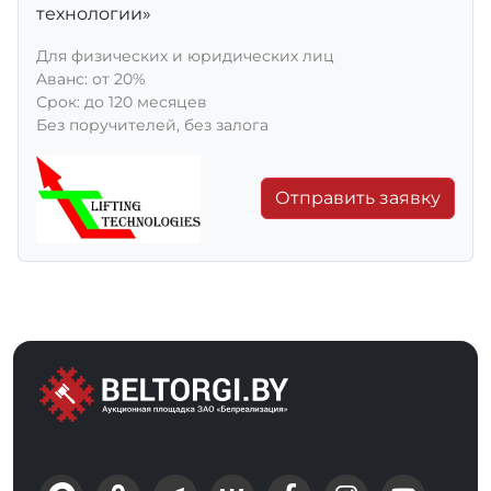
технологии»
Для физических и юридических лиц
Aванс: от 20%
Срок: до 120 месяцев
Без поручителей, без залога
Отправить заявку