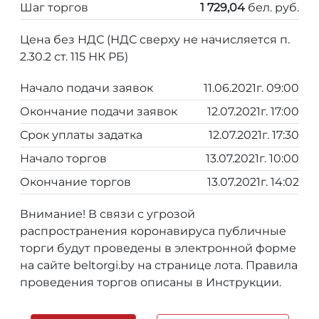
Шаг торгов
1 729,04
бел. руб.
Цена без НДС (НДС сверху не начисляется п.
2.30.2 ст. 115 НК РБ)
Начало подачи заявок
11.06.2021г. 09:00
Окончание подачи заявок
12.07.2021г. 17:00
Срок уплаты задатка
12.07.2021г. 17:30
Начало торгов
13.07.2021г. 10:00
Окончание торгов
13.07.2021г. 14:02
Внимание! В связи с угрозой
распространения коронавируса публичные
торги будут проведены в электронной форме
на сайте beltorgi.by на странице лота. Правила
проведения торгов описаны в Инструкции.