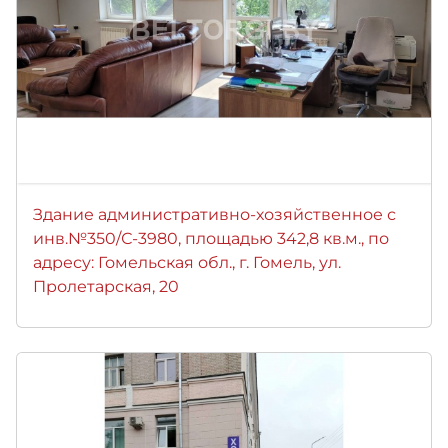
Здание административно-хозяйственное с
инв.№350/С-3980, площадью 342,8 кв.м., по
адресу: Гомельская обл., г. Гомель, ул.
Пролетарская, 20