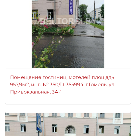
Помещение гостиниц, мотелей площадь
957,9м2, инв. № 350/D-355994, г.Гомель, ул.
Привокзальная, 3А-1