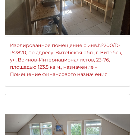
Изолированное помещение с инв.№200/D-
157820, по адресу: Витебская обл., г. Витебск,
ул. Воинов-Интернационалистов, 23-76,
площадью 123.5 кв.м., назначение –
Помещение финансового назначения