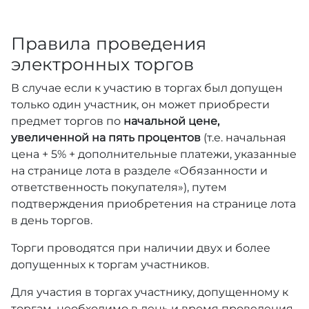
Правила проведения
электронных торгов
В случае если к участию в торгах был допущен
только один участник, он может приобрести
предмет торгов по
начальной цене,
увеличенной на пять процентов
(т.е. начальная
цена + 5% + дополнительные платежи, указанные
на странице лота в разделе «Обязанности и
ответственность покупателя»), путем
подтверждения приобретения на странице лота
в день торгов.
Торги проводятся при наличии двух и более
допущенных к торгам участников.
Для участия в торгах участнику, допущенному к
торгам, необходимо в день и время проведения