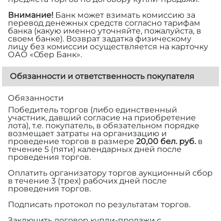
Внимание!
Банк может взимать комиссию за
перевод денежных средств согласно тарифам
банка (какую именно уточняйте, пожалуйста, в
своем банке). Возврат задатка физическому
лицу без комиссии осуществляется на карточку
ОАО «Сбер Банк».
Обязанности и ответственность покупателя
Обязанности
Победитель торгов (либо единственный
участник, давший согласие на приобретение
лота), т.е. покупатель, в обязательном порядке
возмещает затраты на организацию и
проведение торгов в размере
20,00 бел. руб.
в
течение 5 (пяти) календарных дней после
проведения торгов.
Оплатить организатору торгов аукционный сбор
в течение 3 (трех) рабочих дней после
проведения торгов.
Подписать протокол по результатам торгов.
Заключить договор купли-продажи с