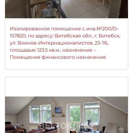
Изолированное помещение с инв.№200/D-
157820, по адресу: Витебская обл., г. Витебск,
ул. Воинов-Интернационалистов, 23-76,
площадью 123.5 кв.м., назначение –
Помещение финансового назначения