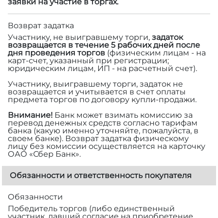
заявки на участие в торгах.
Возврат задатка
Участнику, не выигравшему торги,
задаток
возвращается в течение 5 рабочих дней после
дня проведения торгов
(физическим лицам - на
карт-счет, указанный при регистрации;
юридическим лицам, ИП - на расчетный счет).
Участнику, выигравшему торги, задаток не
возвращается и учитывается в счет оплаты
предмета торгов по договору купли-продажи.
Внимание!
Банк может взимать комиссию за
перевод денежных средств согласно тарифам
банка (какую именно уточняйте, пожалуйста, в
своем банке). Возврат задатка физическому
лицу без комиссии осуществляется на карточку
ОАО «Сбер Банк».
Обязанности и ответственность покупателя
Обязанности
Победитель торгов (либо единственный
участник, давший согласие на приобретение