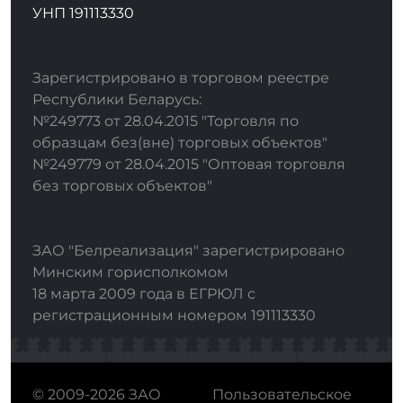
УНП 191113330
Зарегистрировано в торговом реестре
Республики Беларусь:
№249773 от 28.04.2015 "Торговля по
образцам без(вне) торговых объектов"
№249779 от 28.04.2015 "Оптовая торговля
без торговых объектов"
ЗАО "Белреализация" зарегистрировано
Минским горисполкомом
18 марта 2009 года в ЕГРЮЛ с
регистрационным номером 191113330
© 2009-2026 ЗАО
Пользовательское