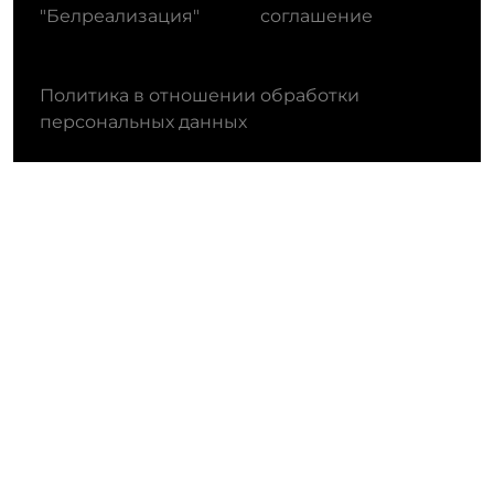
"Белреализация"
соглашение
Политика в отношении обработки
персональных данных