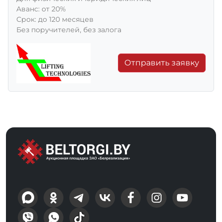
Aванс: от 20%
Срок: до 120 месяцев
Без поручителей, без залога
Отправить заявку