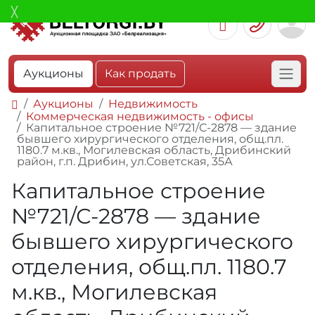
Аукционы
Как продать
Аукционы
Недвижимость
Коммерческая недвижимость - офисы
Капитальное строение №721/С-2878 — здание
бывшего хирургического отделения, общ.пл.
1180.7 м.кв., Могилевская область, Дрибинский
район, г.п. Дрибин, ул.Советская, 35А
Капитальное строение
№721/С-2878 — здание
бывшего хирургического
отделения, общ.пл. 1180.7
м.кв., Могилевская