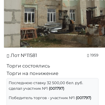
Лот №11581
1959
Торги состоялись
Торги на понижение
Последнюю ставку 32 500,00 бел. руб.
сделал участник №1
(001797)
Победитель торгов - участник №1
(001797)