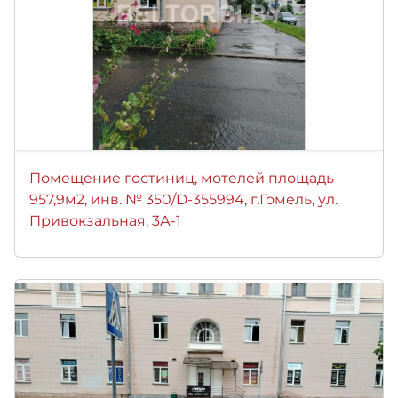
Помещение гостиниц, мотелей площадь
957,9м2, инв. № 350/D-355994, г.Гомель, ул.
Привокзальная, 3А-1