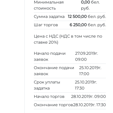
Минимальная
0,00
бел.
стоимость
руб.
Сумма задатка
12 500,00
бел. руб.
Шаг торгов
6 250,00
бел. руб.
Цена с НДС (НДС в том числе по
ставке 20%)
Начало подачи
27.09.2019г.
заявок
09:00
Окончание подачи
25.10.2019г.
заявок
17:00
Срок уплаты
25.10.2019г.
задатка
17:30
Начало торгов
28.10.2019г. 09:00
Окончание торгов
28.10.2019г. 17:30