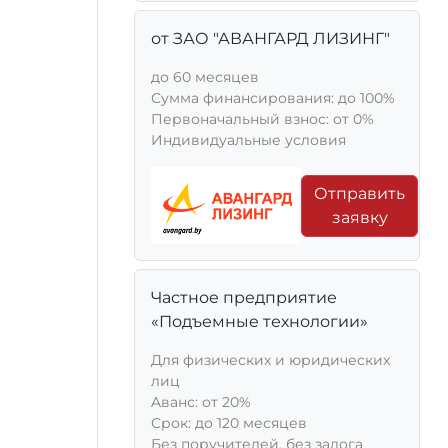
от ЗАО "АВАНГАРД ЛИЗИНГ"
до 60 месяцев
Сумма финансирования: до 100%
Первоначальный взнос: от 0%
Индивидуальные условия
Отправить
заявку
Частное предприятие
«Подъемные технологии»
Для физических и юридических
лиц
Aванс: от 20%
Срок: до 120 месяцев
Без поручителей, без залога