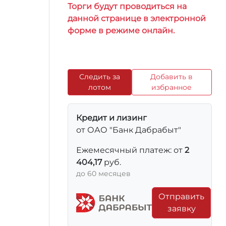
Торги будут проводиться на
данной странице в электронной
форме в режиме онлайн.
Следить за
Добавить в
лотом
избранное
Кредит и лизинг
от ОАО "Банк Дабрабыт"
Ежемесячный платеж: от
2
404,17
руб.
до 60 месяцев
Отправить
заявку