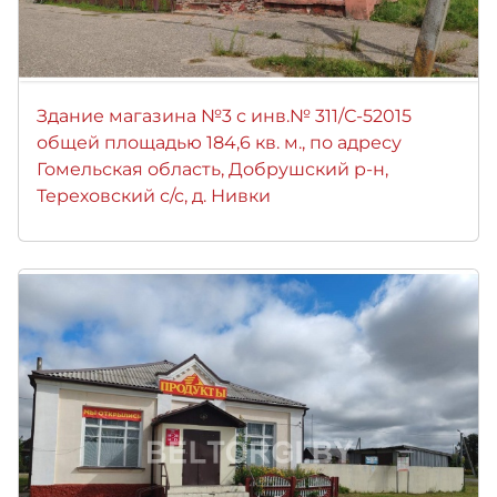
Здание магазина №3 с инв.№ 311/С-52015
общей площадью 184,6 кв. м., по адресу
Гомельская область, Добрушский р-н,
Тереховский с/с, д. Нивки