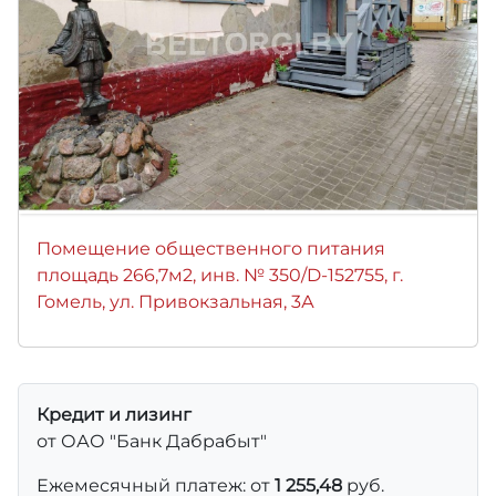
Помещение общественного питания
площадь 266,7м2, инв. № 350/D-152755, г.
Гомель, ул. Привокзальная, 3А
Кредит и лизинг
от ОАО "Банк Дабрабыт"
Ежемесячный платеж: от
1 255,48
руб.