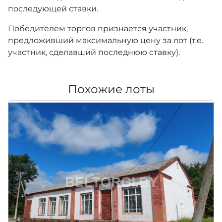
последующей ставки.
Победителем торгов признается участник,
предложивший максимальную цену за лот (т.е.
участник, сделавший последнюю ставку).
Похожие лоты