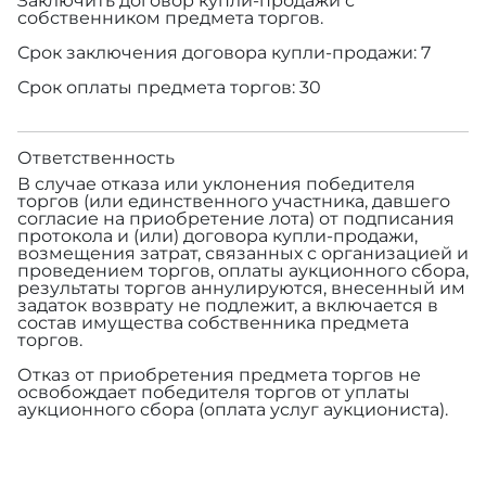
Заключить договор купли-продажи с
собственником предмета торгов.
Срок заключения договора купли-продажи: 7
Срок оплаты предмета торгов: 30
Ответственность
В случае отказа или уклонения победителя
торгов (или единственного участника, давшего
согласие на приобретение лота) от подписания
протокола и (или) договора купли-продажи,
возмещения затрат, связанных с организацией и
проведением торгов, оплаты аукционного сбора,
результаты торгов аннулируются, внесенный им
задаток возврату не подлежит, а включается в
состав имущества собственника предмета
торгов.
Отказ от приобретения предмета торгов не
освобождает победителя торгов от уплаты
аукционного сбора (оплата услуг аукциониста).