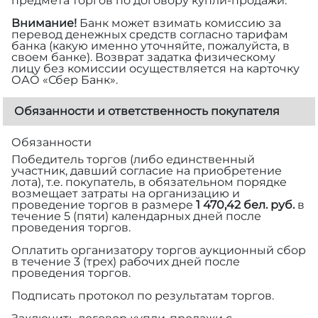
предмета торгов по договору купли-продажи.
Внимание!
Банк может взимать комиссию за
перевод денежных средств согласно тарифам
банка (какую именно уточняйте, пожалуйста, в
своем банке). Возврат задатка физическому
лицу без комиссии осуществляется на карточку
ОАО «Сбер Банк».
Обязанности и ответственность покупателя
Обязанности
Победитель торгов (либо единственный
участник, давший согласие на приобретение
лота), т.е. покупатель, в обязательном порядке
возмещает затраты на организацию и
проведение торгов в размере
1 470,42 бел. руб.
в
течение 5 (пяти) календарных дней после
проведения торгов.
Оплатить организатору торгов аукционный сбор
в течение 3 (трех) рабочих дней после
проведения торгов.
Подписать протокол по результатам торгов.