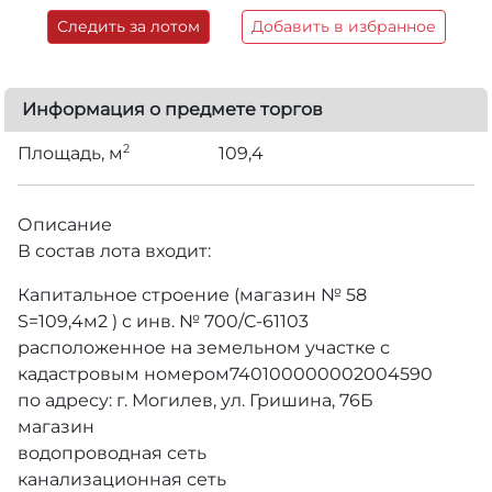
Следить за лотом
Добавить в избранное
Информация о предмете торгов
2
Площадь, м
109,4
Описание
В состав лота входит:
Капитальное строение (магазин № 58
S=109,4м2 ) с инв. № 700/С-61103
расположенное на земельном участке с
кадастровым номером740100000002004590
по адресу: г. Могилев, ул. Гришина, 76Б
магазин
водопроводная сеть
канализационная сеть