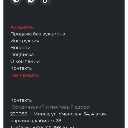
Аукционы
Продажа без аукциона
Инструкция
Новости
Подписка
О компании
Контакты
Как продать
Контакты
Юридический и почтовый адрес:
220089, г. Минск, ул. Уманская, 54, 4 этаж
паркинга, кабинет 28
Тел/факс: +375 (17) 298-53-53