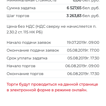
Минимальная стоимость
0,00
бел. руб.
Сумма задатка
6 527,65
бел. руб.
Шаг торгов
3 263,83
бел. руб.
Цена без НДС (НДС сверху не начисляется п.
2.30.2 ст. 115 НК РБ)
Начало подачи заявок
19.07.2019г. 09:00
Окончание подачи заявок
05.08.2019г. 17:00
Срок уплаты задатка
05.08.2019г. 17:30
Начало торгов
06.08.2019г. 09:00
Окончание торгов
06.08.2019г. 17:30
Торги будут проводиться на данной странице
в электронной форме в режиме онлайн.