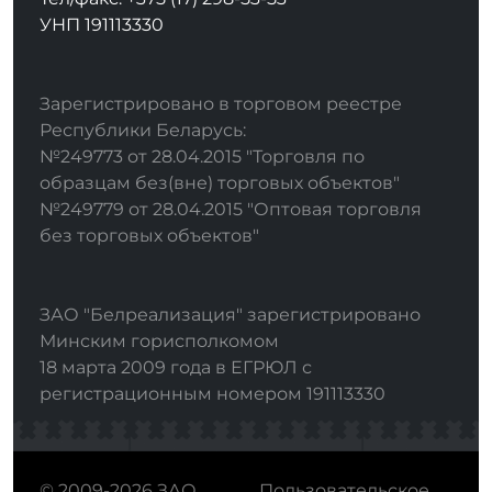
УНП 191113330
Зарегистрировано в торговом реестре
Республики Беларусь:
№249773 от 28.04.2015 "Торговля по
образцам без(вне) торговых объектов"
№249779 от 28.04.2015 "Оптовая торговля
без торговых объектов"
ЗАО "Белреализация" зарегистрировано
Минским горисполкомом
18 марта 2009 года в ЕГРЮЛ с
регистрационным номером 191113330
© 2009-2026 ЗАО
Пользовательское