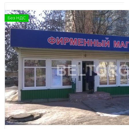
Без НДС