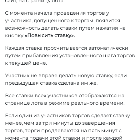
сайт, на страницу лота.
С момента начала проведения торгов у
участника, допущенного к торгам, появится
возможность делать ставки путем нажатия на
кнопку
«Повысить ставку».
Каждая ставка просчитывается автоматически
путем прибавления установленного шага торгов
к текущей цене.
Участник не вправе делать новую ставку, если
предыдущая ставка сделана им же.
Все ставки всех участников отображаются на
странице лота в режиме реального времени.
Если один из участников торгов сделает ставку
менее, чем за три минуты до завершения
торгов, торги продлеваются на пять минут с
момента подачи этой ставки и после каждой