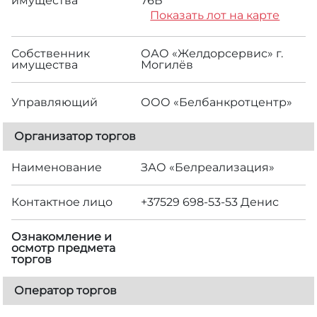
имущества
76Б
Показать лот на карте
Собственник
ОАО «Желдорсервис» г.
имущества
Могилёв
Управляющий
ООО «Белбанкротцентр»
Организатор торгов
Наименование
ЗАО «Белреализация»
Контактное лицо
+37529 698-53-53 Денис
Ознакомление и
осмотр предмета
торгов
Оператор торгов