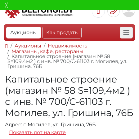
Аукционы
Как продать
Аукционы
Недвижимость
Магазины, кафе, рестораны
Капитальное строение (магазин № 58
S=109,4м2 ) с инв. № 700/С-61103 г. Могилев, ул.
Гришина, 76Б
Капитальное строение
(магазин № 58 S=109,4м2 )
с инв. № 700/С-61103 г.
Могилев, ул. Гришина, 76Б
Адрес: г. Могилев, ул. Гришина, 76Б
Показать лот на карте