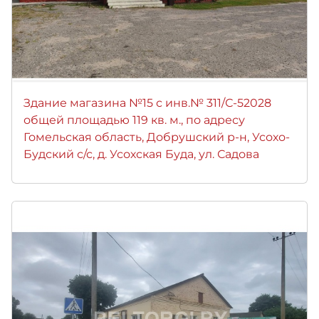
Здание магазина №15 с инв.№ 311/С-52028
общей площадью 119 кв. м., по адресу
Гомельская область, Добрушский р-н, Усохо-
Будский с/с, д. Усохская Буда, ул. Садова