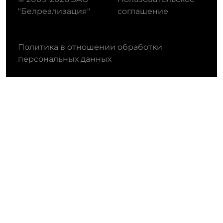
"Белреализация"
соглашение
Политика в отношении обработки
персональных данных