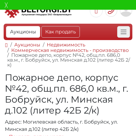
Аукционы
Как продать
Аукционы
Недвижимость
Коммерческая недвижимость - производство
Пожарное депо, корпус №42, общ.пл. 686,0
кв.м., г. Бобруйск, ул. Минская д.102 (литер 42Б 2/
к)
Пожарное депо, корпус
№42, общ.пл. 686,0 кв.м., г.
Бобруйск, ул. Минская
д.102 (литер 42Б 2/к)
Адрес: Могилевская область, г. Бобруйск, ул.
Минская д.102 (литер 42Б 2/к)