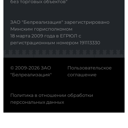
без торговых объектов"
ЗАО "Белреализация" зарегистрировано
Минским горисполкомом
18 марта 2009 года в ЕГРЮЛ с
регистрационным номером 191113330
© 2009-2026 ЗАО
Пользовательское
"Белреализация"
соглашение
Политика в отношении обработки
персональных данных