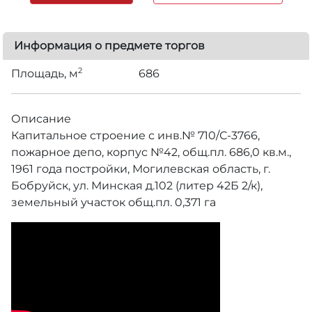
Информация о предмете торгов
2
Площадь, м
686
Описание
Капитальное строение с инв.№ 710/С-3766,
пожарное депо, корпус №42, общ.пл. 686,0 кв.м.,
1961 года постройки, Могилевская область, г.
Бобруйск, ул. Минская д.102 (литер 42Б 2/к),
земельный участок общ.пл. 0,371 га