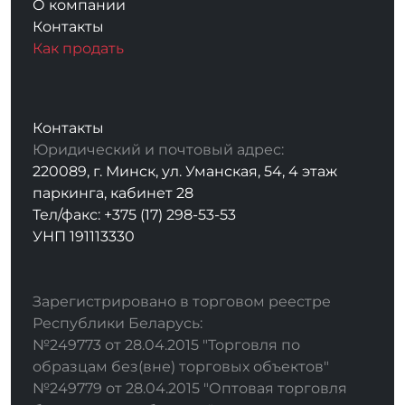
О компании
Контакты
Как продать
Контакты
Юридический и почтовый адрес:
220089, г. Минск, ул. Уманская, 54, 4 этаж
паркинга, кабинет 28
Тел/факс: +375 (17) 298-53-53
УНП 191113330
Зарегистрировано в торговом реестре
Республики Беларусь:
№249773 от 28.04.2015 "Торговля по
образцам без(вне) торговых объектов"
№249779 от 28.04.2015 "Оптовая торговля