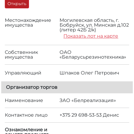
Открыть
Местонахождение
Могилевская область, г.
имущества
Бобруйск, ул. Минская д.102
(литер 42Б 2/к)
Показать лот на карте
Собственник
ОАО
имущества
«Беларусьрезинотехника»
Управляющий
Шпаков Олег Петрович
Организатор торгов
Наименование
ЗАО «Белреализация»
Контактное лицо
+375 29 698-53-53 Денис
Ознакомление и