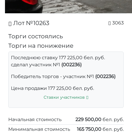
Лот №10263
3063
Торги состоялись
Торги на понижение
Последнюю ставку 177 225,00 бел. руб.
сделал участник №1
(002236)
Победитель торгов - участник №1
(002236)
Цена продажи 177 225,00 бел. руб.
Ставки участников
Начальная стоимость
229 500,00
бел. руб.
Минимальная стоимость
165 750,00
бел. руб.