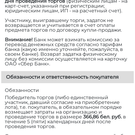
дня проведения торгов
(физическим лицам - на
карт-счет, указанный при регистрации;
юридическим лицам, ИП - на расчетный счет).
Участнику, выигравшему торги, задаток не
возвращается и учитывается в счет оплаты
предмета торгов по договору купли-продажи.
Внимание!
Банк может взимать комиссию за
перевод денежных средств согласно тарифам
банка (какую именно уточняйте, пожалуйста, в
своем банке). Возврат задатка физическому
лицу без комиссии осуществляется на карточку
ОАО «Сбер Банк».
Обязанности и ответственность покупателя
Обязанности
Победитель торгов (либо единственный
участник, давший согласие на приобретение
лота), т.е. покупатель, в обязательном порядке
возмещает затраты на организацию и
проведение торгов в размере
366,86 бел. руб.
в
течение 5 (пяти) календарных дней после
проведения торгов.