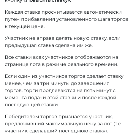
кнопку
«Повысить ставку».
Каждая ставка просчитывается автоматически
путем прибавления установленного шага торгов
к текущей цене.
Участник не вправе делать новую ставку, если
предыдущая ставка сделана им же.
Все ставки всех участников отображаются на
странице лота в режиме реального времени.
Если один из участников торгов сделает ставку
менее, чем за три минуты до завершения
торгов, торги продлеваются на пять минут с
момента подачи этой ставки и после каждой
последующей ставки.
Победителем торгов признается участник,
предложивший максимальную цену за лот (т.е.
участник, сделавший последнюю ставку).