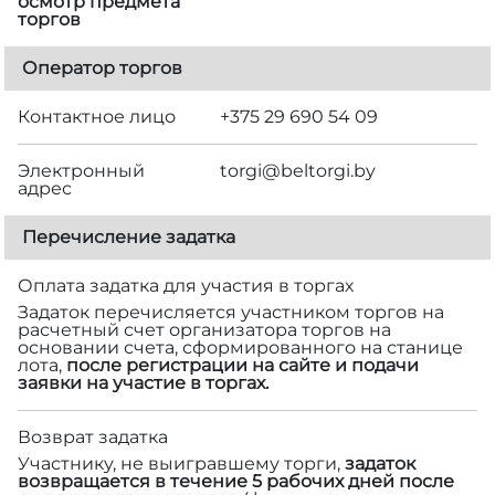
осмотр предмета
торгов
Оператор торгов
Контактное лицо
+375 29 690 54 09
Электронный
torgi@beltorgi.by
адрес
Перечисление задатка
Оплата задатка для участия в торгах
Задаток перечисляется участником торгов на
расчетный счет организатора торгов на
основании счета, сформированного на станице
лота,
после регистрации на сайте и подачи
заявки на участие в торгах.
Возврат задатка
Участнику, не выигравшему торги,
задаток
возвращается в течение 5 рабочих дней после