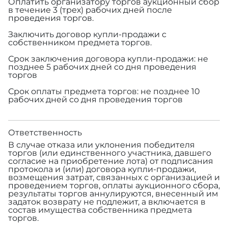
Оплатить организатору торгов аукционный сбор
в течение 3 (трех) рабочих дней после
проведения торгов.
Заключить договор купли-продажи с
собственником предмета торгов.
Срок заключения договора купли-продажи: не
позднее 5 рабочих дней со дня проведения
торгов
Срок оплаты предмета торгов: не позднее 10
рабочих дней со дня проведения торгов
Ответственность
В случае отказа или уклонения победителя
торгов (или единственного участника, давшего
согласие на приобретение лота) от подписания
протокола и (или) договора купли-продажи,
возмещения затрат, связанных с организацией и
проведением торгов, оплаты аукционного сбора,
результаты торгов аннулируются, внесенный им
задаток возврату не подлежит, а включается в
состав имущества собственника предмета
торгов.