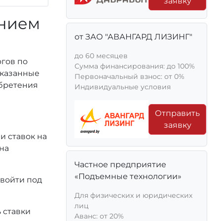
заявку
ением
от ЗАО "АВАНГАРД ЛИЗИНГ"
до 60 месяцев
ргов по
Сумма финансирования: до 100%
 указанные
Первоначальный взнос: от 0%
обретения
Индивидуальные условия
Отправить
заявку
и ставок на
на
Частное предприятие
«Подъемные технологии»
 войти под
Для физических и юридических
лиц
 ставки
Aванс: от 20%