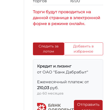
торгов
16:00
Торги будут проводиться на
данной странице в электронной
форме в режиме онлайн.
Следить за
Добавить в
лотом
избранное
Кредит и лизинг
от ОАО "Банк Дабрабыт"
Ежемесячный платеж: от
210,03
руб.
до 60 месяцев
Отправить