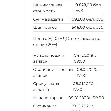
Минимальная
9 828,00
бел.
стоимость
руб.
Сумма задатка
1 092,00
бел. руб.
Шаг торгов
546,00
бел. руб.
Цена с НДС (НДС в том числе по
ставке 20%)
Начало подачи
04.12.2019г.
заявок
09:00
Окончание подачи
08.01.2020г.
заявок
17:00
Срок уплаты
08.01.2020г.
задатка
17:30
Начало торгов
09.01.2020г. 09:00
Окончание
09.01.2020г.