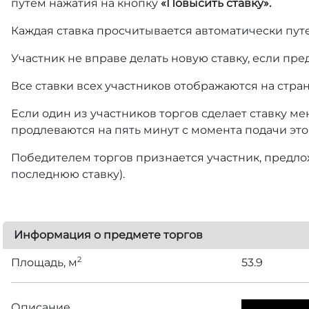
путем нажатия на кнопку
«Повысить ставку».
Каждая ставка просчитывается автоматически пут
Участник не вправе делать новую ставку, если пре
Все ставки всех участников отображаются на стра
Если один из участников торгов сделает ставку ме
продлеваются на пять минут с момента подачи это
Победителем торгов признается участник, предлож
последнюю ставку).
Информация о предмете торгов
2
Площадь, м
53.9
Описание