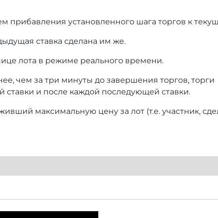
ем прибавления установленного шага торгов к текущ
дыдущая ставка сделана им же.
нице лота в режиме реального времени.
нее, чем за три минуты до завершения торгов, торги
й ставки и после каждой последующей ставки.
ивший максимальную цену за лот (т.е. участник, сд