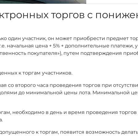
ктронных торгов с пониж
ько один участник, он может приобрести предмет то
т.е. начальная цена + 5% + дополнительные платежи,
тственность покупателя»), путем подтверждения при
енных к торгам участников.
ая со второго часа проведения торгов при отсутстви
олями до минимальной цены лота. Минимальной це
оргам, необходимо в день и время проведения торгов
а.
 допущенного к торгам, появится возможность делать