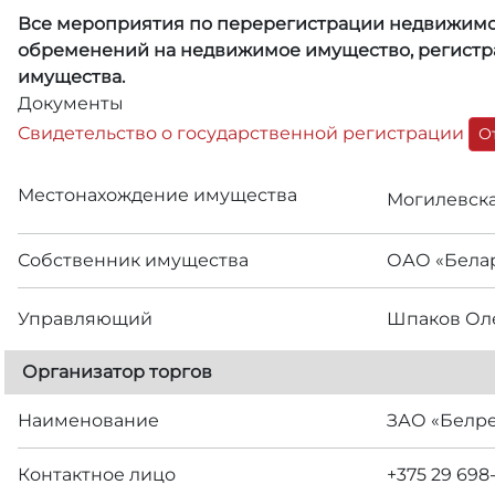
Все мероприятия по перерегистрации недвижимого
обременений на недвижимое имущество, регистра
имущества.
Документы
Свидетельство о государственной регистрации
О
Местонахождение имущества
Могилевская
Собственник имущества
ОАО «Бела
Управляющий
Шпаков Ол
Организатор торгов
Наименование
ЗАО «Белр
Контактное лицо
+375 29 698