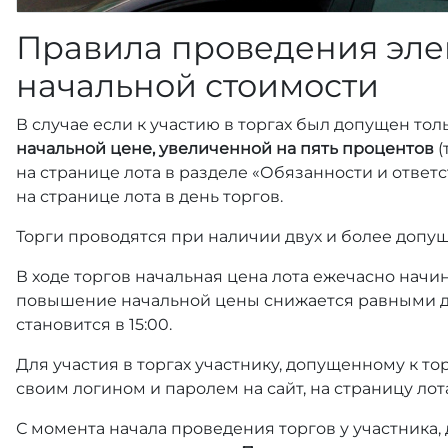
Правила проведения эле
начальной стоимости
В случае если к участию в торгах был допущен тол
начальной цене, увеличенной на пять процентов
(
на странице лота в разделе «Обязанности и отве
на странице лота в день торгов.
Торги проводятся при наличии двух и более допущ
В ходе торгов начальная цена лота ежечасно начин
повышение начальной цены снижается равными д
становится в 15:00.
Для участия в торгах участнику, допущенному к т
своим логином и паролем на сайт, на страницу лот
С момента начала проведения торгов у участника,