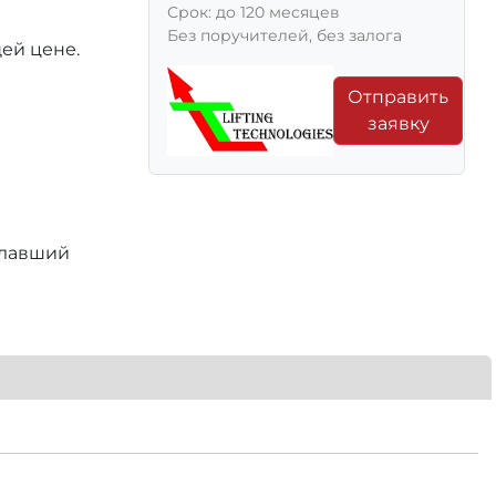
Срок: до 120 месяцев
Без поручителей, без залога
ей цене.
Отправить
заявку
елавший