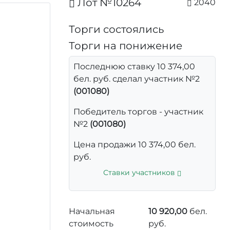
Лот №10264
2040
Торги состоялись
Торги на понижение
Последнюю ставку 10 374,00
бел. руб. сделал участник №2
(001080)
Победитель торгов - участник
№2
(001080)
Цена продажи 10 374,00 бел.
руб.
Ставки участников
Начальная
10 920,00
бел.
стоимость
руб.