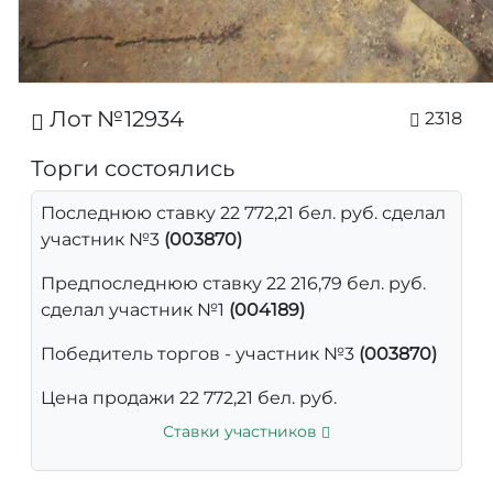
Лот №12934
2318
Торги состоялись
Последнюю ставку 22 772,21 бел. руб. сделал
участник №3
(003870)
Предпоследнюю ставку 22 216,79 бел. руб.
сделал участник №1
(004189)
Победитель торгов - участник №3
(003870)
Цена продажи 22 772,21 бел. руб.
Ставки участников