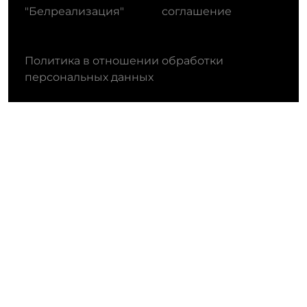
"Белреализация"
соглашение
Политика в отношении обработки
персональных данных