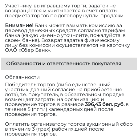
Участнику, выигравшему торги, задаток не
возвращается и учитывается в счет оплаты
предмета торгов по договору купли-продажи.
Внимание!
Банк может взимать комиссию за
перевод денежных средств согласно тарифам
банка (какую именно уточняйте, пожалуйста, в
своем банке). Возврат задатка физическому
лицу без комиссии осуществляется на карточку
ОАО «Сбер Банк».
Обязанности и ответственность покупателя
Обязанности
Победитель торгов (либо единственный
участник, давший согласие на приобретение
лота), т.е. покупатель, в обязательном порядке
возмещает затраты на организацию и
проведение торгов в размере
396,43 бел. руб.
в
течение 5 (пяти) календарных дней после
проведения торгов.
Оплатить организатору торгов аукционный сбор
в течение 3 (трех) рабочих дней после
проведения торгов.