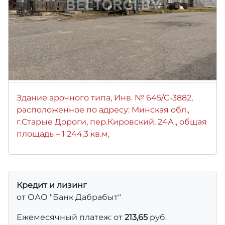
Здание арочного типа, Инв. № 645/С-3882,
расположенное по адресу: Минская обл.,
г.Старые Дороги, пер.Кировский, 24А., общая
площадь – 1 244,3 кв.м,
Кредит и лизинг
от ОАО "Банк Дабрабыт"
Ежемесячный платеж: от
213,65
руб.