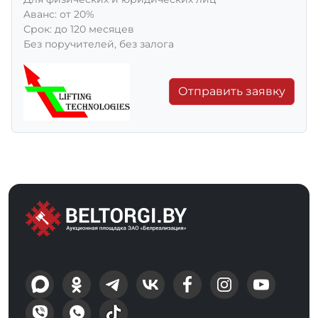
Aванс: от 20%
Срок: до 120 месяцев
Без поручителей, без залога
Отправить заявку