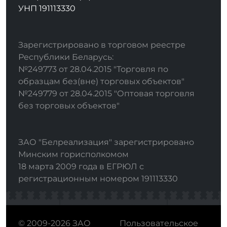
УНП 191113330
Зарегистрировано в торговом реестре
Республики Беларусь:
№249773 от 28.04.2015 "Торговля по
образцам без(вне) торговых объектов"
№249779 от 28.04.2015 "Оптовая торговля
без торговых объектов"
ЗАО "Белреализация" зарегистрировано
Минским горисполкомом
18 марта 2009 года в ЕГРЮЛ с
регистрационным номером 191113330
© 2009-2026 ЗАО
Пользовательское