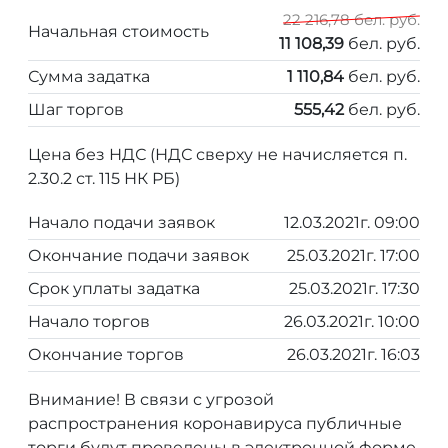
22 216,78 бел. руб.
Начальная стоимость
11 108,39
бел. руб.
Сумма задатка
1 110,84
бел. руб.
Шаг торгов
555,42
бел. руб.
Цена без НДС (НДС сверху не начисляется п.
2.30.2 ст. 115 НК РБ)
Начало подачи заявок
12.03.2021г. 09:00
Окончание подачи заявок
25.03.2021г. 17:00
Срок уплаты задатка
25.03.2021г. 17:30
Начало торгов
26.03.2021г. 10:00
Окончание торгов
26.03.2021г. 16:03
Внимание! В связи с угрозой
распространения коронавируса публичные
торги будут проведены в электронной форме