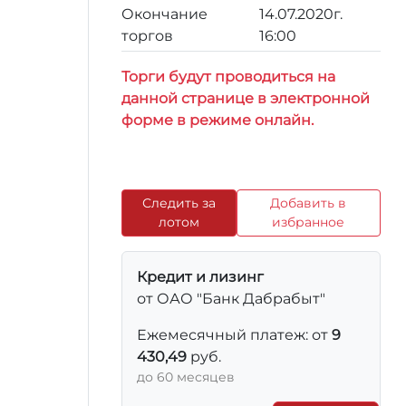
Окончание
14.07.2020г.
торгов
16:00
Торги будут проводиться на
данной странице в электронной
форме в режиме онлайн.
Следить за
Добавить в
лотом
избранное
Кредит и лизинг
от ОАО "Банк Дабрабыт"
Ежемесячный платеж: от
9
430,49
руб.
до 60 месяцев