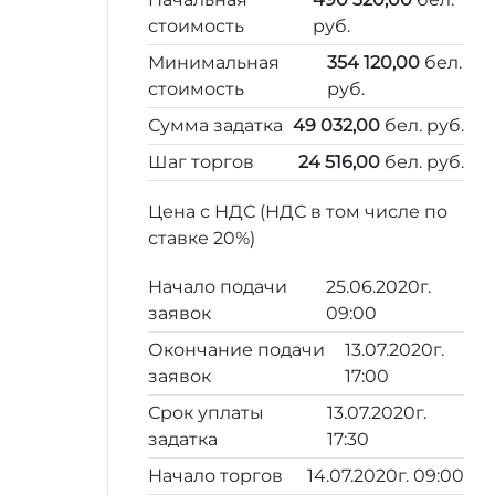
стоимость
руб.
Минимальная
354 120,00
бел.
стоимость
руб.
Сумма задатка
49 032,00
бел. руб.
Шаг торгов
24 516,00
бел. руб.
Цена с НДС (НДС в том числе по
ставке 20%)
Начало подачи
25.06.2020г.
заявок
09:00
Окончание подачи
13.07.2020г.
заявок
17:00
Срок уплаты
13.07.2020г.
задатка
17:30
Начало торгов
14.07.2020г. 09:00