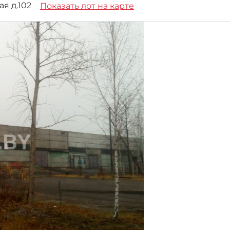
ая д.102
Показать лот на карте