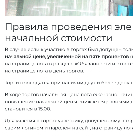
Правила проведения эле
начальной стоимости
В случае если к участию в торгах был допущен тол
начальной цене, увеличенной на пять процентов
(
на странице лота в разделе «Обязанности и отве
на странице лота в день торгов.
Торги проводятся при наличии двух и более допущ
В ходе торгов начальная цена лота ежечасно начин
повышение начальной цены снижается равными д
становится в 15:00.
Для участия в торгах участнику, допущенному к т
своим логином и паролем на сайт, на страницу лот