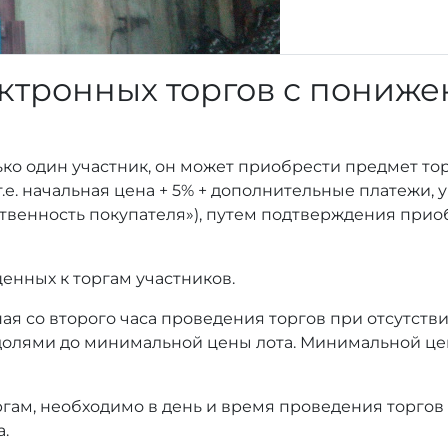
ктронных торгов с пониж
ько один участник, он может приобрести предмет то
т.е. начальная цена + 5% + дополнительные платежи,
тственность покупателя»), путем подтверждения при
енных к торгам участников.
ая со второго часа проведения торгов при отсутстви
олями до минимальной цены лота. Минимальной це
оргам, необходимо в день и время проведения торгов
а.