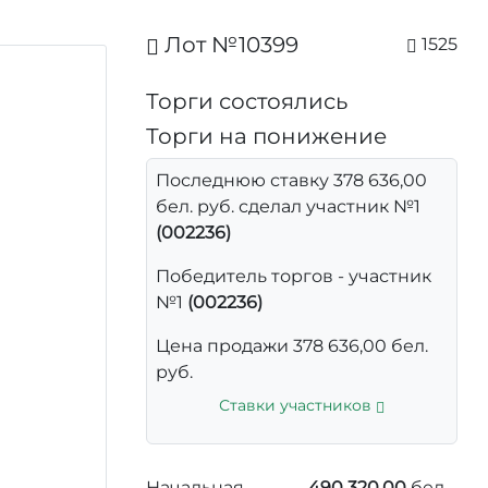
Лот №10399
1525
Торги состоялись
Торги на понижение
Последнюю ставку 378 636,00
бел. руб. сделал участник №1
(002236)
Победитель торгов - участник
№1
(002236)
Цена продажи 378 636,00 бел.
руб.
Ставки участников
Начальная
490 320,00
бел.