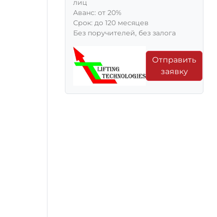
лиц
Aванс: от 20%
Срок: до 120 месяцев
Без поручителей, без залога
Отправить
заявку