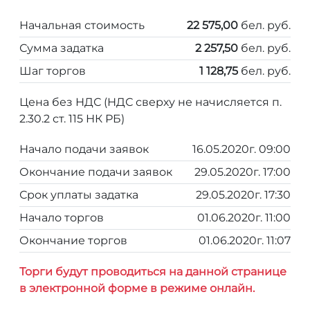
Начальная стоимость
22 575,00
бел. руб.
Сумма задатка
2 257,50
бел. руб.
Шаг торгов
1 128,75
бел. руб.
Цена без НДС (НДС сверху не начисляется п.
2.30.2 ст. 115 НК РБ)
Начало подачи заявок
16.05.2020г. 09:00
Окончание подачи заявок
29.05.2020г. 17:00
Срок уплаты задатка
29.05.2020г. 17:30
Начало торгов
01.06.2020г. 11:00
Окончание торгов
01.06.2020г. 11:07
Торги будут проводиться на данной странице
в электронной форме в режиме онлайн.