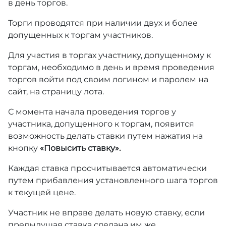
в день торгов.
Торги проводятся при наличии двух и более
допущенных к торгам участников.
Для участия в торгах участнику, допущенному к
торгам, необходимо в день и время проведения
торгов войти под своим логином и паролем на
сайт, на страницу лота.
С момента начала проведения торгов у
участника, допущенного к торгам, появится
возможность делать ставки путем нажатия на
кнопку
«Повысить ставку».
Каждая ставка просчитывается автоматически
путем прибавления установленного шага торгов
к текущей цене.
Участник не вправе делать новую ставку, если
предыдущая ставка сделана им же.