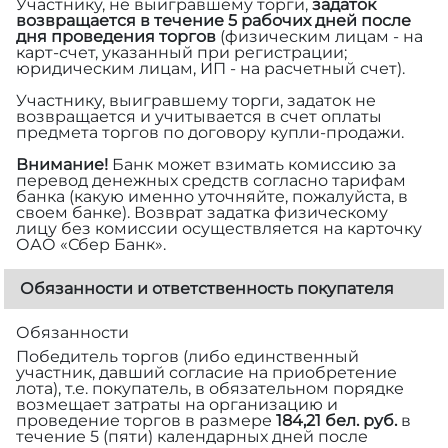
Участнику, не выигравшему торги,
задаток
возвращается в течение 5 рабочих дней после
дня проведения торгов
(физическим лицам - на
карт-счет, указанный при регистрации;
юридическим лицам, ИП - на расчетный счет).
Участнику, выигравшему торги, задаток не
возвращается и учитывается в счет оплаты
предмета торгов по договору купли-продажи.
Внимание!
Банк может взимать комиссию за
перевод денежных средств согласно тарифам
банка (какую именно уточняйте, пожалуйста, в
своем банке). Возврат задатка физическому
лицу без комиссии осуществляется на карточку
ОАО «Сбер Банк».
Обязанности и ответственность покупателя
Обязанности
Победитель торгов (либо единственный
участник, давший согласие на приобретение
лота), т.е. покупатель, в обязательном порядке
возмещает затраты на организацию и
проведение торгов в размере
184,21 бел. руб.
в
течение 5 (пяти) календарных дней после