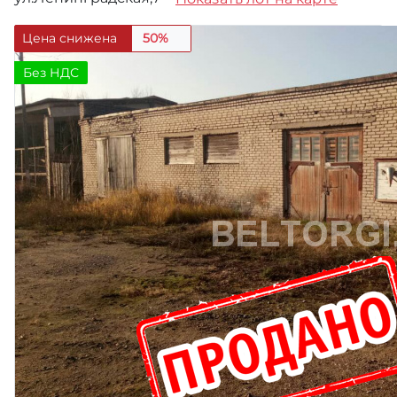
Цена снижена
50%
Без НДС