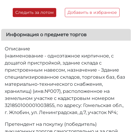
Следить за лотом
Добавить в избранное
Информация о предмете торгов
Описание
(наименование - одноэтажное кирпичное, с
дощатой пристройкой, здание склада с
пристроенным навесом, назначение - Здание
специализированное складов, торговых баз, баз
материально-технического снабжения,
хранилищ) (инв.№007), расположенное на
земельном участке с кадастровым номером
321850100001003855, по адресу: Гомельская обл.,
г. Жлобин, ул. Ленинградская, д.7, участок №4;
Претендент на покупку (победитель)
аукционных торгов самостоятельно и за свой