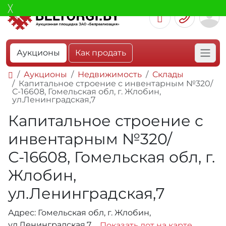
Аукционы
Как продать
Аукционы
Недвижимость
Склады
Капитальное строение с инвентарным №320/
С-16608, Гомельская обл, г. Жлобин,
ул.Ленинградская,7
Капитальное строение с
инвентарным №320/
С-16608, Гомельская обл, г.
Жлобин,
ул.Ленинградская,7
Адрес: Гомельская обл, г. Жлобин,
ул.Ленинградская,7
Показать лот на карте