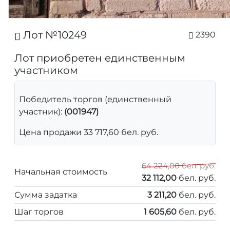
Лот №10249
2390
Лот приобретен единственным
участником
Победитель торгов (единственный
участник):
(001947)
Цена продажи 33 717,60 бел. руб.
64 224,00 бел. руб.
Начальная стоимость
32 112,00
бел. руб.
Сумма задатка
3 211,20
бел. руб.
Шаг торгов
1 605,60
бел. руб.