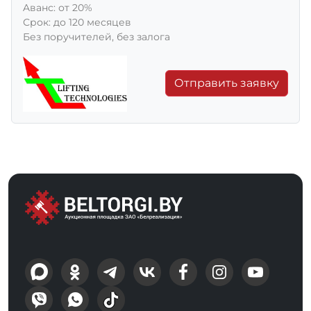
Aванс: от 20%
Срок: до 120 месяцев
Без поручителей, без залога
Отправить заявку