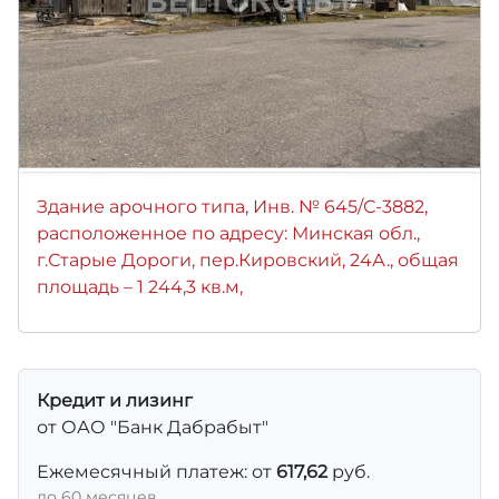
Здание арочного типа, Инв. № 645/С-3882,
расположенное по адресу: Минская обл.,
г.Старые Дороги, пер.Кировский, 24А., общая
площадь – 1 244,3 кв.м,
Кредит и лизинг
от ОАО "Банк Дабрабыт"
Ежемесячный платеж: от
617,62
руб.
до 60 месяцев