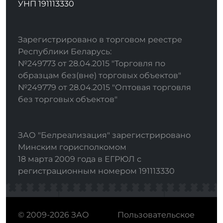
УНП 191113330
Зарегистрировано в торговом реестре
Республики Беларусь:
№249773 от 28.04.2015 "Торговля по
образцам без(вне) торговых объектов"
№249779 от 28.04.2015 "Оптовая торговля
без торговых объектов"
ЗАО "Белреализация" зарегистрировано
Минским горисполкомом
18 марта 2009 года в ЕГРЮЛ с
регистрационным номером 191113330
© 2009-2026 ЗАО
Пользовательское