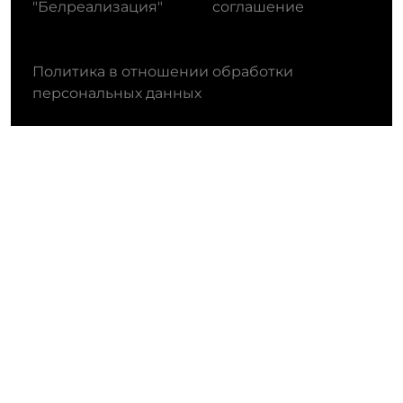
"Белреализация"
соглашение
Политика в отношении обработки
персональных данных