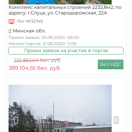
Комплекс капитальных строений 2232,8м2, по
адресу: г.Слуцк, ул. Стародорожская, 22А
Лот №32749
Минская обл.
Прием заявок: 05.08.2026г. 09:00
Начало торгов: 21.08.2026г. 11:00
Прием заявок на участие в торгах
555 863,64
бел. руб.
без НДС
389 104,55
бел. руб.