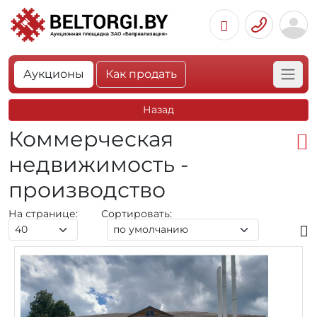
Аукционы
Как продать
Назад
Коммерческая
недвижимость -
производство
На странице:
Сортировать: