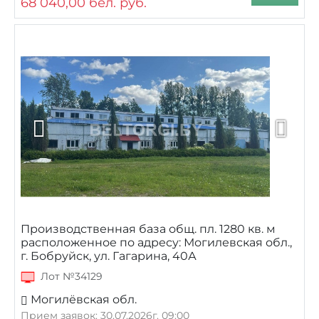
68 040,00
бел. руб.
Производственная база общ. пл. 1280 кв. м
расположенное по адресу: Могилевская обл.,
г. Бобруйск, ул. Гагарина, 40А
Лот №34129
Могилёвская обл.
Прием заявок: 30.07.2026г. 09:00