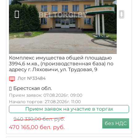
Комплекс имущества общей площадью
3994,6 м.кв., (производственная база) по
адресу г. Ляховичи, ул. Трудовая, 9
Лот №33484
Брестская обл.
Прием заявок: 07.08.2026г. 09:00
Начало торгов: 27.08.2026г. 11:00
Прием заявок на участие в торгах
940 330,00
бел. руб.
без НДС
470 165,00
бел. руб.