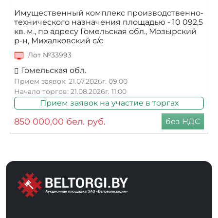
Имущественный комплекс производственно-
технического назначения площадью - 10 092,5
кв. м., по адресу Гомельская обл., Мозырский
р-н, Михалковский с/с
Лот №33993
Гомельская обл.
Прием заявок: 21.07.2026г. 09:00
Начало торгов: 21.08.2026г. 11:00
Прием заявок на участие в торгах
850 000,00
бел. руб.
без НДС