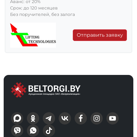
Aванс: от 20%
Срок: до 120 месяцев
Без поручителей, без залога
Отправить заявку