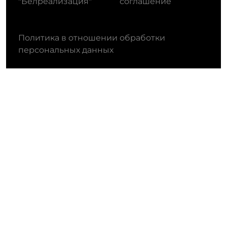
"Белреализация"
соглашение
Политика в отношении обработки
персональных данных