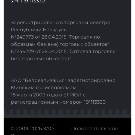
УНП 191113330
Зарегистрировано в торговом реестре
Республики Беларусь:
№249773 от 28.04.2015 "Торговля по
образцам без(вне) торговых объектов"
№249779 от 28.04.2015 "Оптовая торговля
без торговых объектов"
ЗАО "Белреализация" зарегистрировано
Минским горисполкомом
18 марта 2009 года в ЕГРЮЛ с
регистрационным номером 191113330
© 2009-2026 ЗАО
Пользовательское