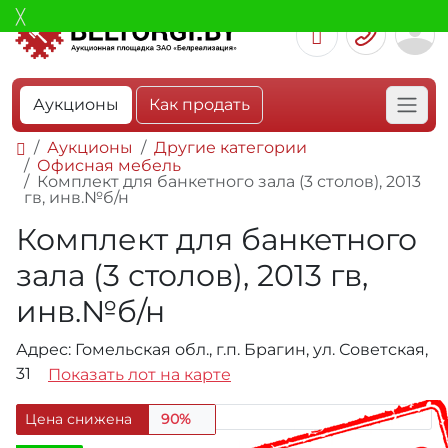
Аукционы
Как продать
Аукционы
Другие категории
Офисная мебель
Комплект для банкетного зала (3 столов), 2013
гв, инв.№б/н
Комплект для банкетного
зала (3 столов), 2013 гв,
инв.№б/н
Адрес: Гомельская обл., г.п. Брагин, ул. Советская,
31
Показать лот на карте
Цена снижена
90%