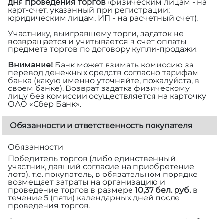
дня проведения торгов
(физическим лицам - на
карт-счет, указанный при регистрации;
юридическим лицам, ИП - на расчетный счет).
Участнику, выигравшему торги, задаток не
возвращается и учитывается в счет оплаты
предмета торгов по договору купли-продажи.
Внимание!
Банк может взимать комиссию за
перевод денежных средств согласно тарифам
банка (какую именно уточняйте, пожалуйста, в
своем банке). Возврат задатка физическому
лицу без комиссии осуществляется на карточку
ОАО «Сбер Банк».
Обязанности и ответственность покупателя
Обязанности
Победитель торгов (либо единственный
участник, давший согласие на приобретение
лота), т.е. покупатель, в обязательном порядке
возмещает затраты на организацию и
проведение торгов в размере
10,37 бел. руб.
в
течение 5 (пяти) календарных дней после
проведения торгов.