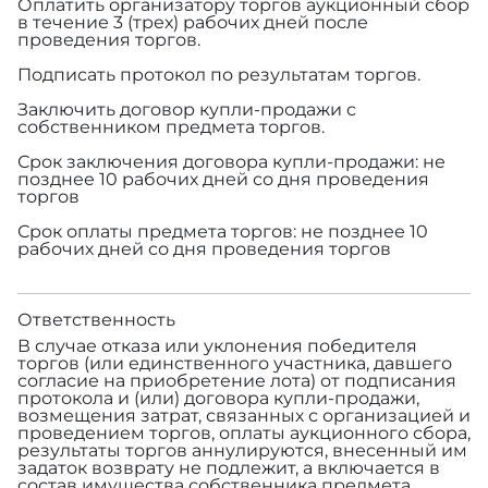
Оплатить организатору торгов аукционный сбор
в течение 3 (трех) рабочих дней после
проведения торгов.
Подписать протокол по результатам торгов.
Заключить договор купли-продажи с
собственником предмета торгов.
Срок заключения договора купли-продажи: не
позднее 10 рабочих дней со дня проведения
торгов
Срок оплаты предмета торгов: не позднее 10
рабочих дней со дня проведения торгов
Ответственность
В случае отказа или уклонения победителя
торгов (или единственного участника, давшего
согласие на приобретение лота) от подписания
протокола и (или) договора купли-продажи,
возмещения затрат, связанных с организацией и
проведением торгов, оплаты аукционного сбора,
результаты торгов аннулируются, внесенный им
задаток возврату не подлежит, а включается в
состав имущества собственника предмета