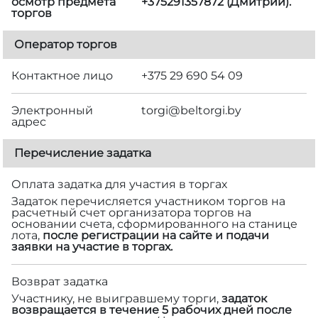
осмотр предмета
+375291357872 (Дмитрий).
торгов
Оператор торгов
Контактное лицо
+375 29 690 54 09
Электронный
torgi@beltorgi.by
адрес
Перечисление задатка
Оплата задатка для участия в торгах
Задаток перечисляется участником торгов на
расчетный счет организатора торгов на
основании счета, сформированного на станице
лота,
после регистрации на сайте и подачи
заявки на участие в торгах.
Возврат задатка
Участнику, не выигравшему торги,
задаток
возвращается в течение 5 рабочих дней после