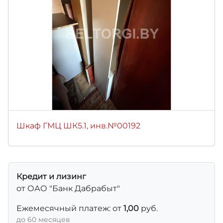
Шкаф ГМЦ ШК5.1, инв.№00192
Кредит и лизинг
от ОАО "Банк Дабрабыт"
Ежемесячный платеж: от
1,00
руб.
до 60 месяцев